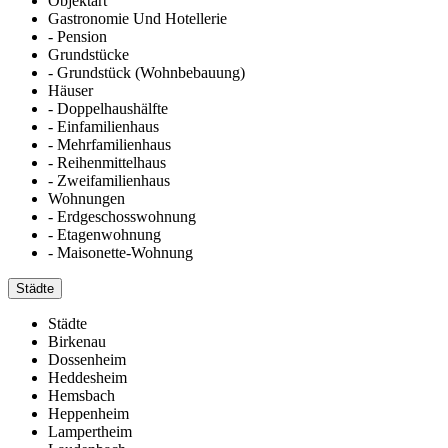
Objektart
Gastronomie Und Hotellerie
- Pension
Grundstücke
- Grundstück (Wohnbebauung)
Häuser
- Doppelhaushälfte
- Einfamilienhaus
- Mehrfamilienhaus
- Reihenmittelhaus
- Zweifamilienhaus
Wohnungen
- Erdgeschosswohnung
- Etagenwohnung
- Maisonette-Wohnung
Städte
Städte
Birkenau
Dossenheim
Heddesheim
Hemsbach
Heppenheim
Lampertheim