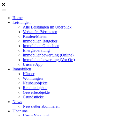
Home
Leistungen
Alle Leistungen im Überblick
Verkaufen/Vermieten
Kaufen/Mieten
Immobilien Ratgeber
Immobilien Gutachten
Energieberatung
Immobilienbewertung (Online)
Immobilienbewertung (Vor Ort)
Unsere App
Immobilien
Häuser
Wohnungen
Neubauobjekte
Renditeobjekte
Gewerbeobjekte
Grundstücke
News
Newsletter abonnieren
Über uns
Unser Netzwerk