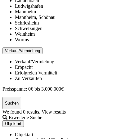
Laudenbach
Ludwigshafen
Mannheim
Mannheim, Schönau
Schriesheim
Schwetzingen
Weinheim
Worms
Verkauf/Vermietung
Verkauf/Vermietung
Erbpacht
Erfolgreich Vermittelt
Zu Verkaufen
Preisspanne:
0€ bis 3.000.000€
Suchen
We found
0
results.
View results
Erweiterte Suche
Objektart
Objektart