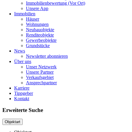
Immobilienbewertung (Vor Ort)
Unsere App
Immobilien
Häuser
Wohnungen
Neubauobjekte
Renditeobjekte
Gewerbeobjekte
Grundstücke
News
Newsletter abonnieren
Über uns
Unser Netzwerk
Unsere Partner
Verkaufsgebiet
Ansprechpartner
Karriere
Tippgeber
Kontakt
Erweiterte Suche
Objektart