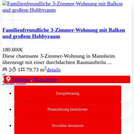
Erbpacht
Familienfreundliche 3-Zimmer-Wohnung mit Balkon
und großem Hobbyraum
180.000€
Diese charmante 3-Zimmer-Wohnung in Mannheim
überzeugt mit einer durchdachten Raumaufteilu ...
2
2
1
79.73 m
details
Schönau
,
Mannheim
Sarah John
Energieberatung
Finanzierung berechnen
Newsletter abonnieren