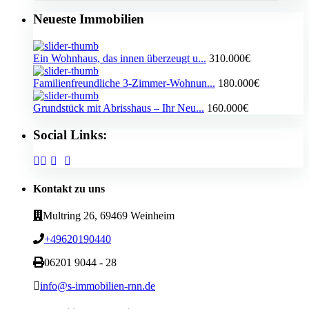
Neueste Immobilien
Ein Wohnhaus, das innen überzeugt u...
310.000€
Familienfreundliche 3-Zimmer-Wohnun...
180.000€
Grundstück mit Abrisshaus – Ihr Neu...
160.000€
Social Links:
Kontakt zu uns
Multring 26, 69469 Weinheim
+49620190440
06201 9044 - 28
info@s-immobilien-rnn.de