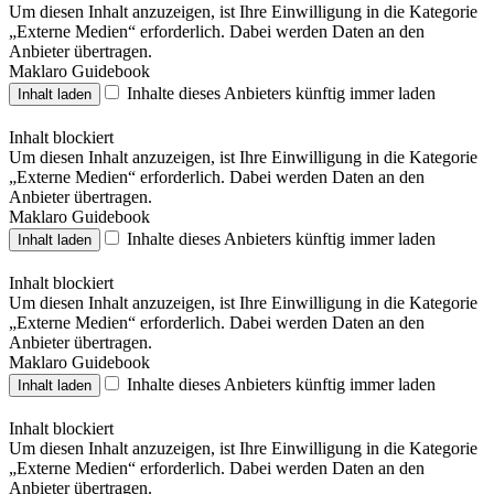
Um diesen Inhalt anzuzeigen, ist Ihre Einwilligung in die Kategorie
„Externe Medien“ erforderlich. Dabei werden Daten an den
Anbieter übertragen.
Maklaro Guidebook
Inhalte dieses Anbieters künftig immer laden
Inhalt laden
Inhalt blockiert
Um diesen Inhalt anzuzeigen, ist Ihre Einwilligung in die Kategorie
„Externe Medien“ erforderlich. Dabei werden Daten an den
Anbieter übertragen.
Maklaro Guidebook
Inhalte dieses Anbieters künftig immer laden
Inhalt laden
Inhalt blockiert
Um diesen Inhalt anzuzeigen, ist Ihre Einwilligung in die Kategorie
„Externe Medien“ erforderlich. Dabei werden Daten an den
Anbieter übertragen.
Maklaro Guidebook
Inhalte dieses Anbieters künftig immer laden
Inhalt laden
Inhalt blockiert
Um diesen Inhalt anzuzeigen, ist Ihre Einwilligung in die Kategorie
„Externe Medien“ erforderlich. Dabei werden Daten an den
Anbieter übertragen.