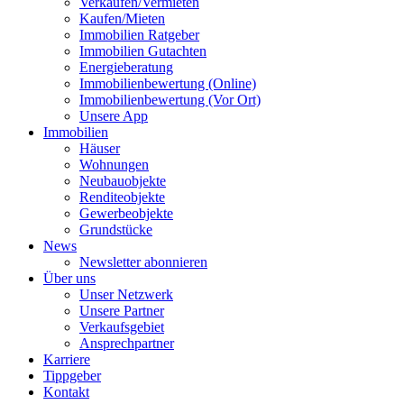
Verkaufen/Vermieten
Kaufen/Mieten
Immobilien Ratgeber
Immobilien Gutachten
Energieberatung
Immobilienbewertung (Online)
Immobilienbewertung (Vor Ort)
Unsere App
Immobilien
Häuser
Wohnungen
Neubauobjekte
Renditeobjekte
Gewerbeobjekte
Grundstücke
News
Newsletter abonnieren
Über uns
Unser Netzwerk
Unsere Partner
Verkaufsgebiet
Ansprechpartner
Karriere
Tippgeber
Kontakt