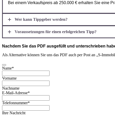
Bei einem Verkaufspreis ab 250.000 € erhalten Sie eine P
Wer kann Tippgeber werden?
Voraussetzungen für einen erfolgreichen Tipp?
Nachdem Sie das PDF ausgefüllt und unterschrieben haben
Als Alternative können Sie uns das PDF auch per Post an „S-Immob
Name
*
Vorname
Nachname
Website
E-Mail-Adresse
*
URL
*
Telefonnummer
*
Ihre Nachricht