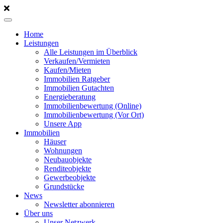
Home
Leistungen
Alle Leistungen im Überblick
Verkaufen/Vermieten
Kaufen/Mieten
Immobilien Ratgeber
Immobilien Gutachten
Energieberatung
Immobilienbewertung (Online)
Immobilienbewertung (Vor Ort)
Unsere App
Immobilien
Häuser
Wohnungen
Neubauobjekte
Renditeobjekte
Gewerbeobjekte
Grundstücke
News
Newsletter abonnieren
Über uns
Unser Netzwerk