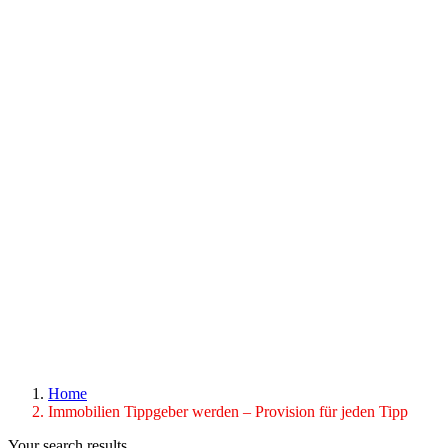
Home
Immobilien Tippgeber werden – Provision für jeden Tipp
Your search results