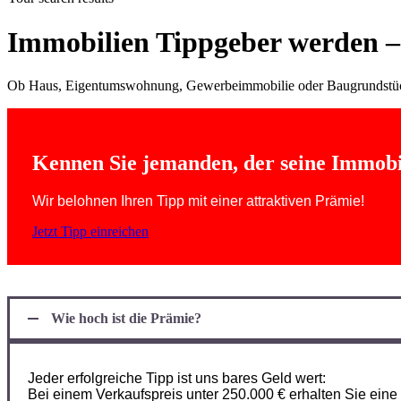
Immobilien Tippgeber werden – 
Ob Haus, Eigentumswohnung, Gewerbeimmobilie oder Baugrundstück – 
Kennen Sie jemanden, der seine Immobi
Wir belohnen Ihren Tipp mit einer attraktiven Prämie!
Jetzt Tipp einreichen
Wie hoch ist die Prämie?
Jeder erfolgreiche Tipp ist uns bares Geld wert:
Bei einem Verkaufspreis unter 250.000 € erhalten Sie ein