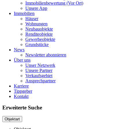
Immobilienbewertung (Vor Ort)
Unsere App
Immobilien
Häuser
Wohnungen
Neubauobjekte
Renditeobjekte
Gewerbeobjekte
Grundstücke
News
Newsletter abonnieren
Über uns
Unser Netzwerk
Unsere Partner
Verkaufsgebiet
Ansprechpartner
Karriere
Tippgeber
Kontakt
Erweiterte Suche
Objektart