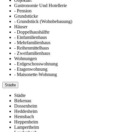
Objektart
Gastronomie Und Hotellerie
- Pension
Grundstücke
- Grundstück (Wohnbebauung)
Häuser
- Doppelhaushälfte
- Einfamilienhaus
- Mehrfamilienhaus
- Reihenmittelhaus
- Zweifamilienhaus
Wohnungen
- Erdgeschosswohnung
- Etagenwohnung
- Maisonette-Wohnung
Städte
Städte
Birkenau
Dossenheim
Heddesheim
Hemsbach
Heppenheim
Lampertheim