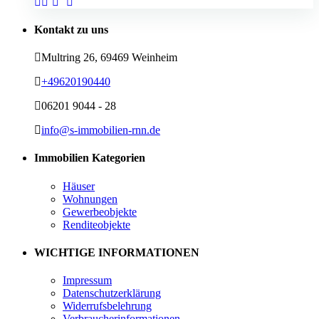
Kontakt zu uns
Multring 26, 69469 Weinheim
+49620190440
06201 9044 - 28
info@s-immobilien-rnn.de
Immobilien Kategorien
Häuser
Wohnungen
Gewerbeobjekte
Renditeobjekte
WICHTIGE INFORMATIONEN
Impressum
Datenschutzerklärung
Widerrufsbelehrung
Verbraucherinformationen