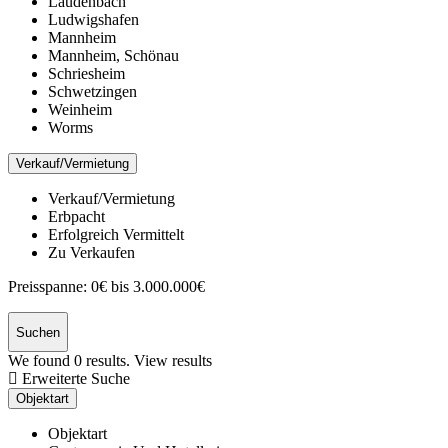
Laudenbach
Ludwigshafen
Mannheim
Mannheim, Schönau
Schriesheim
Schwetzingen
Weinheim
Worms
Verkauf/Vermietung
Verkauf/Vermietung
Erbpacht
Erfolgreich Vermittelt
Zu Verkaufen
Preisspanne:
0€ bis 3.000.000€
Suchen
We found
0
results.
View results
Erweiterte Suche
Objektart
Objektart