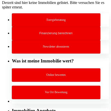
Derzeit sind hier keine Immobilien gelistet. Bitte versuchen Sie es
später erneut.
Energieberatung
Finanzierung berechnen
Newsletter abonnieren
Was ist meine Immobilie wert?
Online bewerten
Vor Ort Bewertung
Immobilien Angebote