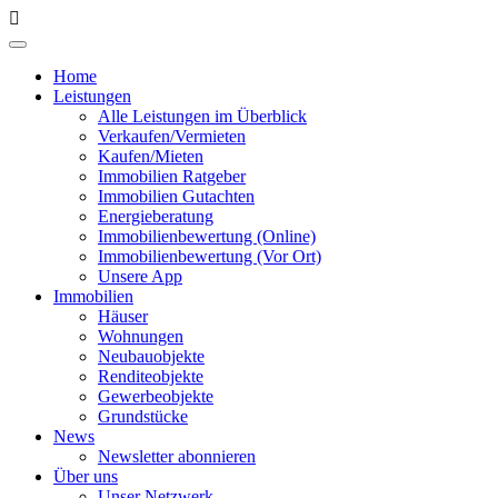
Home
Leistungen
Alle Leistungen im Überblick
Verkaufen/Vermieten
Kaufen/Mieten
Immobilien Ratgeber
Immobilien Gutachten
Energieberatung
Immobilienbewertung (Online)
Immobilienbewertung (Vor Ort)
Unsere App
Immobilien
Häuser
Wohnungen
Neubauobjekte
Renditeobjekte
Gewerbeobjekte
Grundstücke
News
Newsletter abonnieren
Über uns
Unser Netzwerk