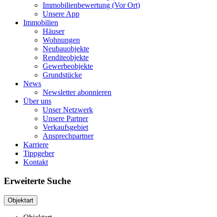
Immobilienbewertung (Vor Ort)
Unsere App
Immobilien
Häuser
Wohnungen
Neubauobjekte
Renditeobjekte
Gewerbeobjekte
Grundstücke
News
Newsletter abonnieren
Über uns
Unser Netzwerk
Unsere Partner
Verkaufsgebiet
Ansprechpartner
Karriere
Tippgeber
Kontakt
Erweiterte Suche
Objektart