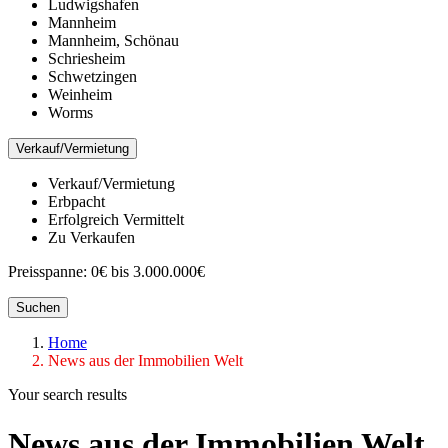
Ludwigshafen
Mannheim
Mannheim, Schönau
Schriesheim
Schwetzingen
Weinheim
Worms
Verkauf/Vermietung
Verkauf/Vermietung
Erbpacht
Erfolgreich Vermittelt
Zu Verkaufen
Preisspanne:
0€ bis 3.000.000€
Suchen
Home
News aus der Immobilien Welt
Your search results
News aus der Immobilien Welt