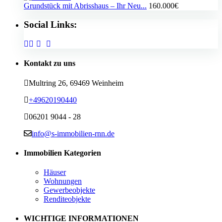
Grundstück mit Abrisshaus – Ihr Neu...
160.000€
Social Links:
Kontakt zu uns
Multring 26, 69469 Weinheim
+49620190440
06201 9044 - 28
info@s-immobilien-rnn.de
Immobilien Kategorien
Häuser
Wohnungen
Gewerbeobjekte
Renditeobjekte
WICHTIGE INFORMATIONEN