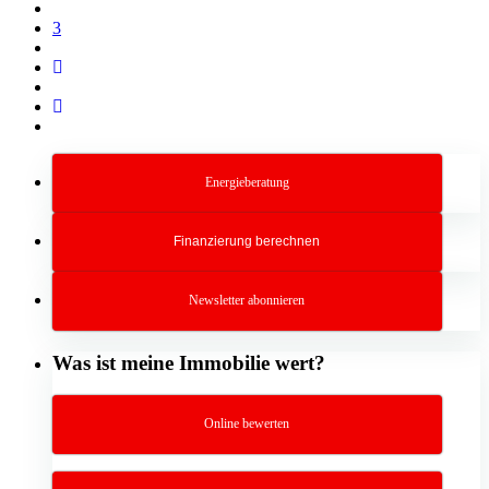
3
Energieberatung
Finanzierung berechnen
Newsletter abonnieren
Was ist meine Immobilie wert?
Online bewerten