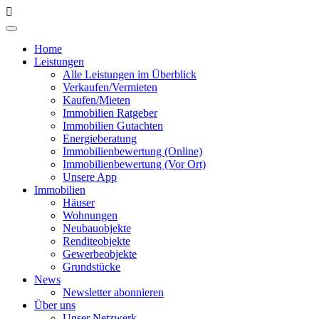
Home
Leistungen
Alle Leistungen im Überblick
Verkaufen/Vermieten
Kaufen/Mieten
Immobilien Ratgeber
Immobilien Gutachten
Energieberatung
Immobilienbewertung (Online)
Immobilienbewertung (Vor Ort)
Unsere App
Immobilien
Häuser
Wohnungen
Neubauobjekte
Renditeobjekte
Gewerbeobjekte
Grundstücke
News
Newsletter abonnieren
Über uns
Unser Netzwerk