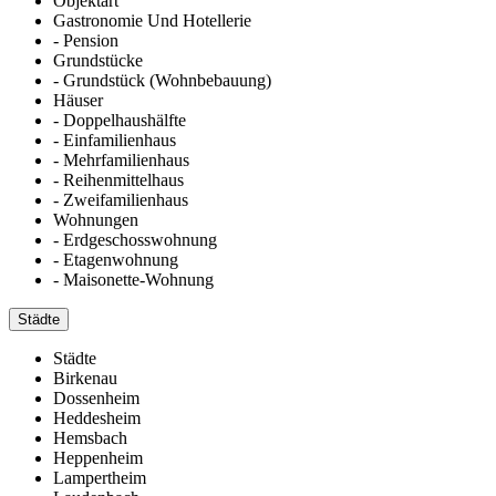
Objektart
Gastronomie Und Hotellerie
- Pension
Grundstücke
- Grundstück (Wohnbebauung)
Häuser
- Doppelhaushälfte
- Einfamilienhaus
- Mehrfamilienhaus
- Reihenmittelhaus
- Zweifamilienhaus
Wohnungen
- Erdgeschosswohnung
- Etagenwohnung
- Maisonette-Wohnung
Städte
Städte
Birkenau
Dossenheim
Heddesheim
Hemsbach
Heppenheim
Lampertheim