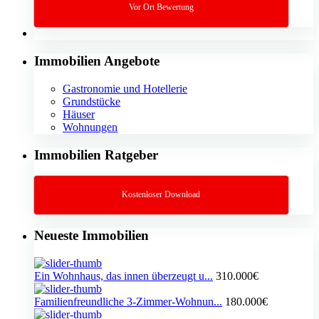
Vor Ort Bewertung
Immobilien Angebote
Gastronomie und Hotellerie
Grundstücke
Häuser
Wohnungen
Immobilien Ratgeber
Kostenloser Download
Neueste Immobilien
Ein Wohnhaus, das innen überzeugt u...
310.000€
Familienfreundliche 3-Zimmer-Wohnun...
180.000€