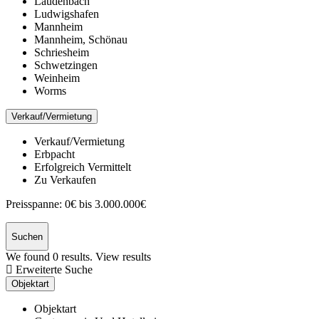
Laudenbach
Ludwigshafen
Mannheim
Mannheim, Schönau
Schriesheim
Schwetzingen
Weinheim
Worms
Verkauf/Vermietung
Verkauf/Vermietung
Erbpacht
Erfolgreich Vermittelt
Zu Verkaufen
Preisspanne:
0€ bis 3.000.000€
Suchen
We found
0
results.
View results
Erweiterte Suche
Objektart
Objektart