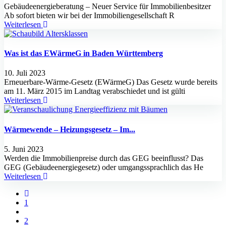
Gebäudeenergieberatung – Neuer Service für Immobilienbesitzer
Ab sofort bieten wir bei der Immobiliengesellschaft R
Weiterlesen
Was ist das EWärmeG in Baden Württemberg
10. Juli 2023
Erneuerbare-Wärme-Gesetz (EWärmeG) Das Gesetz wurde bereits
am 11. März 2015 im Landtag verabschiedet und ist gülti
Weiterlesen
Wärmewende – Heizungsgesetz – Im...
5. Juni 2023
Werden die Immobilienpreise durch das GEG beeinflusst? Das
GEG (Gebäudeenergiegesetz) oder umgangssprachlich das He
Weiterlesen
1
2