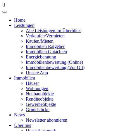
Home
Leistungen
Alle Leistungen im Überblick
Verkaufen/Vermieten
Kaufen/Mieten
Immobilien Ratgeber
Immobilien Gutachten
Energieberatung
Immobilienbewertung (Online)
Immobilienbewertung (Vor Ort)
Unsere App
Immobilien
Häuser
Wohnungen
Neubauobjekte
Renditeobjekte
Gewerbeobjekte
Grundstücke
News
Newsletter abonnieren
Über uns
Unser Netzwerk