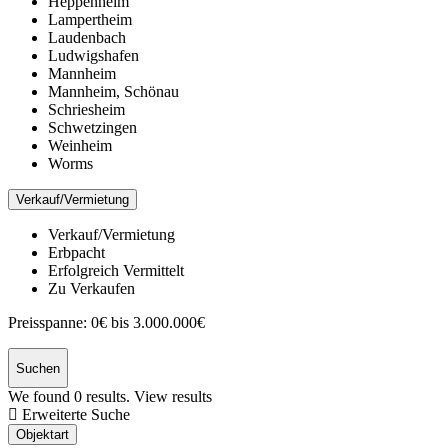
Heppenheim
Lampertheim
Laudenbach
Ludwigshafen
Mannheim
Mannheim, Schönau
Schriesheim
Schwetzingen
Weinheim
Worms
Verkauf/Vermietung
Verkauf/Vermietung
Erbpacht
Erfolgreich Vermittelt
Zu Verkaufen
Preisspanne:
0€ bis 3.000.000€
Suchen
We found
0
results.
View results
Erweiterte Suche
Objektart