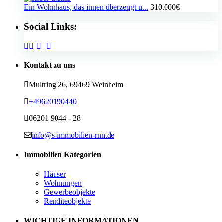
Ein Wohnhaus, das innen überzeugt u...
310.000€
Social Links:
Kontakt zu uns
Multring 26, 69469 Weinheim
+49620190440
06201 9044 - 28
info@s-immobilien-rnn.de
Immobilien Kategorien
Häuser
Wohnungen
Gewerbeobjekte
Renditeobjekte
WICHTIGE INFORMATIONEN