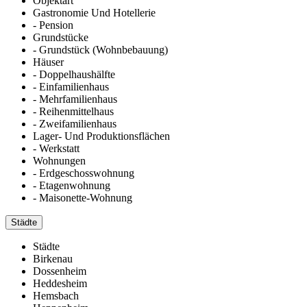
Objektart
Gastronomie Und Hotellerie
- Pension
Grundstücke
- Grundstück (Wohnbebauung)
Häuser
- Doppelhaushälfte
- Einfamilienhaus
- Mehrfamilienhaus
- Reihenmittelhaus
- Zweifamilienhaus
Lager- Und Produktionsflächen
- Werkstatt
Wohnungen
- Erdgeschosswohnung
- Etagenwohnung
- Maisonette-Wohnung
Städte
Städte
Birkenau
Dossenheim
Heddesheim
Hemsbach