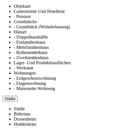
Objektart
Gastronomie Und Hotellerie
- Pension
Grundstücke
- Grundstück (Wohnbebauung)
Häuser
- Doppelhaushälfte
- Einfamilienhaus
- Mehrfamilienhaus
- Reihenmittelhaus
- Zweifamilienhaus
Lager- Und Produktionsflächen
- Werkstatt
Wohnungen
- Erdgeschosswohnung
- Etagenwohnung
- Maisonette-Wohnung
Städte
Städte
Birkenau
Dossenheim
Heddesheim