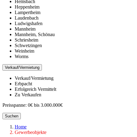
Hemsbach
Heppenheim
Lampertheim
Laudenbach
Ludwigshafen
Mannheim
Mannheim, Schönau
Schriesheim
Schwetzingen
Weinheim
Worms
Verkauf/Vermietung
Verkauf/Vermietung
Erbpacht
Erfolgreich Vermittelt
Zu Verkaufen
Preisspanne:
0€ bis 3.000.000€
Suchen
Home
Gewerbeobjekte