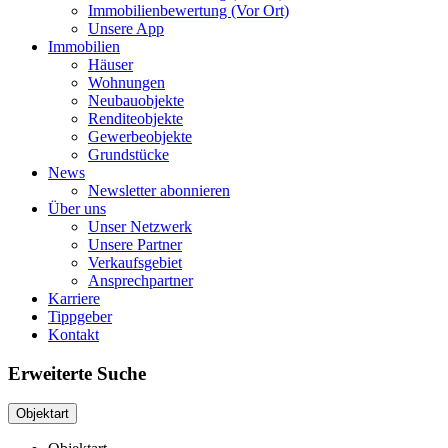
Immobilienbewertung (Vor Ort)
Unsere App
Immobilien
Häuser
Wohnungen
Neubauobjekte
Renditeobjekte
Gewerbeobjekte
Grundstücke
News
Newsletter abonnieren
Über uns
Unser Netzwerk
Unsere Partner
Verkaufsgebiet
Ansprechpartner
Karriere
Tippgeber
Kontakt
Erweiterte Suche
Objektart