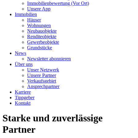
Immobilienbewertung (Vor Ort)
Unsere App
Immobilien
Häuser
Wohnungen
Neubauobjekte
Renditeobjekte
Gewerbeobjekte
Grundstücke
News
Newsletter abonnieren
Über uns
Unser Netzwerk
Unsere Partner
Verkaufsgebiet
Ansprechpartner
Karriere
Tippgeber
Kontakt
Starke und zuverlässige
Partner