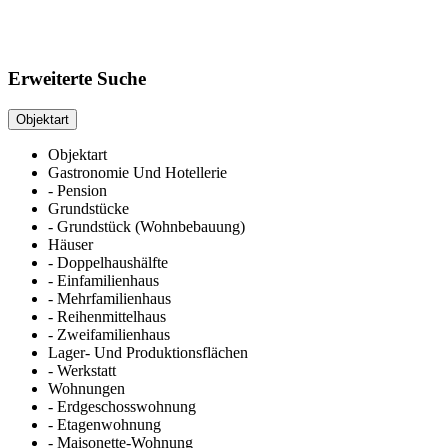
Erweiterte Suche
Objektart
Objektart
Gastronomie Und Hotellerie
- Pension
Grundstücke
- Grundstück (Wohnbebauung)
Häuser
- Doppelhaushälfte
- Einfamilienhaus
- Mehrfamilienhaus
- Reihenmittelhaus
- Zweifamilienhaus
Lager- Und Produktionsflächen
- Werkstatt
Wohnungen
- Erdgeschosswohnung
- Etagenwohnung
- Maisonette-Wohnung