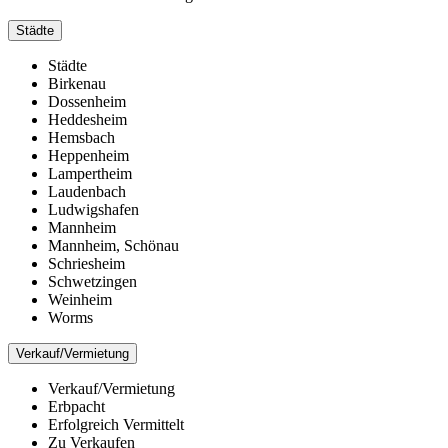
Städte
Städte
Birkenau
Dossenheim
Heddesheim
Hemsbach
Heppenheim
Lampertheim
Laudenbach
Ludwigshafen
Mannheim
Mannheim, Schönau
Schriesheim
Schwetzingen
Weinheim
Worms
Verkauf/Vermietung
Verkauf/Vermietung
Erbpacht
Erfolgreich Vermittelt
Zu Verkaufen