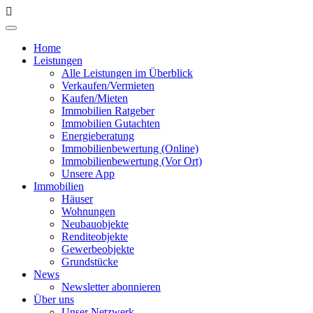
Home
Leistungen
Alle Leistungen im Überblick
Verkaufen/Vermieten
Kaufen/Mieten
Immobilien Ratgeber
Immobilien Gutachten
Energieberatung
Immobilienbewertung (Online)
Immobilienbewertung (Vor Ort)
Unsere App
Immobilien
Häuser
Wohnungen
Neubauobjekte
Renditeobjekte
Gewerbeobjekte
Grundstücke
News
Newsletter abonnieren
Über uns
Unser Netzwerk