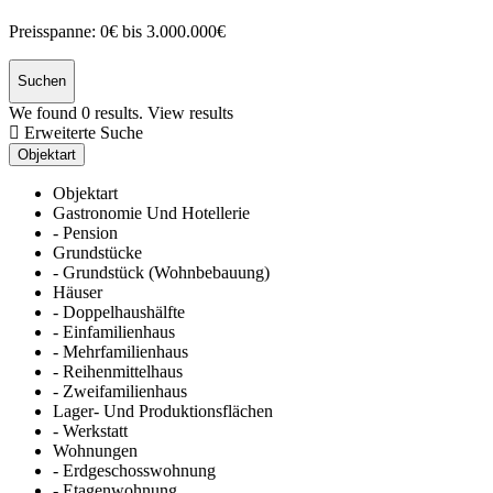
Preisspanne:
0€ bis 3.000.000€
Suchen
We found
0
results.
View results
Erweiterte Suche
Objektart
Objektart
Gastronomie Und Hotellerie
- Pension
Grundstücke
- Grundstück (Wohnbebauung)
Häuser
- Doppelhaushälfte
- Einfamilienhaus
- Mehrfamilienhaus
- Reihenmittelhaus
- Zweifamilienhaus
Lager- Und Produktionsflächen
- Werkstatt
Wohnungen
- Erdgeschosswohnung
- Etagenwohnung