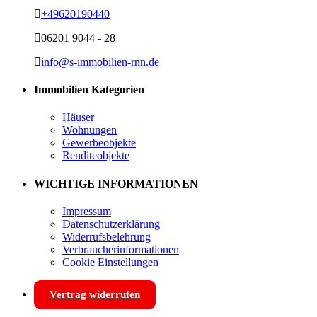
+49620190440
06201 9044 - 28
info@s-immobilien-rnn.de
Immobilien Kategorien
Häuser
Wohnungen
Gewerbeobjekte
Renditeobjekte
WICHTIGE INFORMATIONEN
Impressum
Datenschutzerklärung
Widerrufsbelehrung
Verbraucherinformationen
Cookie Einstellungen
Vertrag widerrufen