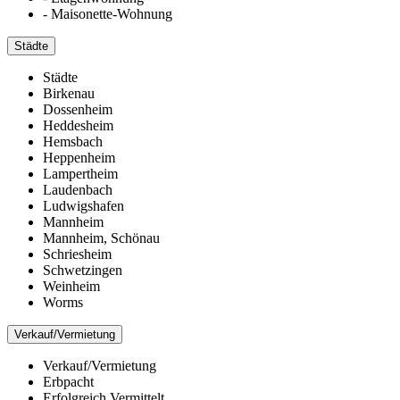
- Maisonette-Wohnung
Städte
Städte
Birkenau
Dossenheim
Heddesheim
Hemsbach
Heppenheim
Lampertheim
Laudenbach
Ludwigshafen
Mannheim
Mannheim, Schönau
Schriesheim
Schwetzingen
Weinheim
Worms
Verkauf/Vermietung
Verkauf/Vermietung
Erbpacht
Erfolgreich Vermittelt