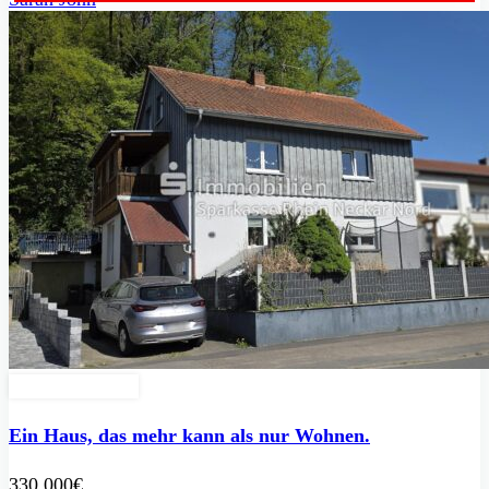
Zu Verkaufen
Ein Haus, das mehr kann als nur Wohnen.
330.000€