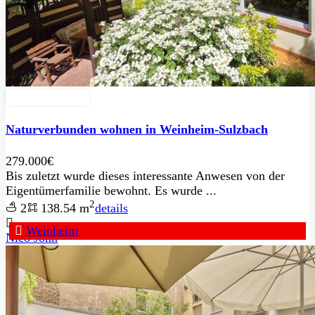
Zu Verkaufen
Naturverbunden wohnen in Weinheim-Sulzbach
279.000€
Bis zuletzt wurde dieses interessante Anwesen von der
Eigentümerfamilie bewohnt. Es wurde ...
2
2
138.54 m
details
Weinheim
Nico John