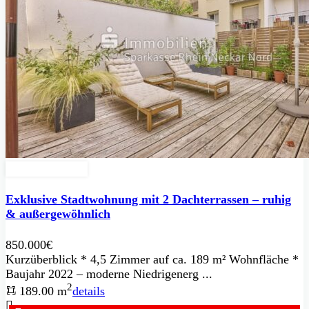
Zu Verkaufen
Exklusive Stadtwohnung mit 2 Dachterrassen – ruhig
& außergewöhnlich
850.000€
Kurzüberblick * 4,5 Zimmer auf ca. 189 m² Wohnfläche *
Baujahr 2022 – moderne Niedrigenerg ...
2
189.00 m
details