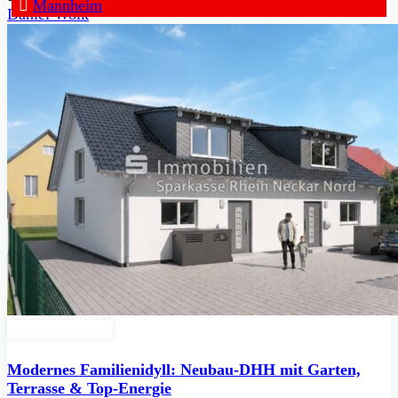
Mannheim
Daniel Wolk
Zu Verkaufen
Modernes Familienidyll: Neubau-DHH mit Garten,
Terrasse & Top-Energie