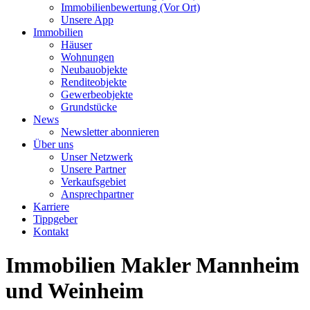
Immobilienbewertung (Vor Ort)
Unsere App
Immobilien
Häuser
Wohnungen
Neubauobjekte
Renditeobjekte
Gewerbeobjekte
Grundstücke
News
Newsletter abonnieren
Über uns
Unser Netzwerk
Unsere Partner
Verkaufsgebiet
Ansprechpartner
Karriere
Tippgeber
Kontakt
Immobilien Makler Mannheim
und Weinheim