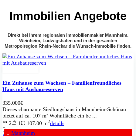
Immobilien Angebote
Direkt bei Ihrem regionalen Immobilienmakler Mannheim,
Weinheim, Ludwigshafen und in der gesamten
Metropolregion Rhein-Neckar die Wunsch-Immobilie finden.
Zu Verkaufen
Ein Zuhause zum Wachsen – Familienfreundliches
Haus mit Ausbaureserven
335.000€
Dieses charmante Siedlungshaus in Mannheim-Schönau
bietet auf ca. 107 m² Wohnfläche ein be ...
2
2
1
107.00 m
details
Mannheim