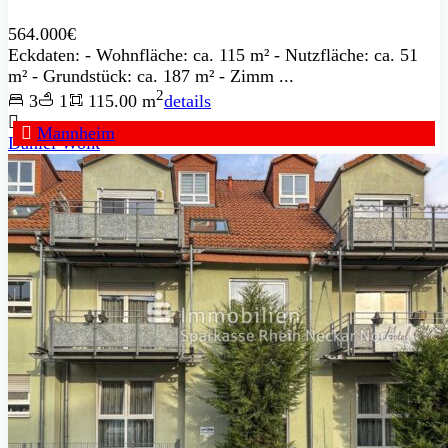
564.000€
Eckdaten: - Wohnfläche: ca. 115 m² - Nutzfläche: ca. 51
m² - Grundstück: ca. 187 m² - Zimm ...
2
3
1
115.00 m
details
Mannheim
Daniel Wolk