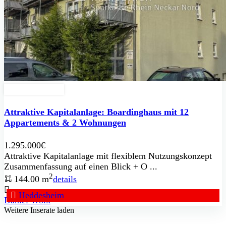
Zu Verkaufen
Attraktive Kapitalanlage: Boardinghaus mit 12
Appartements & 2 Wohnungen
1.295.000€
Attraktive Kapitalanlage mit flexiblem Nutzungskonzept
Zusammenfassung auf einen Blick + O ...
2
144.00 m
details
Heddesheim
Daniel Wolk
Weitere Inserate laden