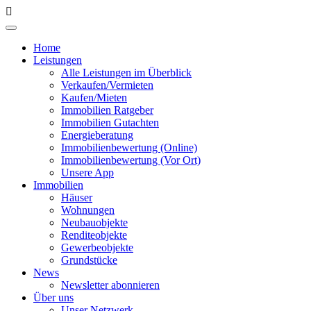
Home
Leistungen
Alle Leistungen im Überblick
Verkaufen/Vermieten
Kaufen/Mieten
Immobilien Ratgeber
Immobilien Gutachten
Energieberatung
Immobilienbewertung (Online)
Immobilienbewertung (Vor Ort)
Unsere App
Immobilien
Häuser
Wohnungen
Neubauobjekte
Renditeobjekte
Gewerbeobjekte
Grundstücke
News
Newsletter abonnieren
Über uns
Unser Netzwerk