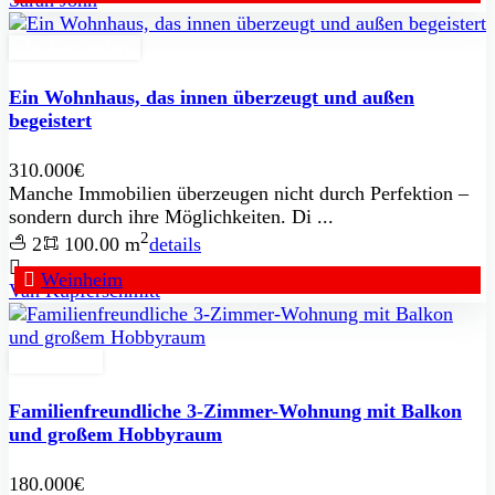
Sarah John
Zu Verkaufen
Ein Wohnhaus, das innen überzeugt und außen
begeistert
310.000€
Manche Immobilien überzeugen nicht durch Perfektion –
sondern durch ihre Möglichkeiten. Di ...
2
2
100.00 m
details
Weinheim
Van Kupferschmitt
Erbpacht
Familienfreundliche 3-Zimmer-Wohnung mit Balkon
und großem Hobbyraum
180.000€