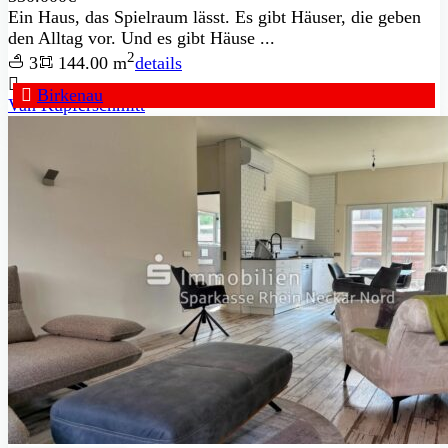
Ein Haus, das Spielraum lässt. Es gibt Häuser, die geben
den Alltag vor. Und es gibt Häuse ...
2
3
144.00 m
details
Birkenau
Van Kupferschmitt