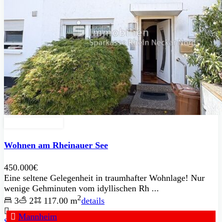
Zu Verkaufen
Wohnen am Rheinauer See
450.000€
Eine seltene Gelegenheit in traumhafter Wohnlage! Nur
wenige Gehminuten vom idyllischen Rh ...
2
3
2
117.00 m
details
Mannheim
Sarah John