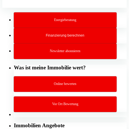
Energieberatung
Finanzierung berechnen
Newsletter abonnieren
Was ist meine Immobilie wert?
Online bewerten
Vor Ort Bewertung
Immobilien Angebote