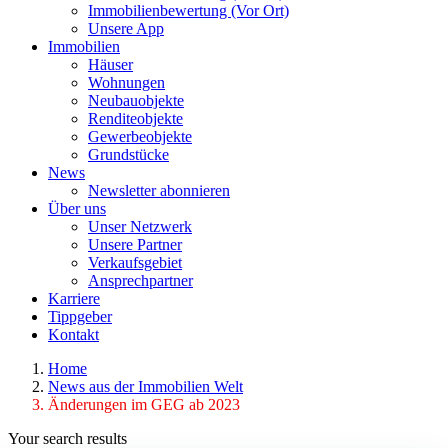
Immobilienbewertung (Vor Ort)
Unsere App
Immobilien
Häuser
Wohnungen
Neubauobjekte
Renditeobjekte
Gewerbeobjekte
Grundstücke
News
Newsletter abonnieren
Über uns
Unser Netzwerk
Unsere Partner
Verkaufsgebiet
Ansprechpartner
Karriere
Tippgeber
Kontakt
Home
News aus der Immobilien Welt
Änderungen im GEG ab 2023
Your search results