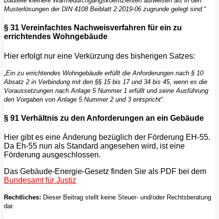
Bauteile kleinere Wärmedurchgangskoeffizienten aufweisen als in den
Musterlösungen der DIN 4108 Beiblatt 2:2019-06 zugrunde gelegt sind.“
§ 31 Vereinfachtes Nachweisverfahren für ein zu
errichtendes Wohngebäude
Hier erfolgt nur eine Verkürzung des bisherigen Satzes:
„Ein zu errichtendes Wohngebäude erfüllt die Anforderungen nach § 10
Absatz 2 in Verbindung mit den §§ 15 bis 17 und 34 bis 45, wenn es die
Voraussetzungen nach Anlage 5 Nummer 1 erfüllt und seine Ausführung
den Vorgaben von Anlage 5 Nummer 2 und 3 entspricht“.
§ 91 Verhältnis zu den Anforderungen an ein Gebäude
Hier gibt es eine Änderung bezüglich der Förderung EH-55.
Da Eh-55 nun als Standard angesehen wird, ist eine
Förderung ausgeschlossen.
Das Gebäude-Energie-Gesetz finden Sie als PDF bei dem
Bundesamt für Justiz
Rechtliches:
Dieser Beitrag stellt keine Steuer- und/oder Rechtsberatung
dar.