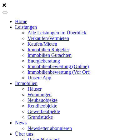
Home
Leistungen
Alle Leistungen im Überblick
Verkaufen/Vermieten
Kaufen/Mieten
Immobilien Ratgeber
Immobilien Gutachten
Energieberatung
Immobilienbewertung (Online)
Immobilienbewertung (Vor Ort)
Unsere App
Immobilien
Häuser
Wohnungen
Neubauobjekte
Renditeobjekte
Gewerbeobjekte
Grundstücke
News
Newsletter abonnieren
Über uns
Unser Netzwerk