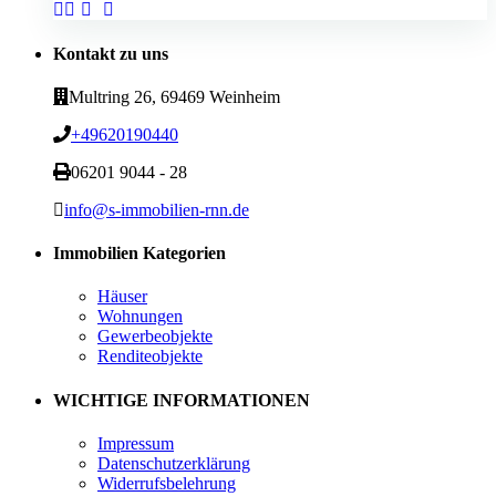
Kontakt zu uns
Multring 26, 69469 Weinheim
+49620190440
06201 9044 - 28
info@s-immobilien-rnn.de
Immobilien Kategorien
Häuser
Wohnungen
Gewerbeobjekte
Renditeobjekte
WICHTIGE INFORMATIONEN
Impressum
Datenschutzerklärung
Widerrufsbelehrung