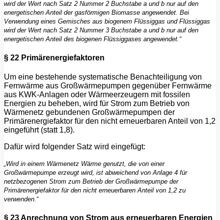
wird der Wert nach Satz 2 Nummer 2 Buchstabe a und b nur auf den
energetischen Anteil der gasförmigen Biomasse angewendet. Bei
Verwendung eines Gemisches aus biogenem Flüssiggas und Flüssiggas
wird der Wert nach Satz 2 Nummer 3 Buchstabe a und b nur auf den
energetischen Anteil des biogenen
Flüssiggases angewendet.“
§ 22 Primärenergiefaktoren
Um eine bestehende systematische Benachteiligung von
Fernwärme aus Großwärmepumpen gegenüber Fernwärme
aus KWK-Anlagen oder Wärmeerzeugern mit fossilen
Energien zu beheben, wird für Strom zum Betrieb von
Wärmenetz gebundenen Großwärmepumpen der
Primärenergiefaktor für den nicht erneuerbaren Anteil von 1,2
eingeführt (statt 1,8).
Dafür wird folgender Satz wird eingefügt:
„Wird in einem Wärmenetz Wärme genutzt, die von einer
Großwärmepumpe erzeugt wird, ist abweichend von Anlage 4 für
netzbezogenen Strom zum Betrieb der Großwärmepumpe der
Primärenergiefaktor für den nicht erneuerbaren Anteil von 1,2 zu
verwenden.“
§ 23 Anrechnung von Strom aus erneuerbaren Energien