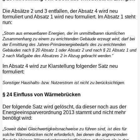
Die Absätze 2 und 3 entfallen, der Absatz 4 wird neu
formuliert und Absatz 1 wird neu formuliert. Im Absatz 1 steht
nun:
„Strom aus erneuerbaren Energien, der im unmittelbaren räumlichen
Zusammenhang zu einem zu errichtenden Gebäude erzeugt wird, darf bei
der Ermittlung des Jahres-Primärenergiebedarfs des zu errichtenden
Gebäudes nach § 20 Absatz 1 oder Absatz 2 und nach § 21 Absatz 1 und
2 nach Maßgabe des Absatzes 2 in Abzug gebracht werden.“
Im Absatz 4 wird zur Klarstellung folgender Satz neu
formuliert:
Sonstiger Haushalts- bzw. Nutzerstrom ist nicht zu berücksichtigen.
§ 24 Einfluss von Wärmebrücken
Der folgende Satz wird gelöscht, da dieser noch aus der
Energieeinsparverordnung 2013 stammt und nicht mehr
benötigt wird:
„Soweit dabei Gleichwertigkeitsnachweise zu führen sind, ist dies für
solche Wärmebrücken nicht erforderlich, bei denen die angrenzenden