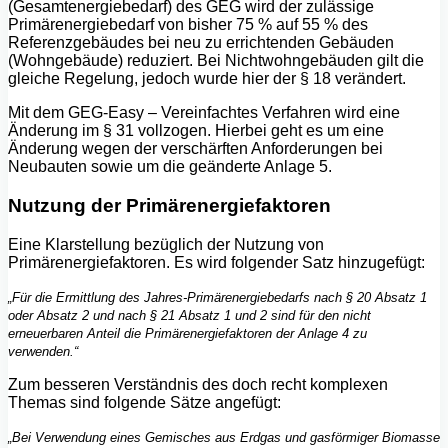
(Gesamtenergiebedarf) des GEG wird der zulässige
Primärenergiebedarf von bisher 75 % auf 55 % des
Referenzgebäudes bei neu zu errichtenden Gebäuden
(Wohngebäude) reduziert. Bei Nichtwohngebäuden gilt die
gleiche Regelung, jedoch wurde hier der § 18 verändert.
Mit dem GEG-Easy – Vereinfachtes Verfahren wird eine
Änderung im § 31 vollzogen. Hierbei geht es um eine
Änderung wegen der verschärften Anforderungen bei
Neubauten sowie um die geänderte Anlage 5.
Nutzung der Primärenergiefaktoren
Eine Klarstellung bezüglich der Nutzung von
Primärenergiefaktoren. Es wird folgender Satz hinzugefügt:
„Für die Ermittlung des Jahres-Primärenergiebedarfs nach § 20 Absatz 1
oder Absatz 2 und nach § 21 Absatz 1 und 2 sind für den nicht
erneuerbaren Anteil die Primärenergiefaktoren der Anlage 4 zu
verwenden.“
Zum besseren Verständnis des doch recht komplexen
Themas sind folgende Sätze angefügt:
„Bei Verwendung eines Gemisches aus Erdgas und gasförmiger Biomasse