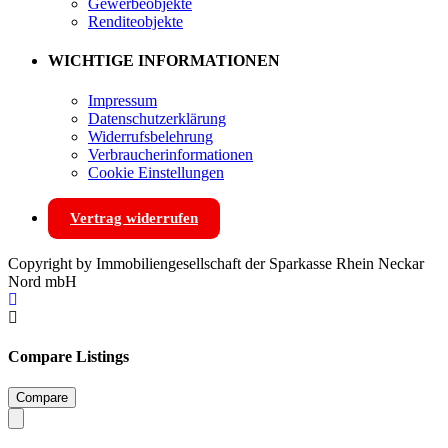
Gewerbeobjekte
Renditeobjekte
WICHTIGE INFORMATIONEN
Impressum
Datenschutzerklärung
Widerrufsbelehrung
Verbraucherinformationen
Cookie Einstellungen
Vertrag widerrufen
Copyright by Immobiliengesellschaft der Sparkasse Rhein Neckar
Nord mbH
Compare Listings
Compare