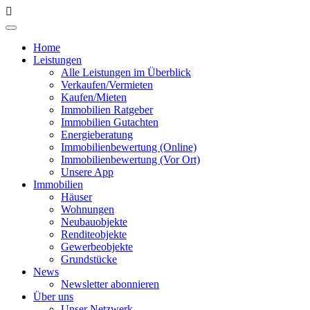
Home
Leistungen
Alle Leistungen im Überblick
Verkaufen/Vermieten
Kaufen/Mieten
Immobilien Ratgeber
Immobilien Gutachten
Energieberatung
Immobilienbewertung (Online)
Immobilienbewertung (Vor Ort)
Unsere App
Immobilien
Häuser
Wohnungen
Neubauobjekte
Renditeobjekte
Gewerbeobjekte
Grundstücke
News
Newsletter abonnieren
Über uns
Unser Netzwerk