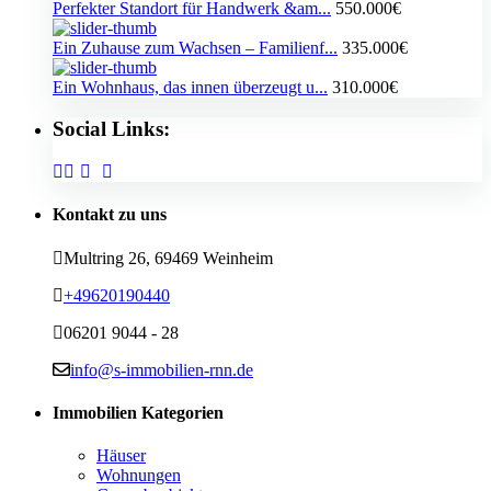
Perfekter Standort für Handwerk &am...
550.000€
Ein Zuhause zum Wachsen – Familienf...
335.000€
Ein Wohnhaus, das innen überzeugt u...
310.000€
Social Links:
Kontakt zu uns
Multring 26, 69469 Weinheim
+49620190440
06201 9044 - 28
info@s-immobilien-rnn.de
Immobilien Kategorien
Häuser
Wohnungen