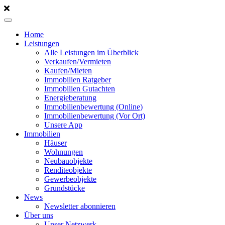
Home
Leistungen
Alle Leistungen im Überblick
Verkaufen/Vermieten
Kaufen/Mieten
Immobilien Ratgeber
Immobilien Gutachten
Energieberatung
Immobilienbewertung (Online)
Immobilienbewertung (Vor Ort)
Unsere App
Immobilien
Häuser
Wohnungen
Neubauobjekte
Renditeobjekte
Gewerbeobjekte
Grundstücke
News
Newsletter abonnieren
Über uns
Unser Netzwerk