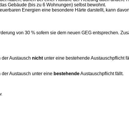
r das Gebäude (bis zu 6 Wohnungen) selbst bewohnt.
rneuerbaren Energien eine besondere Härte darstellt, kann dav
örderung von 30 % sofern sie dem neuen GEG entsprechen. Zusät
n der Austausch
nicht
unter eine bestehende Austauschpflicht fäl
 der Austausch unter eine
bestehende
Austauschpflicht fällt.
ar.