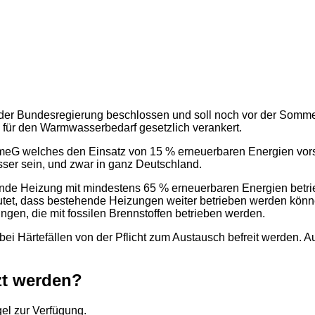
er Bundesregierung beschlossen und soll noch vor der Somme
 für den Warmwasserbedarf gesetzlich verankert.
ärmeG welches den Einsatz von 15 % erneuerbaren Energien vors
er sein, und zwar in ganz Deutschland.
nde Heizung mit mindestens 65 % erneuerbaren Energien betr
eutet, dass bestehende Heizungen weiter betrieben werden könne
gen, die mit fossilen Brennstoffen betrieben werden.
 Härtefällen von der Pflicht zum Austausch befreit werden. A
zt werden?
el zur Verfügung.