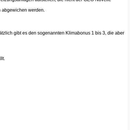
on abgewichen werden.
zlich gibt es den sogenannten Klimabonus 1 bis 3, die aber
lt.