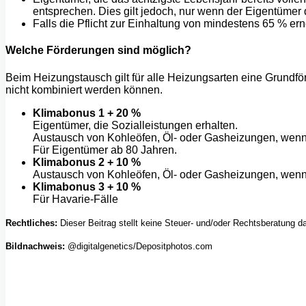
entsprechen. Dies gilt jedoch, nur wenn der Eigentüme
Falls die Pflicht zur Einhaltung von mindestens 65 % e
Welche Förderungen sind möglich?
Beim Heizungstausch gilt für alle Heizungsarten eine Grundf
nicht kombiniert werden können.
Klimabonus 1 + 20 %
Eigentümer, die Sozialleistungen erhalten.
Austausch von Kohleöfen, Öl- oder Gasheizungen, wen
Für Eigentümer ab 80 Jahren.
Klimabonus 2 + 10 %
Austausch von Kohleöfen, Öl- oder Gasheizungen, wenn
Klimabonus 3 + 10 %
Für Havarie-Fälle
Rechtliches:
Dieser Beitrag stellt keine Steuer- und/oder Rechtsberatung d
Bildnachweis:
@digitalgenetics/Depositphotos.com