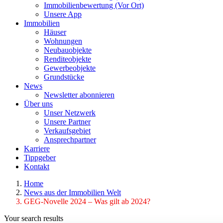
Immobilienbewertung (Vor Ort)
Unsere App
Immobilien
Häuser
Wohnungen
Neubauobjekte
Renditeobjekte
Gewerbeobjekte
Grundstücke
News
Newsletter abonnieren
Über uns
Unser Netzwerk
Unsere Partner
Verkaufsgebiet
Ansprechpartner
Karriere
Tippgeber
Kontakt
Home
News aus der Immobilien Welt
GEG-Novelle 2024 – Was gilt ab 2024?
Your search results