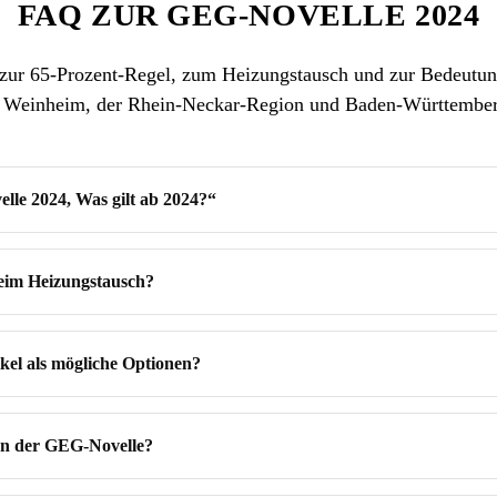
FAQ ZUR GEG-NOVELLE 2024
zur 65-Prozent-Regel, zum Heizungstausch und zur Bedeutung
n Weinheim, der Rhein-Neckar-Region und Baden-Württember
lle 2024, Was gilt ab 2024?“
beim Heizungstausch?
kel als mögliche Optionen?
en der GEG-Novelle?