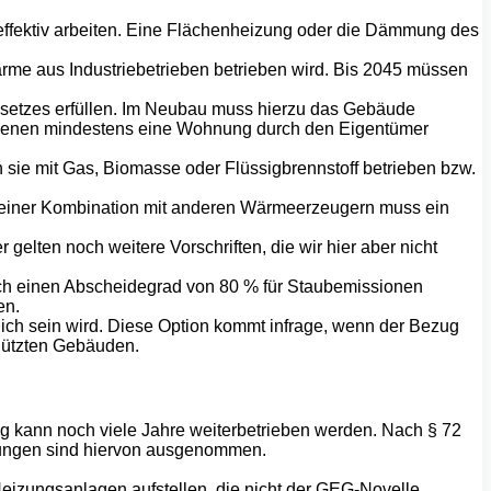
fektiv arbeiten. Eine Flächenheizung oder die Dämmung des
e aus Industriebetrieben betrieben wird. Bis 2045 müssen
setzes erfüllen. Im Neubau muss hierzu das Gebäude
denen mindestens eine Wohnung durch den Eigentümer
e mit Gas, Biomasse oder Flüssigbrennstoff betrieben bzw.
 einer Kombination mit anderen Wärmeerzeugern muss ein
lten noch weitere Vorschriften, die wir hier aber nicht
h einen Abscheidegrad von 80 % für Staubemissionen
en.
ich sein wird. Diese Option kommt infrage, wenn der Bezug
chützten Gebäuden.
ng kann noch viele Jahre weiterbetrieben werden. Nach § 72
izungen sind hiervon ausgenommen.
Heizungsanlagen aufstellen, die nicht der GEG-Novelle