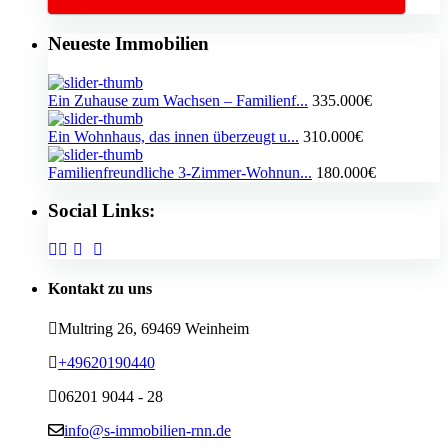
Neueste Immobilien
Ein Zuhause zum Wachsen – Familienf...
335.000€
Ein Wohnhaus, das innen überzeugt u...
310.000€
Familienfreundliche 3-Zimmer-Wohnun...
180.000€
Social Links:
Kontakt zu uns
Multring 26, 69469 Weinheim
+49620190440
06201 9044 - 28
info@s-immobilien-rnn.de