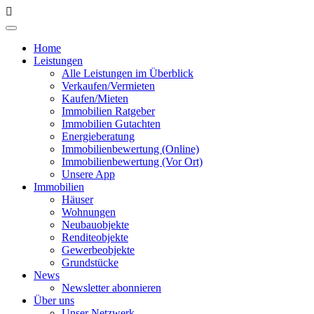
Home
Leistungen
Alle Leistungen im Überblick
Verkaufen/Vermieten
Kaufen/Mieten
Immobilien Ratgeber
Immobilien Gutachten
Energieberatung
Immobilienbewertung (Online)
Immobilienbewertung (Vor Ort)
Unsere App
Immobilien
Häuser
Wohnungen
Neubauobjekte
Renditeobjekte
Gewerbeobjekte
Grundstücke
News
Newsletter abonnieren
Über uns
Unser Netzwerk