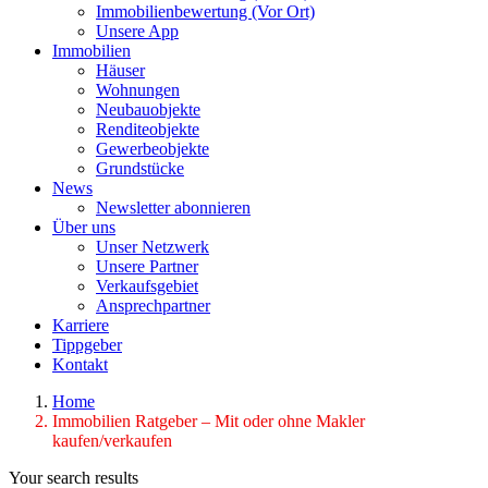
Immobilienbewertung (Vor Ort)
Unsere App
Immobilien
Häuser
Wohnungen
Neubauobjekte
Renditeobjekte
Gewerbeobjekte
Grundstücke
News
Newsletter abonnieren
Über uns
Unser Netzwerk
Unsere Partner
Verkaufsgebiet
Ansprechpartner
Karriere
Tippgeber
Kontakt
Home
Immobilien Ratgeber – Mit oder ohne Makler
kaufen/verkaufen
Your search results