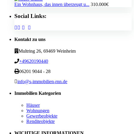
Ein Wohnhaus, das innen überzeugt u...
310.000€
Social Links:
Kontakt zu uns
Multring 26, 69469 Weinheim
+49620190440
06201 9044 - 28
info@s-immobilien-rnn.de
Immobilien Kategorien
Häuser
Wohnungen
Gewerbeobjekte
Renditeobjekte
WICHTIGE INFORMATIONEN