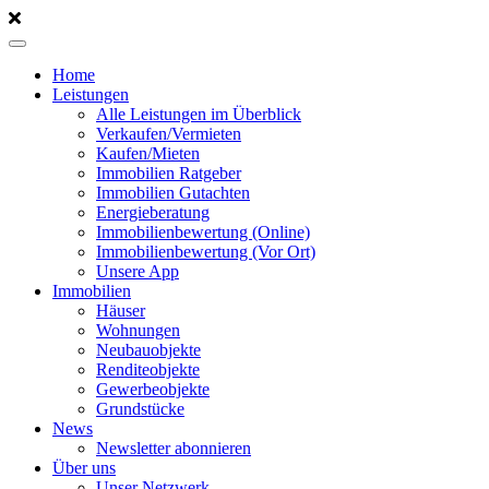
Home
Leistungen
Alle Leistungen im Überblick
Verkaufen/Vermieten
Kaufen/Mieten
Immobilien Ratgeber
Immobilien Gutachten
Energieberatung
Immobilienbewertung (Online)
Immobilienbewertung (Vor Ort)
Unsere App
Immobilien
Häuser
Wohnungen
Neubauobjekte
Renditeobjekte
Gewerbeobjekte
Grundstücke
News
Newsletter abonnieren
Über uns
Unser Netzwerk