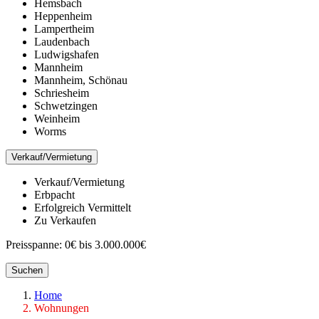
Hemsbach
Heppenheim
Lampertheim
Laudenbach
Ludwigshafen
Mannheim
Mannheim, Schönau
Schriesheim
Schwetzingen
Weinheim
Worms
Verkauf/Vermietung
Verkauf/Vermietung
Erbpacht
Erfolgreich Vermittelt
Zu Verkaufen
Preisspanne:
0€ bis 3.000.000€
Suchen
Home
Wohnungen