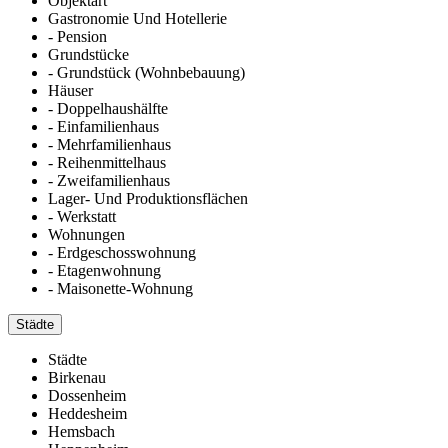
Objektart
Gastronomie Und Hotellerie
- Pension
Grundstücke
- Grundstück (Wohnbebauung)
Häuser
- Doppelhaushälfte
- Einfamilienhaus
- Mehrfamilienhaus
- Reihenmittelhaus
- Zweifamilienhaus
Lager- Und Produktionsflächen
- Werkstatt
Wohnungen
- Erdgeschosswohnung
- Etagenwohnung
- Maisonette-Wohnung
Städte
Städte
Birkenau
Dossenheim
Heddesheim
Hemsbach