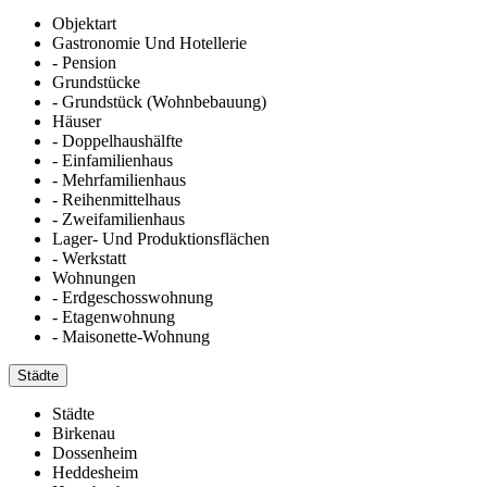
Objektart
Gastronomie Und Hotellerie
- Pension
Grundstücke
- Grundstück (Wohnbebauung)
Häuser
- Doppelhaushälfte
- Einfamilienhaus
- Mehrfamilienhaus
- Reihenmittelhaus
- Zweifamilienhaus
Lager- Und Produktionsflächen
- Werkstatt
Wohnungen
- Erdgeschosswohnung
- Etagenwohnung
- Maisonette-Wohnung
Städte
Städte
Birkenau
Dossenheim
Heddesheim