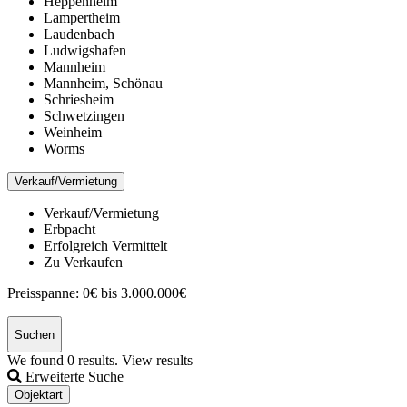
Heppenheim
Lampertheim
Laudenbach
Ludwigshafen
Mannheim
Mannheim, Schönau
Schriesheim
Schwetzingen
Weinheim
Worms
Verkauf/Vermietung
Verkauf/Vermietung
Erbpacht
Erfolgreich Vermittelt
Zu Verkaufen
Preisspanne:
0€ bis 3.000.000€
Suchen
We found
0
results.
View results
Erweiterte Suche
Objektart