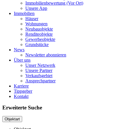
Immobilienbewertung (Vor Ort)
Unsere App
Immobilien
Häuser
Wohnungen
Neubauobjekte
Renditeobjekte
Gewerbeobjekte
Grundstücke
News
Newsletter abonnieren
Über uns
Unser Netzwerk
Unsere Partner
Verkaufsgebiet
Ansprechpartner
Karriere
Tippgeber
Kontakt
Erweiterte Suche
Objektart