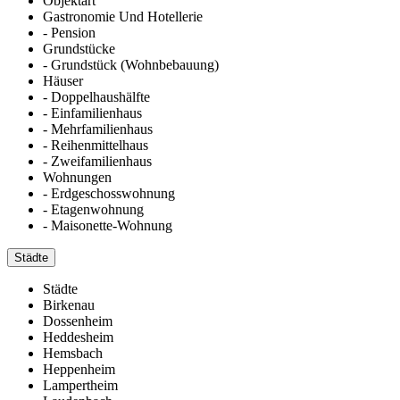
Objektart
Gastronomie Und Hotellerie
- Pension
Grundstücke
- Grundstück (Wohnbebauung)
Häuser
- Doppelhaushälfte
- Einfamilienhaus
- Mehrfamilienhaus
- Reihenmittelhaus
- Zweifamilienhaus
Wohnungen
- Erdgeschosswohnung
- Etagenwohnung
- Maisonette-Wohnung
Städte
Städte
Birkenau
Dossenheim
Heddesheim
Hemsbach
Heppenheim
Lampertheim