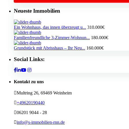
Neueste Immobilien
Ein Wohnhaus, das innen überzeugt u...
310.000€
Familienfreundliche 3-Zimmer-Wohnun...
180.000€
Grundstück mit Abrisshaus – Ihr Neu...
160.000€
Social Links:
Kontakt zu uns
Multring 26, 69469 Weinheim
+49620190440
06201 9044 - 28
info@s-immobilien-rnn.de