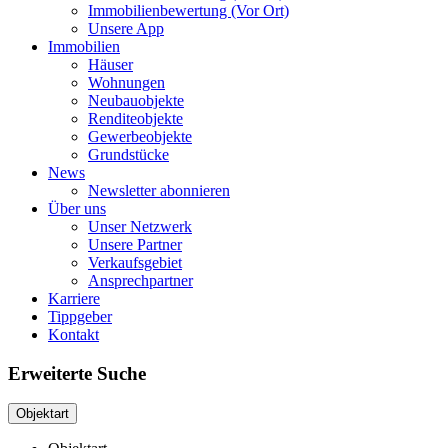
Immobilienbewertung (Vor Ort)
Unsere App
Immobilien
Häuser
Wohnungen
Neubauobjekte
Renditeobjekte
Gewerbeobjekte
Grundstücke
News
Newsletter abonnieren
Über uns
Unser Netzwerk
Unsere Partner
Verkaufsgebiet
Ansprechpartner
Karriere
Tippgeber
Kontakt
Erweiterte Suche
Objektart