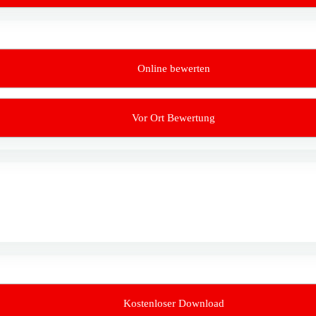
Online bewerten
Vor Ort Bewertung
Kostenloser Download