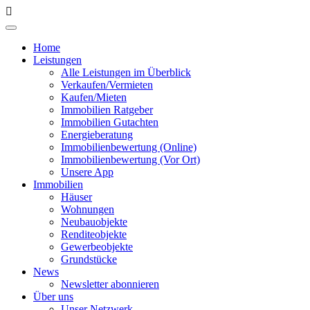
Home
Leistungen
Alle Leistungen im Überblick
Verkaufen/Vermieten
Kaufen/Mieten
Immobilien Ratgeber
Immobilien Gutachten
Energieberatung
Immobilienbewertung (Online)
Immobilienbewertung (Vor Ort)
Unsere App
Immobilien
Häuser
Wohnungen
Neubauobjekte
Renditeobjekte
Gewerbeobjekte
Grundstücke
News
Newsletter abonnieren
Über uns
Unser Netzwerk