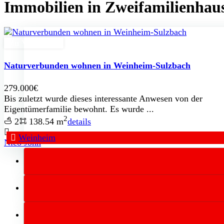
Immobilien in Zweifamilienhau
Zu Verkaufen
Naturverbunden wohnen in Weinheim-Sulzbach
279.000€
Bis zuletzt wurde dieses interessante Anwesen von der
Eigentümerfamilie bewohnt. Es wurde ...
2
2
138.54 m
details
Weinheim
Nico John