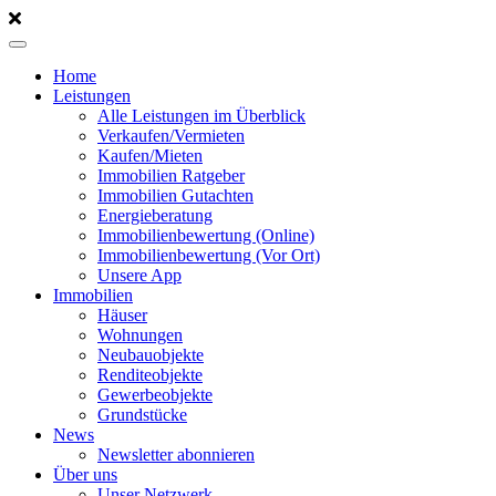
Home
Leistungen
Alle Leistungen im Überblick
Verkaufen/Vermieten
Kaufen/Mieten
Immobilien Ratgeber
Immobilien Gutachten
Energieberatung
Immobilienbewertung (Online)
Immobilienbewertung (Vor Ort)
Unsere App
Immobilien
Häuser
Wohnungen
Neubauobjekte
Renditeobjekte
Gewerbeobjekte
Grundstücke
News
Newsletter abonnieren
Über uns
Unser Netzwerk