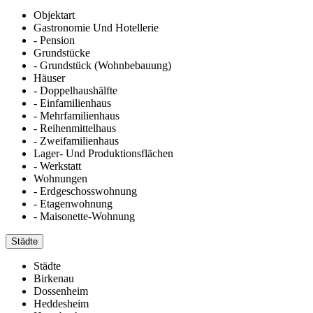
Objektart
Gastronomie Und Hotellerie
- Pension
Grundstücke
- Grundstück (Wohnbebauung)
Häuser
- Doppelhaushälfte
- Einfamilienhaus
- Mehrfamilienhaus
- Reihenmittelhaus
- Zweifamilienhaus
Lager- Und Produktionsflächen
- Werkstatt
Wohnungen
- Erdgeschosswohnung
- Etagenwohnung
- Maisonette-Wohnung
Städte
Städte
Birkenau
Dossenheim
Heddesheim