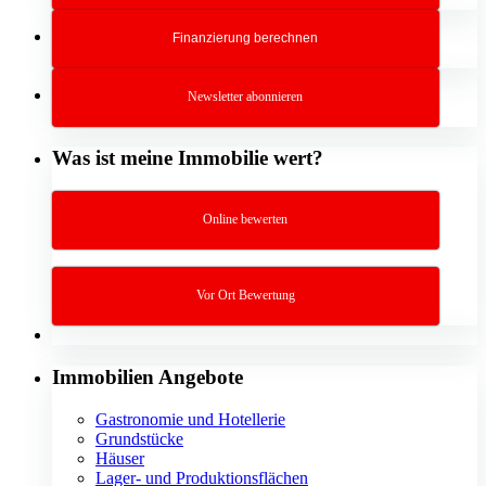
Finanzierung berechnen
Newsletter abonnieren
Was ist meine Immobilie wert?
Online bewerten
Vor Ort Bewertung
Immobilien Angebote
Gastronomie und Hotellerie
Grundstücke
Häuser
Lager- und Produktionsflächen