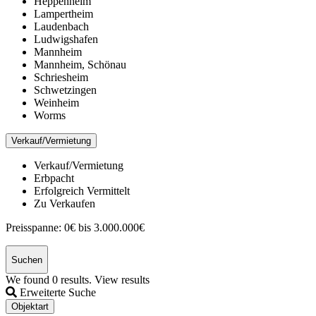
Heppenheim
Lampertheim
Laudenbach
Ludwigshafen
Mannheim
Mannheim, Schönau
Schriesheim
Schwetzingen
Weinheim
Worms
Verkauf/Vermietung
Verkauf/Vermietung
Erbpacht
Erfolgreich Vermittelt
Zu Verkaufen
Preisspanne:
0€ bis 3.000.000€
Suchen
We found
0
results.
View results
Erweiterte Suche
Objektart