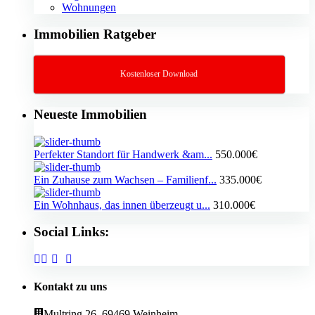
Wohnungen
Immobilien Ratgeber
Kostenloser Download
Neueste Immobilien
Perfekter Standort für Handwerk &am...
550.000€
Ein Zuhause zum Wachsen – Familienf...
335.000€
Ein Wohnhaus, das innen überzeugt u...
310.000€
Social Links:
Kontakt zu uns
Multring 26, 69469 Weinheim