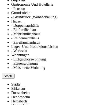
Objektart
Gastronomie Und Hotellerie
- Pension
Grundstücke
- Grundstück (Wohnbebauung)
Häuser
- Doppelhaushälfte
- Einfamilienhaus
- Mehrfamilienhaus
- Reihenmittelhaus
- Zweifamilienhaus
Lager- Und Produktionsflächen
- Werkstatt
Wohnungen
- Erdgeschosswohnung
- Etagenwohnung
- Maisonette-Wohnung
Städte
Städte
Birkenau
Dossenheim
Heddesheim
Hemsbach