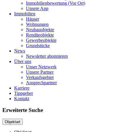
Immobilienbewertung (Vor Ort)
Unsere App
Immobilien
Häuser
Wohnungen
Neubauobjekte
Renditeobjekte
Gewerbeobjekte
Grundstücke
News
Newsletter abonnieren
Über uns
Unser Netzwerk
Unsere Partner
Verkaufsgebiet
Ansprechpartner
Karriere
Tippgeber
Kontakt
Erweiterte Suche
Objektart