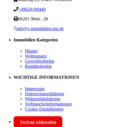
+49620190440
06201 9044 - 28
info@s-immobilien-rnn.de
Immobilien Kategorien
Häuser
Wohnungen
Gewerbeobjekte
Renditeobjekte
WICHTIGE INFORMATIONEN
Impressum
Datenschutzerklärung
Widerrufsbelehrung
Verbraucherinformationen
Cookie Einstellungen
Vertrag widerrufen