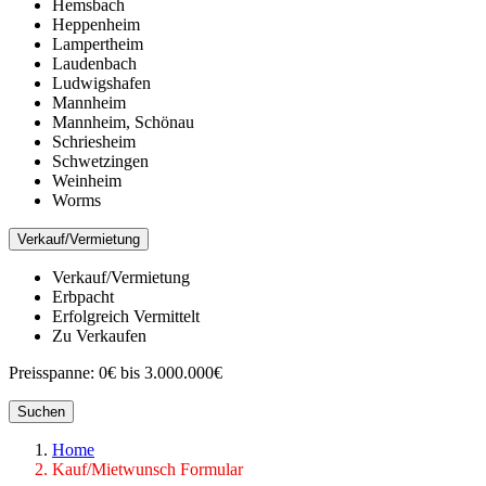
Hemsbach
Heppenheim
Lampertheim
Laudenbach
Ludwigshafen
Mannheim
Mannheim, Schönau
Schriesheim
Schwetzingen
Weinheim
Worms
Verkauf/Vermietung
Verkauf/Vermietung
Erbpacht
Erfolgreich Vermittelt
Zu Verkaufen
Preisspanne:
0€ bis 3.000.000€
Suchen
Home
Kauf/Mietwunsch Formular