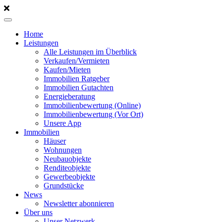
Home
Leistungen
Alle Leistungen im Überblick
Verkaufen/Vermieten
Kaufen/Mieten
Immobilien Ratgeber
Immobilien Gutachten
Energieberatung
Immobilienbewertung (Online)
Immobilienbewertung (Vor Ort)
Unsere App
Immobilien
Häuser
Wohnungen
Neubauobjekte
Renditeobjekte
Gewerbeobjekte
Grundstücke
News
Newsletter abonnieren
Über uns
Unser Netzwerk