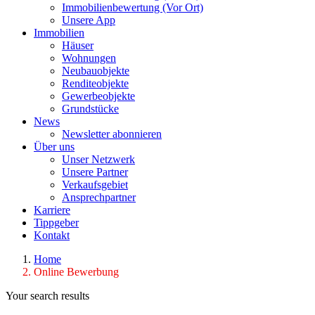
Immobilienbewertung (Vor Ort)
Unsere App
Immobilien
Häuser
Wohnungen
Neubauobjekte
Renditeobjekte
Gewerbeobjekte
Grundstücke
News
Newsletter abonnieren
Über uns
Unser Netzwerk
Unsere Partner
Verkaufsgebiet
Ansprechpartner
Karriere
Tippgeber
Kontakt
Home
Online Bewerbung
Your search results