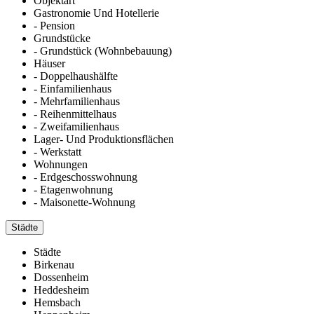
Objektart
Gastronomie Und Hotellerie
- Pension
Grundstücke
- Grundstück (Wohnbebauung)
Häuser
- Doppelhaushälfte
- Einfamilienhaus
- Mehrfamilienhaus
- Reihenmittelhaus
- Zweifamilienhaus
Lager- Und Produktionsflächen
- Werkstatt
Wohnungen
- Erdgeschosswohnung
- Etagenwohnung
- Maisonette-Wohnung
Städte
Städte
Birkenau
Dossenheim
Heddesheim
Hemsbach