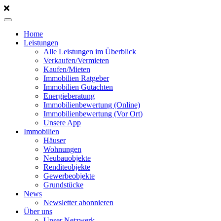
Home
Leistungen
Alle Leistungen im Überblick
Verkaufen/Vermieten
Kaufen/Mieten
Immobilien Ratgeber
Immobilien Gutachten
Energieberatung
Immobilienbewertung (Online)
Immobilienbewertung (Vor Ort)
Unsere App
Immobilien
Häuser
Wohnungen
Neubauobjekte
Renditeobjekte
Gewerbeobjekte
Grundstücke
News
Newsletter abonnieren
Über uns
Unser Netzwerk