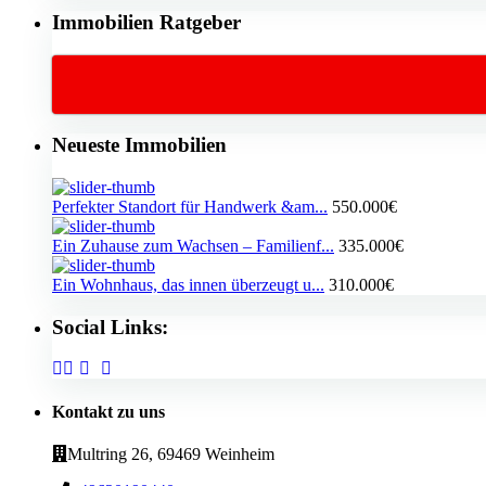
Immobilien Ratgeber
Neueste Immobilien
Perfekter Standort für Handwerk &am...
550.000€
Ein Zuhause zum Wachsen – Familienf...
335.000€
Ein Wohnhaus, das innen überzeugt u...
310.000€
Social Links:
Kontakt zu uns
Multring 26, 69469 Weinheim