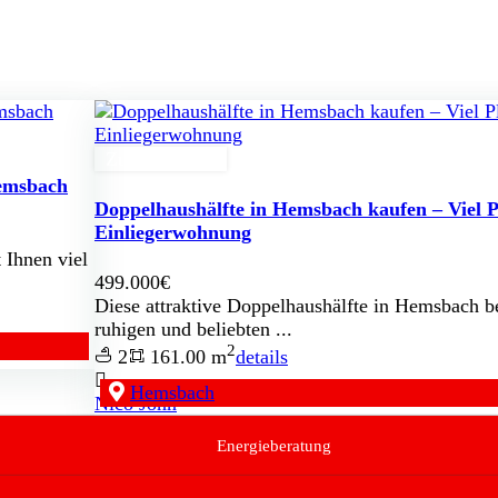
Zu Verkaufen
Hemsbach
Doppelhaushälfte in Hemsbach kaufen – Viel P
Einliegerwohnung
 Ihnen viel
499.000€
Diese attraktive Doppelhaushälfte in Hemsbach be
ruhigen und beliebten ...
2
2
161.00 m
details
Hemsbach
Nico John
Energieberatung