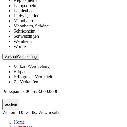
Heppenheim
Lampertheim
Laudenbach
Ludwigshafen
Mannheim
Mannheim, Schönau
Schriesheim
Schwetzingen
Weinheim
Worms
Verkauf/Vermietung
Verkauf/Vermietung
Erbpacht
Erfolgreich Vermittelt
Zu Verkaufen
Preisspanne:
0€ bis 3.000.000€
Suchen
We found
0
results.
View results
Home