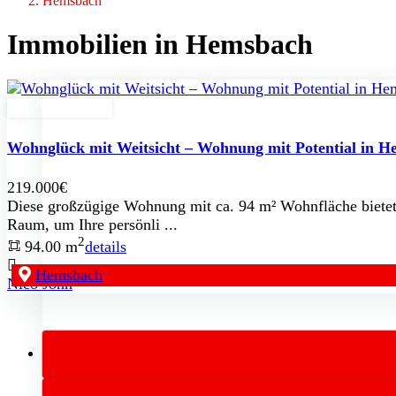
Hemsbach
Immobilien in Hemsbach
Zu Verkaufen
Wohnglück mit Weitsicht – Wohnung mit Potential in 
219.000€
Diese großzügige Wohnung mit ca. 94 m² Wohnfläche bietet
Raum, um Ihre persönli ...
2
94.00 m
details
Hemsbach
Nico John