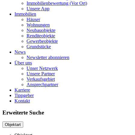
Immobilienbewertung (Vor Ort)
Unsere App
Immobilien
Häuser
Wohnungen
Neubauobjekte
Renditeobjekte
Gewerbeobjekte
Grundstücke
News
Newsletter abonnieren
Über uns
Unser Netzwerk
Unsere Partner
Verkaufsgebiet
Ansprechpartner
Karriere
Tippgeber
Kontakt
Erweiterte Suche
Objektart