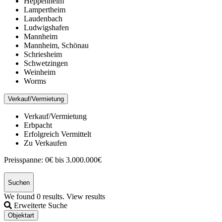
Heppenheim
Lampertheim
Laudenbach
Ludwigshafen
Mannheim
Mannheim, Schönau
Schriesheim
Schwetzingen
Weinheim
Worms
Verkauf/Vermietung
Verkauf/Vermietung
Erbpacht
Erfolgreich Vermittelt
Zu Verkaufen
Preisspanne:
0€ bis 3.000.000€
Suchen
We found
0
results.
View results
Erweiterte Suche
Objektart