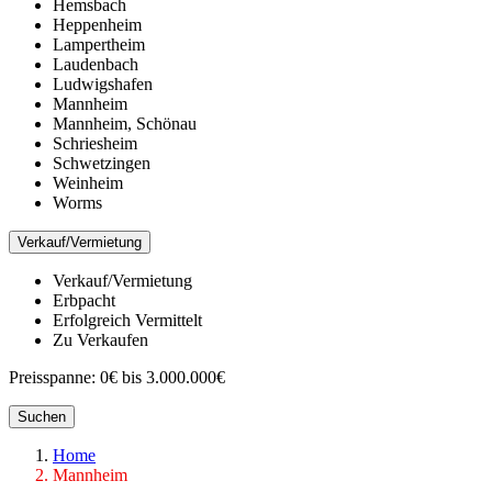
Hemsbach
Heppenheim
Lampertheim
Laudenbach
Ludwigshafen
Mannheim
Mannheim, Schönau
Schriesheim
Schwetzingen
Weinheim
Worms
Verkauf/Vermietung
Verkauf/Vermietung
Erbpacht
Erfolgreich Vermittelt
Zu Verkaufen
Preisspanne:
0€ bis 3.000.000€
Suchen
Home
Mannheim