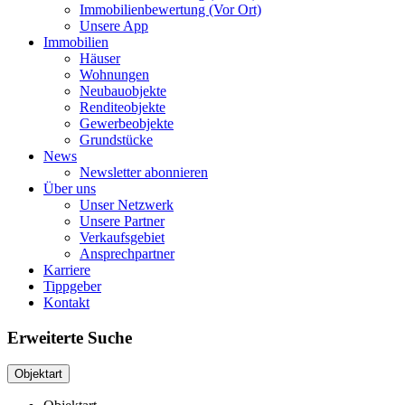
Immobilienbewertung (Vor Ort)
Unsere App
Immobilien
Häuser
Wohnungen
Neubauobjekte
Renditeobjekte
Gewerbeobjekte
Grundstücke
News
Newsletter abonnieren
Über uns
Unser Netzwerk
Unsere Partner
Verkaufsgebiet
Ansprechpartner
Karriere
Tippgeber
Kontakt
Erweiterte Suche
Objektart