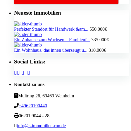
Neueste Immobilien
Perfekter Standort für Handwerk &am...
550.000€
Ein Zuhause zum Wachsen – Familienf...
335.000€
Ein Wohnhaus, das innen überzeugt u...
310.000€
Social Links:
Kontakt zu uns
Multring 26, 69469 Weinheim
+49620190440
06201 9044 - 28
info@s-immobilien-rnn.de