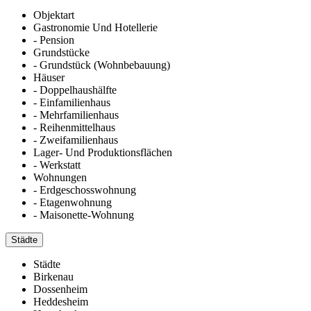
Objektart
Gastronomie Und Hotellerie
- Pension
Grundstücke
- Grundstück (Wohnbebauung)
Häuser
- Doppelhaushälfte
- Einfamilienhaus
- Mehrfamilienhaus
- Reihenmittelhaus
- Zweifamilienhaus
Lager- Und Produktionsflächen
- Werkstatt
Wohnungen
- Erdgeschosswohnung
- Etagenwohnung
- Maisonette-Wohnung
Städte
Städte
Birkenau
Dossenheim
Heddesheim