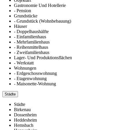
Objektart
Gastronomie Und Hotellerie
- Pension
Grundstücke
- Grundstück (Wohnbebauung)
Häuser
- Doppelhaushälfte
- Einfamilienhaus
- Mehrfamilienhaus
- Reihenmittelhaus
- Zweifamilienhaus
Lager- Und Produktionsflächen
- Werkstatt
Wohnungen
- Erdgeschosswohnung
- Etagenwohnung
- Maisonette-Wohnung
Städte
Städte
Birkenau
Dossenheim
Heddesheim
Hemsbach