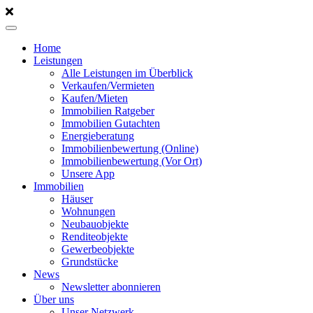
Home
Leistungen
Alle Leistungen im Überblick
Verkaufen/Vermieten
Kaufen/Mieten
Immobilien Ratgeber
Immobilien Gutachten
Energieberatung
Immobilienbewertung (Online)
Immobilienbewertung (Vor Ort)
Unsere App
Immobilien
Häuser
Wohnungen
Neubauobjekte
Renditeobjekte
Gewerbeobjekte
Grundstücke
News
Newsletter abonnieren
Über uns
Unser Netzwerk