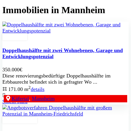
Immobilien in Mannheim
Erbpacht
Doppelhaushälfte mit zwei Wohnebenen, Garage und
Entwicklungspotenzial
350.000€
Diese renovierungsbedürftige Doppelhaushälfte im
Erbbaurecht befindet sich in gefragter Wo ...
2
171.00 m
details
Käfertal
,
Mannheim
Sinem Kara
Zu Verkaufen