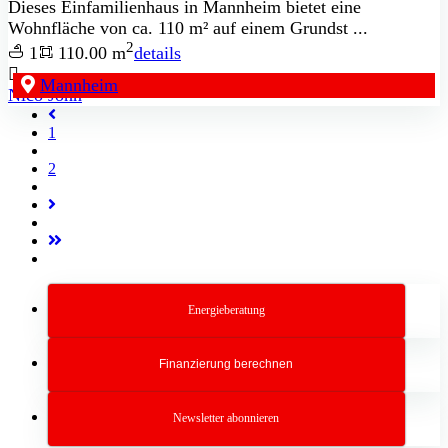
Dieses Einfamilienhaus in Mannheim bietet eine
Wohnfläche von ca. 110 m² auf einem Grundst ...
2
1
110.00 m
details
Mannheim
Nico John
1
2
Energieberatung
Finanzierung berechnen
Newsletter abonnieren