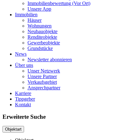
Immobilienbewertung (Vor Ort)
Unsere App
Immobilien
Häuser
Wohnungen
Neubauobjekte
Renditeobjekte
Gewerbeobjekte
Grundstücke
News
Newsletter abonnieren
Über uns
Unser Netzwerk
Unsere Partner
Verkaufsgebiet
Ansprechpartner
Karriere
Tippgeber
Kontakt
Erweiterte Suche
Objektart