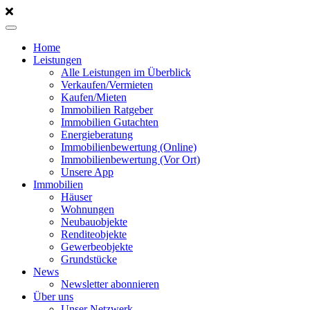
Home
Leistungen
Alle Leistungen im Überblick
Verkaufen/Vermieten
Kaufen/Mieten
Immobilien Ratgeber
Immobilien Gutachten
Energieberatung
Immobilienbewertung (Online)
Immobilienbewertung (Vor Ort)
Unsere App
Immobilien
Häuser
Wohnungen
Neubauobjekte
Renditeobjekte
Gewerbeobjekte
Grundstücke
News
Newsletter abonnieren
Über uns
Unser Netzwerk