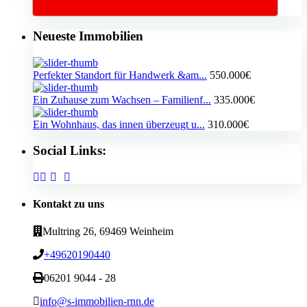
Neueste Immobilien
Perfekter Standort für Handwerk &am...
550.000€
Ein Zuhause zum Wachsen – Familienf...
335.000€
Ein Wohnhaus, das innen überzeugt u...
310.000€
Social Links:
Kontakt zu uns
Multring 26, 69469 Weinheim
+49620190440
06201 9044 - 28
info@s-immobilien-rnn.de