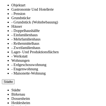
Objektart
Gastronomie Und Hotellerie
- Pension
Grundstücke
- Grundstück (Wohnbebauung)
Häuser
- Doppelhaushälfte
- Einfamilienhaus
- Mehrfamilienhaus
- Reihenmittelhaus
- Zweifamilienhaus
Lager- Und Produktionsflächen
- Werkstatt
Wohnungen
- Erdgeschosswohnung
- Etagenwohnung
- Maisonette-Wohnung
Städte
Städte
Birkenau
Dossenheim
Heddesheim