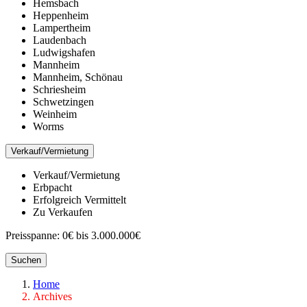
Hemsbach
Heppenheim
Lampertheim
Laudenbach
Ludwigshafen
Mannheim
Mannheim, Schönau
Schriesheim
Schwetzingen
Weinheim
Worms
Verkauf/Vermietung
Verkauf/Vermietung
Erbpacht
Erfolgreich Vermittelt
Zu Verkaufen
Preisspanne:
0€ bis 3.000.000€
Suchen
Home
Archives