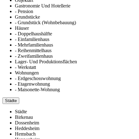
Objektart
Gastronomie Und Hotellerie
- Pension
Grundstücke
- Grundstück (Wohnbebauung)
Häuser
- Doppelhaushälfte
- Einfamilienhaus
- Mehrfamilienhaus
- Reihenmittelhaus
- Zweifamilienhaus
Lager- Und Produktionsflächen
- Werkstatt
Wohnungen
- Erdgeschosswohnung
- Etagenwohnung
- Maisonette-Wohnung
Städte
Städte
Birkenau
Dossenheim
Heddesheim
Hemsbach