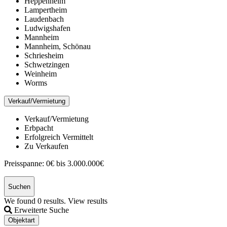
Heppenheim
Lampertheim
Laudenbach
Ludwigshafen
Mannheim
Mannheim, Schönau
Schriesheim
Schwetzingen
Weinheim
Worms
Verkauf/Vermietung
Verkauf/Vermietung
Erbpacht
Erfolgreich Vermittelt
Zu Verkaufen
Preisspanne:
0€ bis 3.000.000€
Suchen
We found
0
results.
View results
Erweiterte Suche
Objektart