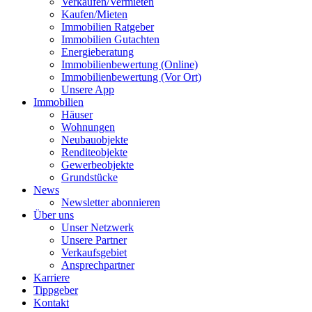
Verkaufen/Vermieten
Kaufen/Mieten
Immobilien Ratgeber
Immobilien Gutachten
Energieberatung
Immobilienbewertung (Online)
Immobilienbewertung (Vor Ort)
Unsere App
Immobilien
Häuser
Wohnungen
Neubauobjekte
Renditeobjekte
Gewerbeobjekte
Grundstücke
News
Newsletter abonnieren
Über uns
Unser Netzwerk
Unsere Partner
Verkaufsgebiet
Ansprechpartner
Karriere
Tippgeber
Kontakt