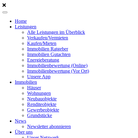
Home
Leistungen
Alle Leistungen im Überblick
Verkaufen/Vermieten
Kaufen/Mieten
Immobilien Ratgeber
Immobilien Gutachten
Energieberatung
Immobilienbewertung (Online)
Immobilienbewertung (Vor Ort)
Unsere App
Immobilien
Häuser
Wohnungen
Neubauobjekte
Renditeobjekte
Gewerbeobjekte
Grundstücke
News
Newsletter abonnieren
Über uns
Unser Netzwerk