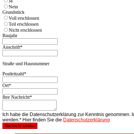
Ja
Nein
Grundstück
Voll erschlossen
Teil erschlossen
Nicht erschlossen
Baujahr
Anschrift
*
Straße und Hausnummer
Postleitzahl
*
Ort
*
Ihre Nachricht
*
Ich habe die Datenschutzerklärung zur Kenntnis genommen. I
werden.* Hier finden Sie die
Datenschutzerklärung
Nachricht senden