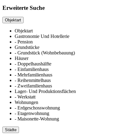
Erweiterte Suche
Objektart
Objektart
Gastronomie Und Hotellerie
- Pension
Grundstücke
- Grundstück (Wohnbebauung)
Häuser
- Doppelhaushälfte
- Einfamilienhaus
- Mehrfamilienhaus
- Reihenmittelhaus
- Zweifamilienhaus
Lager- Und Produktionsflächen
- Werkstatt
Wohnungen
- Erdgeschosswohnung
- Etagenwohnung
- Maisonette-Wohnung
Städte