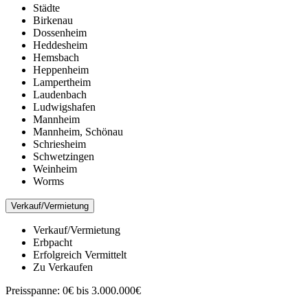
Städte
Birkenau
Dossenheim
Heddesheim
Hemsbach
Heppenheim
Lampertheim
Laudenbach
Ludwigshafen
Mannheim
Mannheim, Schönau
Schriesheim
Schwetzingen
Weinheim
Worms
Verkauf/Vermietung
Verkauf/Vermietung
Erbpacht
Erfolgreich Vermittelt
Zu Verkaufen
Preisspanne:
0€ bis 3.000.000€