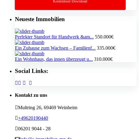
Kostenloser Download
Neueste Immobilien
Perfekter Standort für Handwerk &am...
550.000€
Ein Zuhause zum Wachsen – Familienf...
335.000€
Ein Wohnhaus, das innen überzeugt u...
310.000€
Social Links:
Kontakt zu uns
Multring 26, 69469 Weinheim
+49620190440
06201 9044 - 28