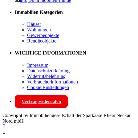
info@s-immobilien-rnn.de
Immobilien Kategorien
Häuser
Wohnungen
Gewerbeobjekte
Renditeobjekte
WICHTIGE INFORMATIONEN
Impressum
Datenschutzerklärung
Widerrufsbelehrung
Verbraucherinformationen
Cookie Einstellungen
Vertrag widerrufen
Copyright by Immobiliengesellschaft der Sparkasse Rhein Neckar
Nord mbH