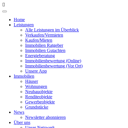
Home
Leistungen
Alle Leistungen im Überblick
Verkaufen/Vermieten
Kaufen/Mieten
Immobilien Ratgeber
Immobilien Gutachten
Energieberatung
Immobilienbewertung (Online)
Immobilienbewertung (Vor Ort)
Unsere App
Immobilien
Häuser
Wohnungen
Neubauobjekte
Renditeobjekte
Gewerbeobjekte
Grundstücke
News
Newsletter abonnieren
Über uns
Unser Netzwerk