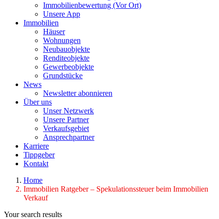
Immobilienbewertung (Vor Ort)
Unsere App
Immobilien
Häuser
Wohnungen
Neubauobjekte
Renditeobjekte
Gewerbeobjekte
Grundstücke
News
Newsletter abonnieren
Über uns
Unser Netzwerk
Unsere Partner
Verkaufsgebiet
Ansprechpartner
Karriere
Tippgeber
Kontakt
Home
Immobilien Ratgeber – Spekulationssteuer beim Immobilien
Verkauf
Your search results