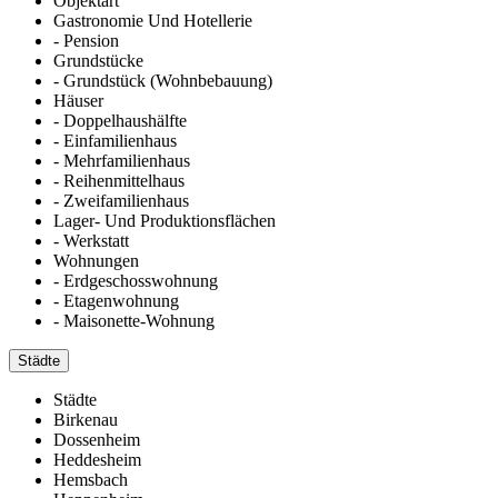
Objektart
Gastronomie Und Hotellerie
- Pension
Grundstücke
- Grundstück (Wohnbebauung)
Häuser
- Doppelhaushälfte
- Einfamilienhaus
- Mehrfamilienhaus
- Reihenmittelhaus
- Zweifamilienhaus
Lager- Und Produktionsflächen
- Werkstatt
Wohnungen
- Erdgeschosswohnung
- Etagenwohnung
- Maisonette-Wohnung
Städte
Städte
Birkenau
Dossenheim
Heddesheim
Hemsbach