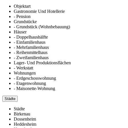
Objektart
Gastronomie Und Hotellerie
- Pension
Grundstücke
- Grundstück (Wohnbebauung)
Häuser
- Doppelhaushälfte
- Einfamilienhaus
- Mehrfamilienhaus
- Reihenmittelhaus
- Zweifamilienhaus
Lager- Und Produktionsflächen
- Werkstatt
Wohnungen
- Erdgeschosswohnung
- Etagenwohnung
- Maisonette-Wohnung
Städte
Städte
Birkenau
Dossenheim
Heddesheim