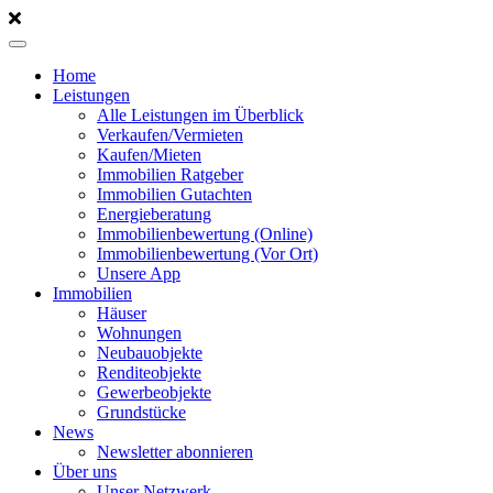
Home
Leistungen
Alle Leistungen im Überblick
Verkaufen/Vermieten
Kaufen/Mieten
Immobilien Ratgeber
Immobilien Gutachten
Energieberatung
Immobilienbewertung (Online)
Immobilienbewertung (Vor Ort)
Unsere App
Immobilien
Häuser
Wohnungen
Neubauobjekte
Renditeobjekte
Gewerbeobjekte
Grundstücke
News
Newsletter abonnieren
Über uns
Unser Netzwerk