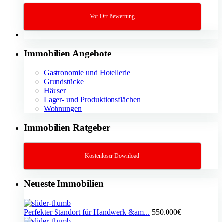
Vor Ort Bewertung
Immobilien Angebote
Gastronomie und Hotellerie
Grundstücke
Häuser
Lager- und Produktionsflächen
Wohnungen
Immobilien Ratgeber
Kostenloser Download
Neueste Immobilien
Perfekter Standort für Handwerk &am...
550.000€