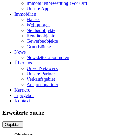
Immobilienbewertung (Vor Ort)
Unsere App
Immobilien
Häuser
Wohnungen
Neubauobjekte
Renditeobjekte
Gewerbeobjekte
Grundstücke
News
Newsletter abonnieren
Über uns
Unser Netzwerk
Unsere Partner
Verkaufsgebiet
Ansprechpartner
Karriere
Tippgeber
Kontakt
Erweiterte Suche
Objektart