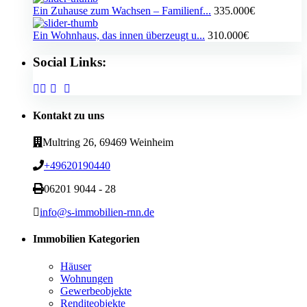
Ein Zuhause zum Wachsen – Familienf...
335.000€
Ein Wohnhaus, das innen überzeugt u...
310.000€
Social Links:
Kontakt zu uns
Multring 26, 69469 Weinheim
+49620190440
06201 9044 - 28
info@s-immobilien-rnn.de
Immobilien Kategorien
Häuser
Wohnungen
Gewerbeobjekte
Renditeobjekte