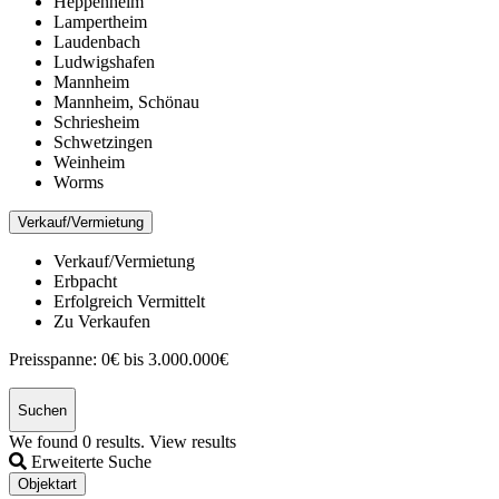
Heppenheim
Lampertheim
Laudenbach
Ludwigshafen
Mannheim
Mannheim, Schönau
Schriesheim
Schwetzingen
Weinheim
Worms
Verkauf/Vermietung
Verkauf/Vermietung
Erbpacht
Erfolgreich Vermittelt
Zu Verkaufen
Preisspanne:
0€ bis 3.000.000€
Suchen
We found
0
results.
View results
Erweiterte Suche
Objektart