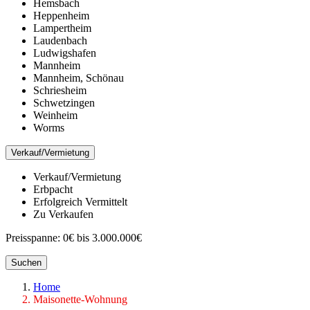
Hemsbach
Heppenheim
Lampertheim
Laudenbach
Ludwigshafen
Mannheim
Mannheim, Schönau
Schriesheim
Schwetzingen
Weinheim
Worms
Verkauf/Vermietung
Verkauf/Vermietung
Erbpacht
Erfolgreich Vermittelt
Zu Verkaufen
Preisspanne:
0€ bis 3.000.000€
Suchen
Home
Maisonette-Wohnung