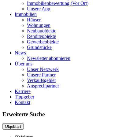
Immobilienbewertung (Vor Ort)
Unsere App
Immobilien
Häuser
Wohnungen
Neubauobjekte
Renditeobjekte
Gewerbeobjekte
Grundstücke
News
Newsletter abonnieren
Über uns
Unser Netzwerk
Unsere Partner
Verkaufsgebiet
Ansprechpartner
Karriere
Tippgeber
Kontakt
Erweiterte Suche
Objektart