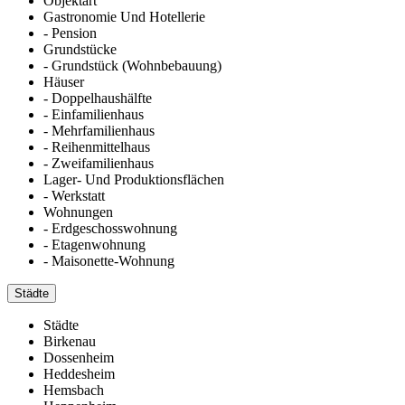
Objektart
Gastronomie Und Hotellerie
- Pension
Grundstücke
- Grundstück (Wohnbebauung)
Häuser
- Doppelhaushälfte
- Einfamilienhaus
- Mehrfamilienhaus
- Reihenmittelhaus
- Zweifamilienhaus
Lager- Und Produktionsflächen
- Werkstatt
Wohnungen
- Erdgeschosswohnung
- Etagenwohnung
- Maisonette-Wohnung
Städte
Städte
Birkenau
Dossenheim
Heddesheim
Hemsbach