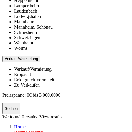
Heppenheim
Lampertheim
Laudenbach
Ludwigshafen
Mannheim
Mannheim, Schönau
Schriesheim
Schwetzingen
Weinheim
Worms
Verkauf/Vermietung
Verkauf/Vermietung
Erbpacht
Erfolgreich Vermittelt
Zu Verkaufen
Preisspanne:
0€ bis 3.000.000€
Suchen
We found
0
results.
View results
Home