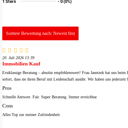
1 Stern
-
0 (0%)
Sortiere Bewertung nach: Newest first
20. Juli 2026 13:39
Immobilien Kauf
Erstklassige Beratung – absolut empfehlenswert! Frau Janetzek hat uns beim 
sofort, dass sie ihren Beruf mit Leidenschaft ausübt. Wir haben uns jederzei
Pros
Schnelle Antwort. Fair. Super Beratung. Immer erreichbar.
Cons
Alles Top zur meiner Zufriedenheit.