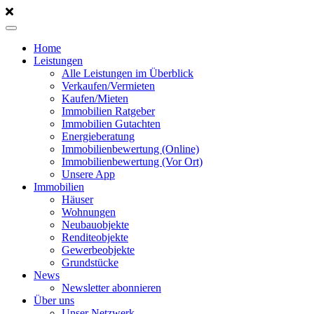
Home
Leistungen
Alle Leistungen im Überblick
Verkaufen/Vermieten
Kaufen/Mieten
Immobilien Ratgeber
Immobilien Gutachten
Energieberatung
Immobilienbewertung (Online)
Immobilienbewertung (Vor Ort)
Unsere App
Immobilien
Häuser
Wohnungen
Neubauobjekte
Renditeobjekte
Gewerbeobjekte
Grundstücke
News
Newsletter abonnieren
Über uns
Unser Netzwerk