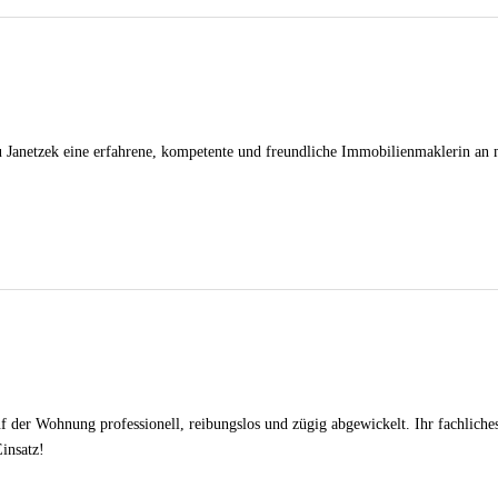
u Janetzek eine erfahrene, kompetente und freundliche Immobilienmaklerin an me
uf der Wohnung professionell, reibungslos und zügig abgewickelt. Ihr fachlich
insatz!