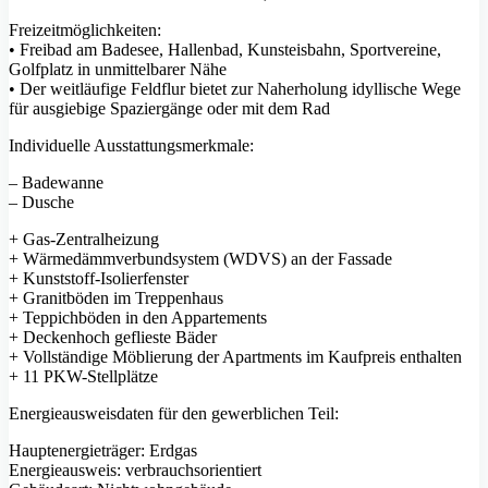
Freizeitmöglichkeiten:
• Freibad am Badesee, Hallenbad, Kunsteisbahn, Sportvereine,
Golfplatz in unmittelbarer Nähe
• Der weitläufige Feldflur bietet zur Naherholung idyllische Wege
für ausgiebige Spaziergänge oder mit dem Rad
Individuelle Ausstattungsmerkmale:
– Badewanne
– Dusche
+ Gas-Zentralheizung
+ Wärmedämmverbundsystem (WDVS) an der Fassade
+ Kunststoff-Isolierfenster
+ Granitböden im Treppenhaus
+ Teppichböden in den Appartements
+ Deckenhoch geflieste Bäder
+ Vollständige Möblierung der Apartments im Kaufpreis enthalten
+ 11 PKW-Stellplätze
Energieausweisdaten für den gewerblichen Teil:
Hauptenergieträger: Erdgas
Energieausweis: verbrauchsorientiert