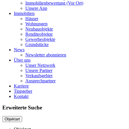
Immobilienbewertung (Vor Ort)
Unsere App
Immobilien
Häuser
Wohnungen
Neubauobjekte
Renditeobjekte
Gewerbeobjekte
Grundstücke
News
Newsletter abonnieren
Über uns
Unser Netzwerk
Unsere Partner
Verkaufsgebiet
Ansprechpartner
Karriere
Tippgeber
Kontakt
Erweiterte Suche
Objektart