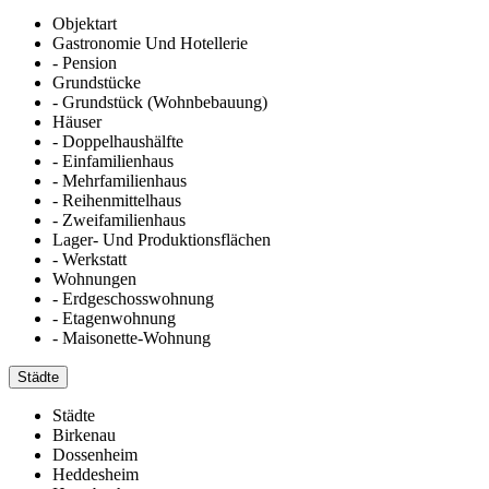
Objektart
Gastronomie Und Hotellerie
- Pension
Grundstücke
- Grundstück (Wohnbebauung)
Häuser
- Doppelhaushälfte
- Einfamilienhaus
- Mehrfamilienhaus
- Reihenmittelhaus
- Zweifamilienhaus
Lager- Und Produktionsflächen
- Werkstatt
Wohnungen
- Erdgeschosswohnung
- Etagenwohnung
- Maisonette-Wohnung
Städte
Städte
Birkenau
Dossenheim
Heddesheim