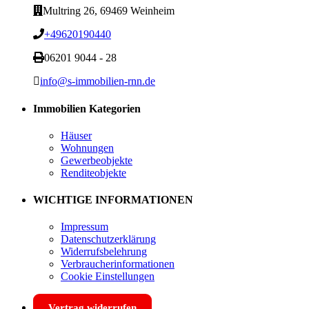
Multring 26, 69469 Weinheim
+49620190440
06201 9044 - 28
info@s-immobilien-rnn.de
Immobilien Kategorien
Häuser
Wohnungen
Gewerbeobjekte
Renditeobjekte
WICHTIGE INFORMATIONEN
Impressum
Datenschutzerklärung
Widerrufsbelehrung
Verbraucherinformationen
Cookie Einstellungen
Vertrag widerrufen