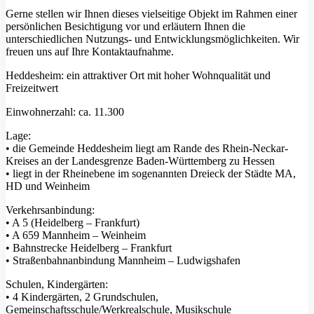
Gerne stellen wir Ihnen dieses vielseitige Objekt im Rahmen einer
persönlichen Besichtigung vor und erläutern Ihnen die
unterschiedlichen Nutzungs- und Entwicklungsmöglichkeiten. Wir
freuen uns auf Ihre Kontaktaufnahme.
Heddesheim: ein attraktiver Ort mit hoher Wohnqualität und
Freizeitwert
Einwohnerzahl: ca. 11.300
Lage:
• die Gemeinde Heddesheim liegt am Rande des Rhein-Neckar-
Kreises an der Landesgrenze Baden-Württemberg zu Hessen
• liegt in der Rheinebene im sogenannten Dreieck der Städte MA,
HD und Weinheim
Verkehrsanbindung:
• A 5 (Heidelberg – Frankfurt)
• A 659 Mannheim – Weinheim
• Bahnstrecke Heidelberg – Frankfurt
• Straßenbahnanbindung Mannheim – Ludwigshafen
Schulen, Kindergärten:
• 4 Kindergärten, 2 Grundschulen,
Gemeinschaftsschule/Werkrealschule, Musikschule