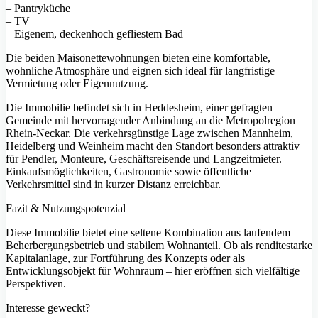
– Pantryküche
– TV
– Eigenem, deckenhoch gefliestem Bad
Die beiden Maisonettewohnungen bieten eine komfortable,
wohnliche Atmosphäre und eignen sich ideal für langfristige
Vermietung oder Eigennutzung.
Die Immobilie befindet sich in Heddesheim, einer gefragten
Gemeinde mit hervorragender Anbindung an die Metropolregion
Rhein-Neckar. Die verkehrsgünstige Lage zwischen Mannheim,
Heidelberg und Weinheim macht den Standort besonders attraktiv
für Pendler, Monteure, Geschäftsreisende und Langzeitmieter.
Einkaufsmöglichkeiten, Gastronomie sowie öffentliche
Verkehrsmittel sind in kurzer Distanz erreichbar.
Fazit & Nutzungspotenzial
Diese Immobilie bietet eine seltene Kombination aus laufendem
Beherbergungsbetrieb und stabilem Wohnanteil. Ob als renditestarke
Kapitalanlage, zur Fortführung des Konzepts oder als
Entwicklungsobjekt für Wohnraum – hier eröffnen sich vielfältige
Perspektiven.
Interesse geweckt?