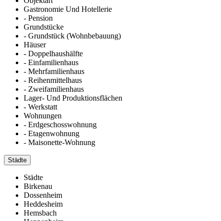
Objektart
Gastronomie Und Hotellerie
- Pension
Grundstücke
- Grundstück (Wohnbebauung)
Häuser
- Doppelhaushälfte
- Einfamilienhaus
- Mehrfamilienhaus
- Reihenmittelhaus
- Zweifamilienhaus
Lager- Und Produktionsflächen
- Werkstatt
Wohnungen
- Erdgeschosswohnung
- Etagenwohnung
- Maisonette-Wohnung
Städte
Städte
Birkenau
Dossenheim
Heddesheim
Hemsbach