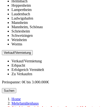
Hemsbach
Heppenheim
Lampertheim
Laudenbach
Ludwigshafen
Mannheim
Mannheim, Schönau
Schriesheim
Schwetzingen
Weinheim
Worms
Verkauf/Vermietung
Verkauf/Vermietung
Erbpacht
Erfolgreich Vermittelt
Zu Verkaufen
Preisspanne:
0€ bis 3.000.000€
Suchen
Home
Mehrfamilienhaus