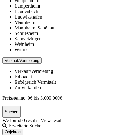
Heppenheim
Lampertheim
Laudenbach
Ludwigshafen
Mannheim
Mannheim, Schönau
Schriesheim
Schwetzingen
Weinheim
Worms
Verkauf/Vermietung
Verkauf/Vermietung
Erbpacht
Erfolgreich Vermittelt
Zu Verkaufen
Preisspanne:
0€ bis 3.000.000€
Suchen
We found
0
results.
View results
Erweiterte Suche
Objektart