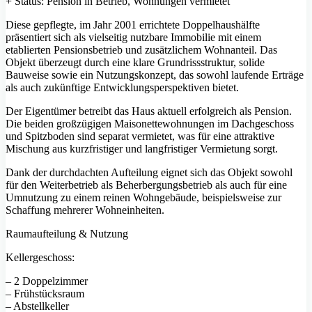
+ Status: Pension in Betrieb, Wohnungen vermietet
Diese gepflegte, im Jahr 2001 errichtete Doppelhaushälfte
präsentiert sich als vielseitig nutzbare Immobilie mit einem
etablierten Pensionsbetrieb und zusätzlichem Wohnanteil. Das
Objekt überzeugt durch eine klare Grundrissstruktur, solide
Bauweise sowie ein Nutzungskonzept, das sowohl laufende Erträge
als auch zukünftige Entwicklungsperspektiven bietet.
Der Eigentümer betreibt das Haus aktuell erfolgreich als Pension.
Die beiden großzügigen Maisonettewohnungen im Dachgeschoss
und Spitzboden sind separat vermietet, was für eine attraktive
Mischung aus kurzfristiger und langfristiger Vermietung sorgt.
Dank der durchdachten Aufteilung eignet sich das Objekt sowohl
für den Weiterbetrieb als Beherbergungsbetrieb als auch für eine
Umnutzung zu einem reinen Wohngebäude, beispielsweise zur
Schaffung mehrerer Wohneinheiten.
Raumaufteilung & Nutzung
Kellergeschoss:
– 2 Doppelzimmer
– Frühstücksraum
– Abstellkeller