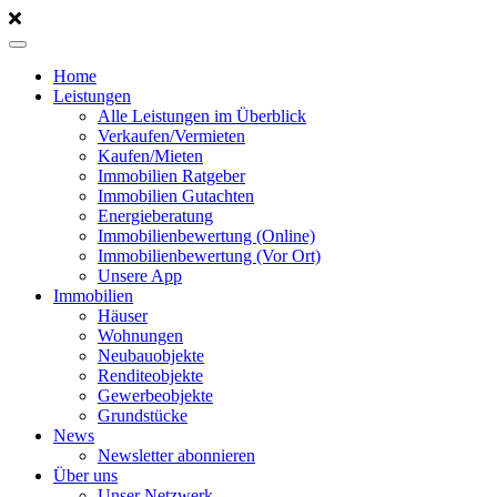
Home
Leistungen
Alle Leistungen im Überblick
Verkaufen/Vermieten
Kaufen/Mieten
Immobilien Ratgeber
Immobilien Gutachten
Energieberatung
Immobilienbewertung (Online)
Immobilienbewertung (Vor Ort)
Unsere App
Immobilien
Häuser
Wohnungen
Neubauobjekte
Renditeobjekte
Gewerbeobjekte
Grundstücke
News
Newsletter abonnieren
Über uns
Unser Netzwerk