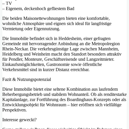
– TV
– Eigenem, deckenhoch gefliestem Bad
Die beiden Maisonettewohnungen bieten eine komfortable,
wohnliche Atmosphäre und eignen sich ideal für langfristige
Vermietung oder Eigennutzung.
Die Immobilie befindet sich in Heddesheim, einer gefragten
Gemeinde mit hervorragender Anbindung an die Metropolregion
Rhein-Neckar. Die verkehrsgünstige Lage zwischen Mannheim,
Heidelberg und Weinheim macht den Standort besonders attraktiv
für Pendler, Monteure, Geschäftsreisende und Langzeitmieter.
Einkaufsmöglichkeiten, Gastronomie sowie öffentliche
Verkehrsmittel sind in kurzer Distanz erreichbar.
Fazit & Nutzungspotenzial
Diese Immobilie bietet eine seltene Kombination aus laufendem
Beherbergungsbetrieb und stabilem Wohnanteil. Ob als renditestarke
Kapitalanlage, zur Fortführung des Boardinghaus-Konzepts oder als
Entwicklungsobjekt für Wohnraum – hier eröffnen sich vielfältige
Perspektiven.
Interesse geweckt?