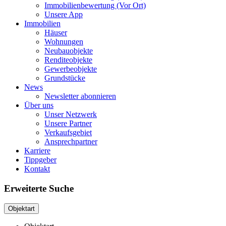
Immobilienbewertung (Vor Ort)
Unsere App
Immobilien
Häuser
Wohnungen
Neubauobjekte
Renditeobjekte
Gewerbeobjekte
Grundstücke
News
Newsletter abonnieren
Über uns
Unser Netzwerk
Unsere Partner
Verkaufsgebiet
Ansprechpartner
Karriere
Tippgeber
Kontakt
Erweiterte Suche
Objektart