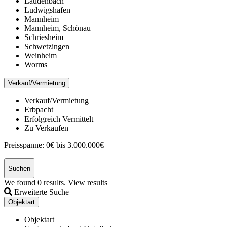
Laudenbach
Ludwigshafen
Mannheim
Mannheim, Schönau
Schriesheim
Schwetzingen
Weinheim
Worms
Verkauf/Vermietung
Verkauf/Vermietung
Erbpacht
Erfolgreich Vermittelt
Zu Verkaufen
Preisspanne:
0€ bis 3.000.000€
Suchen
We found
0
results.
View results
Erweiterte Suche
Objektart
Objektart