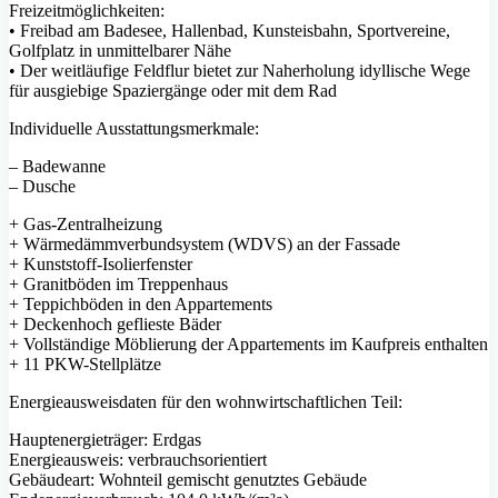
Freizeitmöglichkeiten:
• Freibad am Badesee, Hallenbad, Kunsteisbahn, Sportvereine,
Golfplatz in unmittelbarer Nähe
• Der weitläufige Feldflur bietet zur Naherholung idyllische Wege
für ausgiebige Spaziergänge oder mit dem Rad
Individuelle Ausstattungsmerkmale:
– Badewanne
– Dusche
+ Gas-Zentralheizung
+ Wärmedämmverbundsystem (WDVS) an der Fassade
+ Kunststoff-Isolierfenster
+ Granitböden im Treppenhaus
+ Teppichböden in den Appartements
+ Deckenhoch geflieste Bäder
+ Vollständige Möblierung der Appartements im Kaufpreis enthalten
+ 11 PKW-Stellplätze
Energieausweisdaten für den wohnwirtschaftlichen Teil:
Hauptenergieträger: Erdgas
Energieausweis: verbrauchsorientiert
Gebäudeart: Wohnteil gemischt genutztes Gebäude