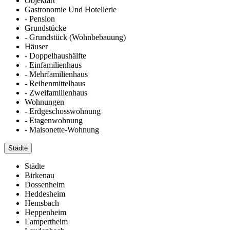
Objektart
Gastronomie Und Hotellerie
- Pension
Grundstücke
- Grundstück (Wohnbebauung)
Häuser
- Doppelhaushälfte
- Einfamilienhaus
- Mehrfamilienhaus
- Reihenmittelhaus
- Zweifamilienhaus
Wohnungen
- Erdgeschosswohnung
- Etagenwohnung
- Maisonette-Wohnung
Städte
Städte
Birkenau
Dossenheim
Heddesheim
Hemsbach
Heppenheim
Lampertheim