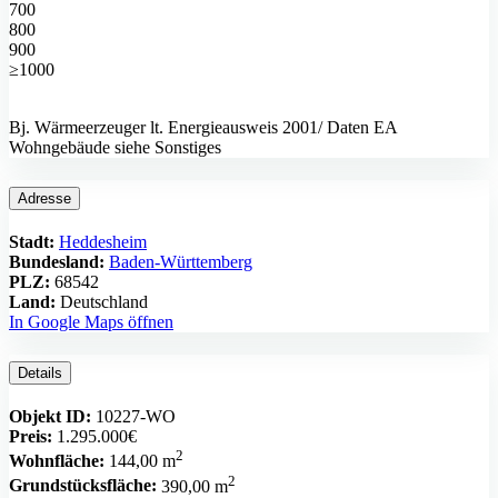
700
800
900
≥1000
Bj. Wärmeerzeuger lt. Energieausweis 2001/ Daten EA
Wohngebäude siehe Sonstiges
Adresse
Stadt:
Heddesheim
Bundesland:
Baden-Württemberg
PLZ:
68542
Land:
Deutschland
In Google Maps öffnen
Details
Objekt ID:
10227-WO
Preis:
1.295.000€
2
Wohnfläche:
144,00 m
2
Grundstücksfläche:
390,00 m