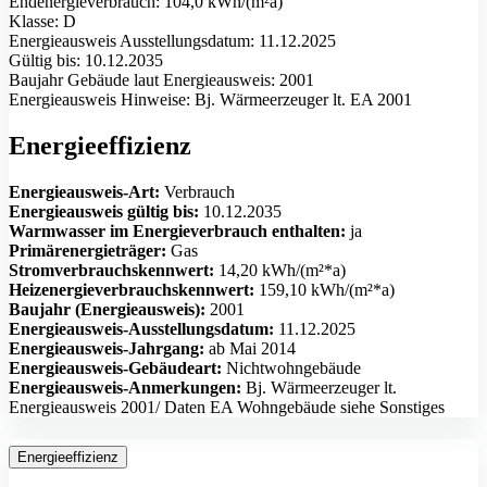
Endenergieverbrauch: 104,0 kWh/(m²a)
Klasse: D
Energieausweis Ausstellungsdatum: 11.12.2025
Gültig bis: 10.12.2035
Baujahr Gebäude laut Energieausweis: 2001
Energieausweis Hinweise: Bj. Wärmeerzeuger lt. EA 2001
Energieeffizienz
Energieausweis-Art:
Verbrauch
Energieausweis gültig bis:
10.12.2035
Warmwasser im Energieverbrauch enthalten:
ja
Primärenergieträger:
Gas
Stromverbrauchskennwert:
14,20 kWh/(m²*a)
Heizenergieverbrauchskennwert:
159,10 kWh/(m²*a)
Baujahr (Energieausweis):
2001
Energieausweis-Ausstellungsdatum:
11.12.2025
Energieausweis-Jahrgang:
ab Mai 2014
Energieausweis-Gebäudeart:
Nichtwohngebäude
Energieausweis-Anmerkungen:
Bj. Wärmeerzeuger lt.
Energieausweis 2001/ Daten EA Wohngebäude siehe Sonstiges
Energieeffizienz