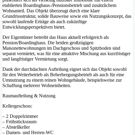
etablierten Boardinghaus-/Pensionsbetrieb und zusätzlichem
Wohnanteil. Das Objekt überzeugt durch eine klare
Grundrissstruktur, solide Bauweise sowie ein Nutzungskonzept, das
sowohl laufende Erträge als auch zukünftige
Entwicklungsperspektiven bietet.
Der Eigentümer betreibt das Haus aktuell erfolgreich als
Pension/Boardinghaus. Die beiden großzügigen
Maisonettewohnungen im Dachgeschoss und Spitzboden sind
separat vermietet, was für eine attraktive Mischung aus kurzfristiger
und langfristiger Vermietung sorgt.
Dank der durchdachten Aufteilung eignet sich das Objekt sowohl
für den Weiterbetrieb als Beherbergungsbetrieb als auch für eine
Umnutzung zu einem reinen Wohngebäude, beispielsweise zur
Schaffung mehrerer Wohneinheiten.
Raumaufteilung & Nutzung
Kellergeschoss:
– 2 Doppelzimmer
– Frühstücksraum
– Abstellkeller
– Damen- und Herren-WC