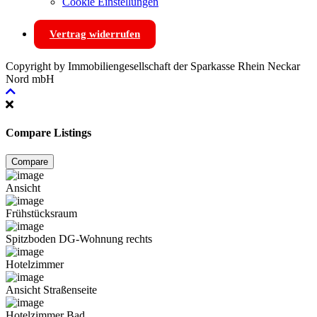
Cookie Einstellungen
Vertrag widerrufen
Copyright by Immobiliengesellschaft der Sparkasse Rhein Neckar
Nord mbH
Compare Listings
Compare
Ansicht
Frühstücksraum
Spitzboden DG-Wohnung rechts
Hotelzimmer
Ansicht Straßenseite
Hotelzimmer Bad