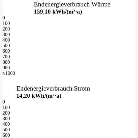
Endenergieverbrauch Wärme
159,10
kWh/(m²·a)
0
100
200
300
400
500
600
700
800
900
≥1000
Endenergieverbrauch Strom
14,20
kWh/(m²·a)
0
100
200
300
400
500
600