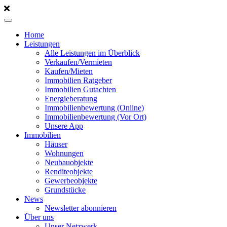
Home
Leistungen
Alle Leistungen im Überblick
Verkaufen/Vermieten
Kaufen/Mieten
Immobilien Ratgeber
Immobilien Gutachten
Energieberatung
Immobilienbewertung (Online)
Immobilienbewertung (Vor Ort)
Unsere App
Immobilien
Häuser
Wohnungen
Neubauobjekte
Renditeobjekte
Gewerbeobjekte
Grundstücke
News
Newsletter abonnieren
Über uns
Unser Netzwerk