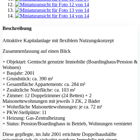
Beschreibung
Attraktive Kapitalanlage mit flexiblem Nutzungskonzept
Zusammenfassung auf einen Blick
+ Objektart: Gemischt genutzte Immobilie (Boardinghaus/Pension &
Wohnen)
+ Baujahr: 2001
+ Grundstück: ca. 390 m²
+ Gesamtfläche Appartements: ca. 284 m²
+ Zusätzliche Nutzfläche: ca. 103 m²
+ Zimmer: 12 Doppelzimmer (24 Betten) + 2
Maisonettewohnungen mit jeweils 3 ZK, 2 Bäder
+ Wohnfläche Maisonettewohnungen: je ca. 72 m²
+ PKW-Stellplätze: 11
+ Heizung: Gas-Zentralheizung
+ Status: Pension/Boardinghaus in Betrieb, Wohnungen vermietet
Diese gepflegte, im Jahr 2001 errichtete Doppelhaushälfte
präsentiert sich als vielseitig nutzbare Immobilie mit einem