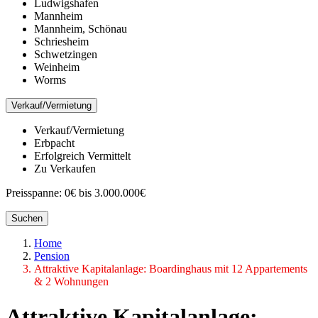
Ludwigshafen
Mannheim
Mannheim, Schönau
Schriesheim
Schwetzingen
Weinheim
Worms
Verkauf/Vermietung
Verkauf/Vermietung
Erbpacht
Erfolgreich Vermittelt
Zu Verkaufen
Preisspanne:
0€ bis 3.000.000€
Suchen
Home
Pension
Attraktive Kapitalanlage: Boardinghaus mit 12 Appartements
& 2 Wohnungen
Attraktive Kapitalanlage: