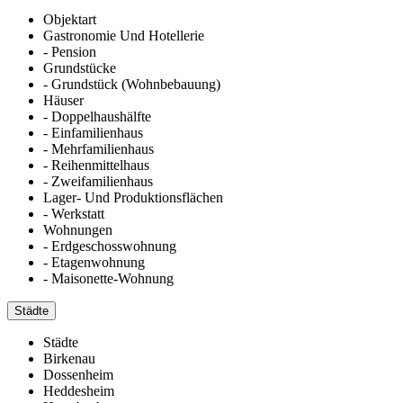
Objektart
Gastronomie Und Hotellerie
- Pension
Grundstücke
- Grundstück (Wohnbebauung)
Häuser
- Doppelhaushälfte
- Einfamilienhaus
- Mehrfamilienhaus
- Reihenmittelhaus
- Zweifamilienhaus
Lager- Und Produktionsflächen
- Werkstatt
Wohnungen
- Erdgeschosswohnung
- Etagenwohnung
- Maisonette-Wohnung
Städte
Städte
Birkenau
Dossenheim
Heddesheim