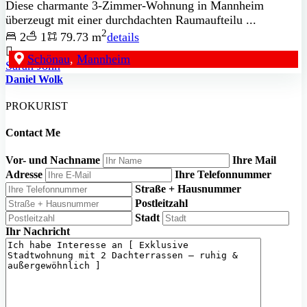
Diese charmante 3-Zimmer-Wohnung in Mannheim
überzeugt mit einer durchdachten Raumaufteilu ...
2
2
1
79.73 m
details
Schönau
,
Mannheim
Sarah John
Daniel Wolk
PROKURIST
Contact Me
Vor- und Nachname
Ihre Mail
Adresse
Ihre Telefonnummer
Straße + Hausnummer
Postleitzahl
Stadt
Ihr Nachricht