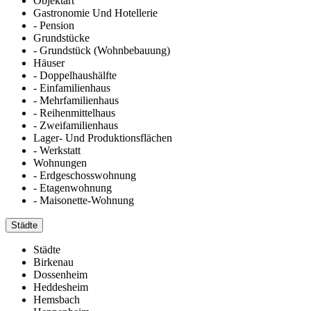
Objektart
Gastronomie Und Hotellerie
- Pension
Grundstücke
- Grundstück (Wohnbebauung)
Häuser
- Doppelhaushälfte
- Einfamilienhaus
- Mehrfamilienhaus
- Reihenmittelhaus
- Zweifamilienhaus
Lager- Und Produktionsflächen
- Werkstatt
Wohnungen
- Erdgeschosswohnung
- Etagenwohnung
- Maisonette-Wohnung
Städte
Städte
Birkenau
Dossenheim
Heddesheim
Hemsbach