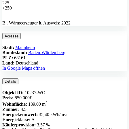
225
>250
Bj. Wärmeerzeuger lt. Ausweis: 2022
Adresse
Stadt:
Mannheim
Bundesland:
Baden-Württemberg
PLZ:
68161
Land:
Deutschland
In Google Maps öffnen
Details
Objekt ID:
10237-WO
Preis:
850.000€
2
Wohnfläche:
189,00 m
Zimmer:
4.5
Energiekennwert:
35,40 kWh/m²a
Energieklasse:
A
Käuferprovision:
3,57 %