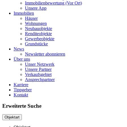
Immobilienbewertung (Vor Ort)
Unsere App
Immobilien
Häuser
Wohnungen
Neubauobjekte
Renditeobjekte
Gewerbeobjekte
Grundstücke
News
Newsletter abonnieren
Über uns
Unser Netzwerk
Unsere Partner
Verkaufsgebiet
Ansprechpartner
Karriere
Tippgeber
Kontakt
Erweiterte Suche
Objektart