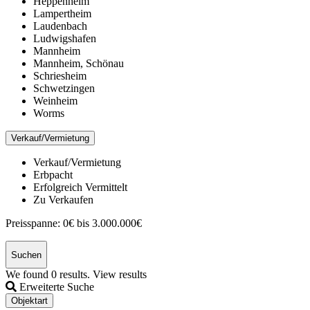
Heppenheim
Lampertheim
Laudenbach
Ludwigshafen
Mannheim
Mannheim, Schönau
Schriesheim
Schwetzingen
Weinheim
Worms
Verkauf/Vermietung
Verkauf/Vermietung
Erbpacht
Erfolgreich Vermittelt
Zu Verkaufen
Preisspanne:
0€ bis 3.000.000€
Suchen
We found
0
results.
View results
Erweiterte Suche
Objektart