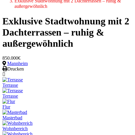
Exklusive Stadtwohnung mit 2 Dachterrassen – ruhig &
außergewöhnlich
Exklusive Stadtwohnung mit 2
Dachterrassen – ruhig &
außergewöhnlich
850.000€
Mannheim
Drucken
Terrasse
Terrasse
Flur
Masterbad
Wohnbereich