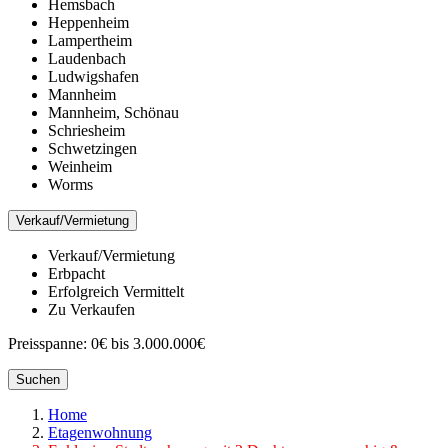
Hemsbach
Heppenheim
Lampertheim
Laudenbach
Ludwigshafen
Mannheim
Mannheim, Schönau
Schriesheim
Schwetzingen
Weinheim
Worms
Verkauf/Vermietung
Verkauf/Vermietung
Erbpacht
Erfolgreich Vermittelt
Zu Verkaufen
Preisspanne:
0€ bis 3.000.000€
Suchen
Home
Etagenwohnung