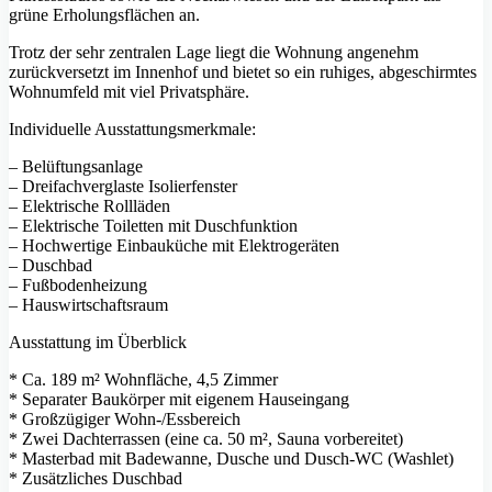
grüne Erholungsflächen an.
Trotz der sehr zentralen Lage liegt die Wohnung angenehm
zurückversetzt im Innenhof und bietet so ein ruhiges, abgeschirmtes
Wohnumfeld mit viel Privatsphäre.
Individuelle Ausstattungsmerkmale:
– Belüftungsanlage
– Dreifachverglaste Isolierfenster
– Elektrische Rollläden
– Elektrische Toiletten mit Duschfunktion
– Hochwertige Einbauküche mit Elektrogeräten
– Duschbad
– Fußbodenheizung
– Hauswirtschaftsraum
Ausstattung im Überblick
* Ca. 189 m² Wohnfläche, 4,5 Zimmer
* Separater Baukörper mit eigenem Hauseingang
* Großzügiger Wohn-/Essbereich
* Zwei Dachterrassen (eine ca. 50 m², Sauna vorbereitet)
* Masterbad mit Badewanne, Dusche und Dusch-WC (Washlet)
* Zusätzliches Duschbad