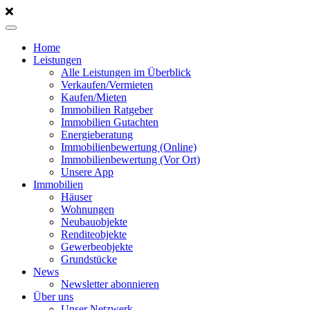
Home
Leistungen
Alle Leistungen im Überblick
Verkaufen/Vermieten
Kaufen/Mieten
Immobilien Ratgeber
Immobilien Gutachten
Energieberatung
Immobilienbewertung (Online)
Immobilienbewertung (Vor Ort)
Unsere App
Immobilien
Häuser
Wohnungen
Neubauobjekte
Renditeobjekte
Gewerbeobjekte
Grundstücke
News
Newsletter abonnieren
Über uns
Unser Netzwerk