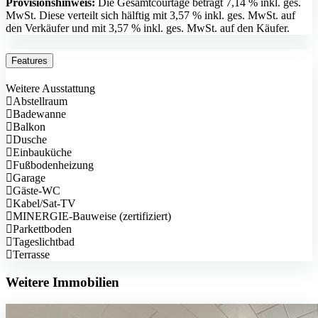
Provisionshinweis:
Die Gesamtcourtage beträgt 7,14 % inkl. ges.
MwSt. Diese verteilt sich hälftig mit 3,57 % inkl. ges. MwSt. auf
den Verkäufer und mit 3,57 % inkl. ges. MwSt. auf den Käufer.
Features
Weitere Ausstattung
Abstellraum
Badewanne
Balkon
Dusche
Einbauküche
Fußbodenheizung
Garage
Gäste-WC
Kabel/Sat-TV
MINERGIE-Bauweise (zertifiziert)
Parkettboden
Tageslichtbad
Terrasse
Weitere Immobilien