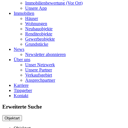
Immobilienbewertung (Vor Ort)
Unsere App
Immobilien
Häuser
Wohnungen
Neubauobjekte
Renditeobjekte
Gewerbeobjekte
Grundstücke
News
Newsletter abonnieren
Über uns
Unser Netzwerk
Unsere Partner
Verkaufsgebiet
Ansprechpartner
Karriere
Tippgeber
Kontakt
Erweiterte Suche
Objektart