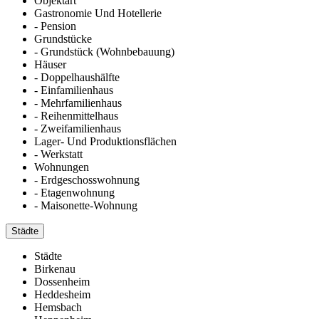
Objektart
Gastronomie Und Hotellerie
- Pension
Grundstücke
- Grundstück (Wohnbebauung)
Häuser
- Doppelhaushälfte
- Einfamilienhaus
- Mehrfamilienhaus
- Reihenmittelhaus
- Zweifamilienhaus
Lager- Und Produktionsflächen
- Werkstatt
Wohnungen
- Erdgeschosswohnung
- Etagenwohnung
- Maisonette-Wohnung
Städte
Städte
Birkenau
Dossenheim
Heddesheim
Hemsbach