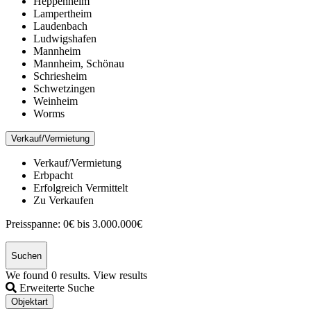
Heppenheim
Lampertheim
Laudenbach
Ludwigshafen
Mannheim
Mannheim, Schönau
Schriesheim
Schwetzingen
Weinheim
Worms
Verkauf/Vermietung
Verkauf/Vermietung
Erbpacht
Erfolgreich Vermittelt
Zu Verkaufen
Preisspanne:
0€ bis 3.000.000€
Suchen
We found
0
results.
View results
Erweiterte Suche
Objektart