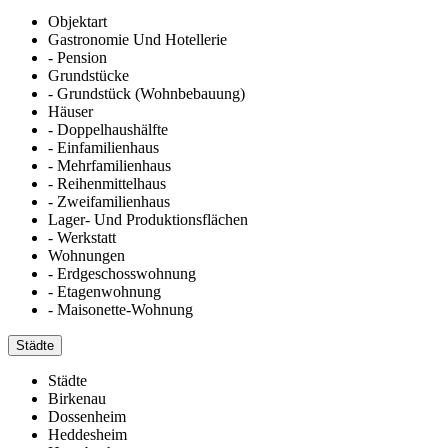
Objektart
Gastronomie Und Hotellerie
- Pension
Grundstücke
- Grundstück (Wohnbebauung)
Häuser
- Doppelhaushälfte
- Einfamilienhaus
- Mehrfamilienhaus
- Reihenmittelhaus
- Zweifamilienhaus
Lager- Und Produktionsflächen
- Werkstatt
Wohnungen
- Erdgeschosswohnung
- Etagenwohnung
- Maisonette-Wohnung
Städte
Städte
Birkenau
Dossenheim
Heddesheim