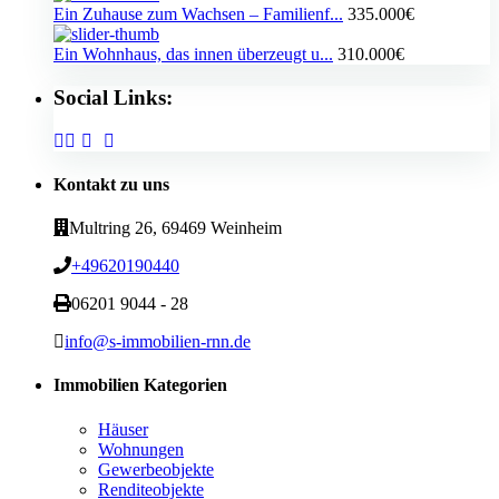
Ein Zuhause zum Wachsen – Familienf...
335.000€
Ein Wohnhaus, das innen überzeugt u...
310.000€
Social Links:
Kontakt zu uns
Multring 26, 69469 Weinheim
+49620190440
06201 9044 - 28
info@s-immobilien-rnn.de
Immobilien Kategorien
Häuser
Wohnungen
Gewerbeobjekte
Renditeobjekte