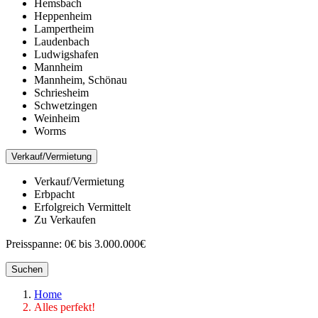
Hemsbach
Heppenheim
Lampertheim
Laudenbach
Ludwigshafen
Mannheim
Mannheim, Schönau
Schriesheim
Schwetzingen
Weinheim
Worms
Verkauf/Vermietung
Verkauf/Vermietung
Erbpacht
Erfolgreich Vermittelt
Zu Verkaufen
Preisspanne:
0€ bis 3.000.000€
Suchen
Home
Alles perfekt!