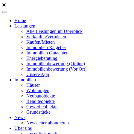
Home
Leistungen
Alle Leistungen im Überblick
Verkaufen/Vermieten
Kaufen/Mieten
Immobilien Ratgeber
Immobilien Gutachten
Energieberatung
Immobilienbewertung (Online)
Immobilienbewertung (Vor Ort)
Unsere App
Immobilien
Häuser
Wohnungen
Neubauobjekte
Renditeobjekte
Gewerbeobjekte
Grundstücke
News
Newsletter abonnieren
Über uns
Unser Netzwerk