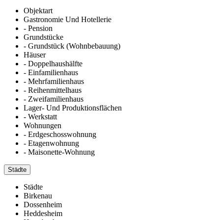
Objektart
Gastronomie Und Hotellerie
- Pension
Grundstücke
- Grundstück (Wohnbebauung)
Häuser
- Doppelhaushälfte
- Einfamilienhaus
- Mehrfamilienhaus
- Reihenmittelhaus
- Zweifamilienhaus
Lager- Und Produktionsflächen
- Werkstatt
Wohnungen
- Erdgeschosswohnung
- Etagenwohnung
- Maisonette-Wohnung
Städte
Städte
Birkenau
Dossenheim
Heddesheim