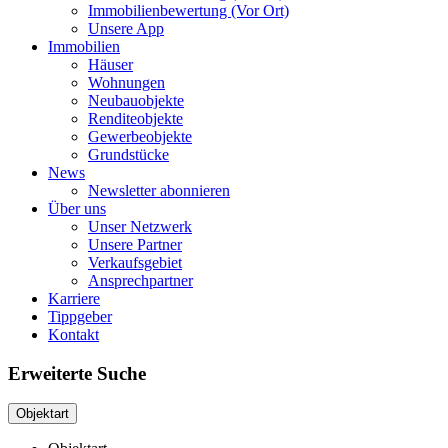
Immobilienbewertung (Vor Ort)
Unsere App
Immobilien
Häuser
Wohnungen
Neubauobjekte
Renditeobjekte
Gewerbeobjekte
Grundstücke
News
Newsletter abonnieren
Über uns
Unser Netzwerk
Unsere Partner
Verkaufsgebiet
Ansprechpartner
Karriere
Tippgeber
Kontakt
Erweiterte Suche
Objektart