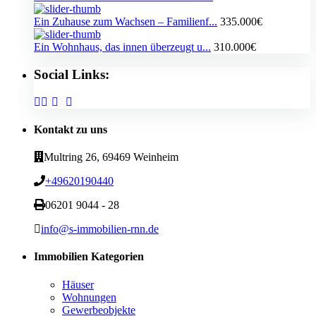
Ein Zuhause zum Wachsen – Familienf...
335.000€
Ein Wohnhaus, das innen überzeugt u...
310.000€
Social Links:
Kontakt zu uns
Multring 26, 69469 Weinheim
+49620190440
06201 9044 - 28
info@s-immobilien-rnn.de
Immobilien Kategorien
Häuser
Wohnungen
Gewerbeobjekte