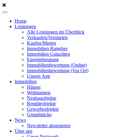
Home
Leistungen
Alle Leistungen im Überblick
Verkaufen/Vermieten
Kaufen/Mieten
Immobilien Ratgeber
Immobilien Gutachten
Energieberatung
Immobilienbewertung (Online)
Immobilienbewertung (Vor Ort)
Unsere App
Immobilien
Häuser
Wohnungen
Neubauobjekte
Renditeobjekte
Gewerbeobjekte
Grundstücke
News
Newsletter abonnieren
Über uns
Unser Netzwerk