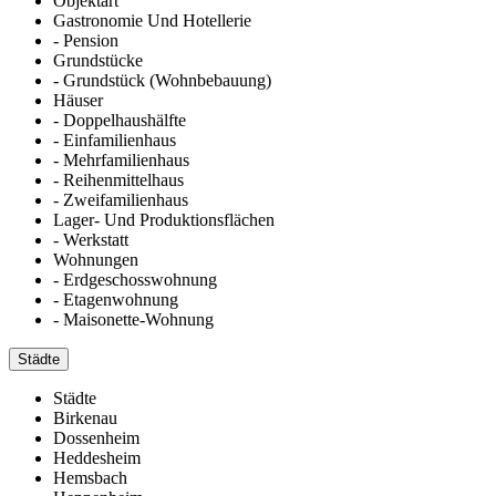
Objektart
Gastronomie Und Hotellerie
- Pension
Grundstücke
- Grundstück (Wohnbebauung)
Häuser
- Doppelhaushälfte
- Einfamilienhaus
- Mehrfamilienhaus
- Reihenmittelhaus
- Zweifamilienhaus
Lager- Und Produktionsflächen
- Werkstatt
Wohnungen
- Erdgeschosswohnung
- Etagenwohnung
- Maisonette-Wohnung
Städte
Städte
Birkenau
Dossenheim
Heddesheim
Hemsbach