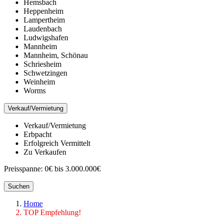
Hemsbach
Heppenheim
Lampertheim
Laudenbach
Ludwigshafen
Mannheim
Mannheim, Schönau
Schriesheim
Schwetzingen
Weinheim
Worms
Verkauf/Vermietung
Verkauf/Vermietung
Erbpacht
Erfolgreich Vermittelt
Zu Verkaufen
Preisspanne:
0€ bis 3.000.000€
Suchen
Home
TOP Empfehlung!