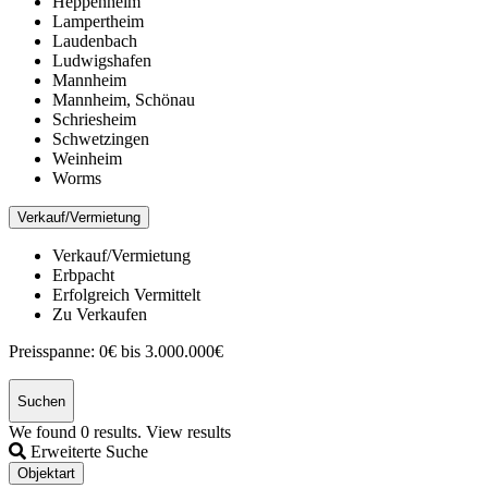
Heppenheim
Lampertheim
Laudenbach
Ludwigshafen
Mannheim
Mannheim, Schönau
Schriesheim
Schwetzingen
Weinheim
Worms
Verkauf/Vermietung
Verkauf/Vermietung
Erbpacht
Erfolgreich Vermittelt
Zu Verkaufen
Preisspanne:
0€ bis 3.000.000€
Suchen
We found
0
results.
View results
Erweiterte Suche
Objektart