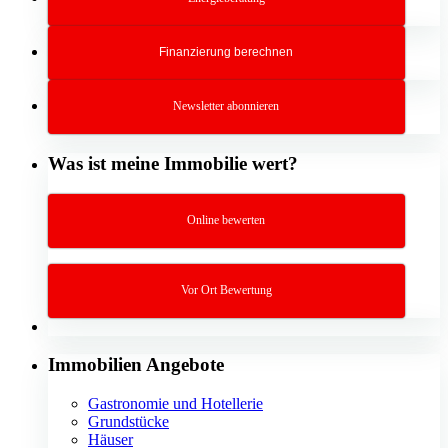
Finanzierung berechnen
Newsletter abonnieren
Was ist meine Immobilie wert?
Online bewerten
Vor Ort Bewertung
Immobilien Angebote
Gastronomie und Hotellerie
Grundstücke
Häuser