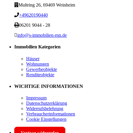
Multring 26, 69469 Weinheim
+49620190440
06201 9044 - 28
info@s-immobilien-rnn.de
Immobilien Kategorien
Häuser
Wohnungen
Gewerbeobjekte
Renditeobjekte
WICHTIGE INFORMATIONEN
Impressum
Datenschutzerklärung
Widerrufsbelehrung
Verbraucherinformationen
Cookie Einstellungen
Vertrag widerrufen