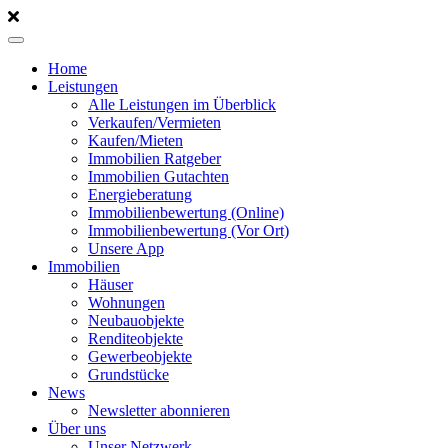
Home
Leistungen
Alle Leistungen im Überblick
Verkaufen/Vermieten
Kaufen/Mieten
Immobilien Ratgeber
Immobilien Gutachten
Energieberatung
Immobilienbewertung (Online)
Immobilienbewertung (Vor Ort)
Unsere App
Immobilien
Häuser
Wohnungen
Neubauobjekte
Renditeobjekte
Gewerbeobjekte
Grundstücke
News
Newsletter abonnieren
Über uns
Unser Netzwerk