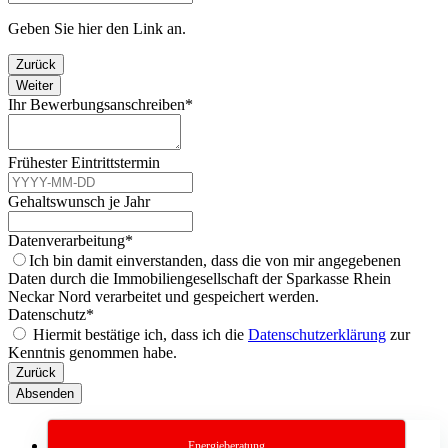
Geben Sie hier den Link an.
Zurück
Weiter
Ihr Bewerbungsanschreiben
*
Frühester Eintrittstermin
Gehaltswunsch je Jahr
Phone
Datenverarbeitung
*
Number
*
Ich bin damit einverstanden, dass die von mir angegebenen
Daten durch die Immobiliengesellschaft der Sparkasse Rhein
Neckar Nord verarbeitet und gespeichert werden.
Datenschutz
*
Hiermit bestätige ich, dass ich die
Datenschutzerklärung
zur
Kenntnis genommen habe.
Zurück
Absenden
Energieberatung