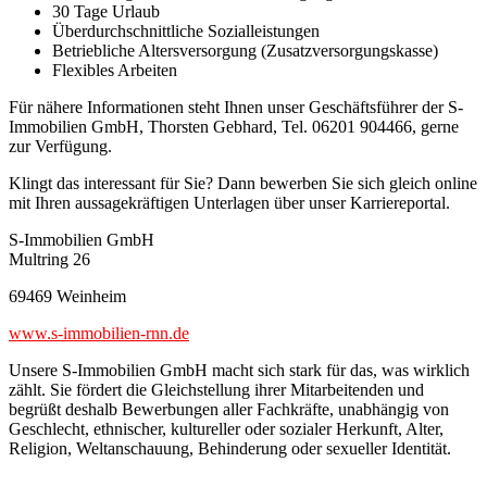
30 Tage Urlaub
Überdurchschnittliche Sozialleistungen
Betriebliche Altersversorgung (Zusatzversorgungskasse)
Flexibles Arbeiten
Für nähere Informationen steht Ihnen unser Geschäftsführer der S-
Immobilien GmbH, Thorsten Gebhard, Tel. 06201 904466, gerne
zur Verfügung.
Klingt das interessant für Sie? Dann bewerben Sie sich gleich online
mit Ihren aussagekräftigen Unterlagen über unser Karriereportal.
S-Immobilien GmbH
Multring 26
69469 Weinheim
www.s-immobilien-rnn.de
Unsere S-Immobilien GmbH macht sich stark für das, was wirklich
zählt. Sie fördert die Gleichstellung ihrer Mitarbeitenden und
begrüßt deshalb Bewerbungen aller Fachkräfte, unabhängig von
Geschlecht, ethnischer, kultureller oder sozialer Herkunft, Alter,
Religion, Weltanschauung, Behinderung oder sexueller Identität.