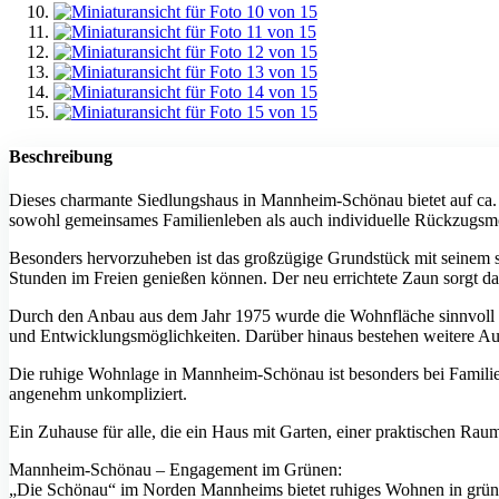
Beschreibung
Dieses charmante Siedlungshaus in Mannheim-Schönau bietet auf ca. 
sowohl gemeinsames Familienleben als auch individuelle Rückzugsmö
Besonders hervorzuheben ist das großzügige Grundstück mit seinem s
Stunden im Freien genießen können. Der neu errichtete Zaun sorgt dab
Durch den Anbau aus dem Jahr 1975 wurde die Wohnfläche sinnvoll er
und Entwicklungsmöglichkeiten. Darüber hinaus bestehen weitere Au
Die ruhige Wohnlage in Mannheim-Schönau ist besonders bei Familien 
angenehm unkompliziert.
Ein Zuhause für alle, die ein Haus mit Garten, einer praktischen R
Mannheim-Schönau – Engagement im Grünen:
„Die Schönau“ im Norden Mannheims bietet ruhiges Wohnen in grüne