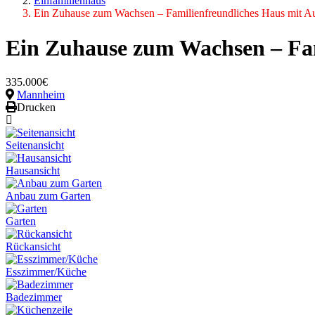
Einfamilienhaus
Ein Zuhause zum Wachsen – Familienfreundliches Haus mit A
Ein Zuhause zum Wachsen – Fam
335.000€
Mannheim
Drucken
Seitenansicht
Hausansicht
Anbau zum Garten
Garten
Rückansicht
Esszimmer/Küche
Badezimmer