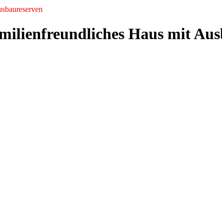
usbaureserven
ilienfreundliches Haus mit Aus