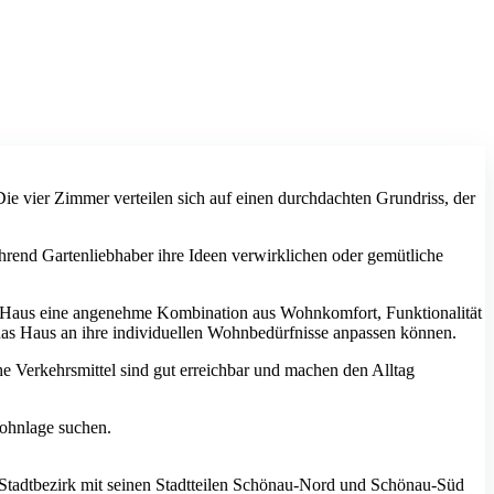
e vier Zimmer verteilen sich auf einen durchdachten Grundriss, der
rend Gartenliebhaber ihre Ideen verwirklichen oder gemütliche
as Haus eine angenehme Kombination aus Wohnkomfort, Funktionalität
as Haus an ihre individuellen Wohnbedürfnisse anpassen können.
e Verkehrsmittel sind gut erreichbar und machen den Alltag
Wohnlage suchen.
tadtbezirk mit seinen Stadtteilen Schönau-Nord und Schönau-Süd