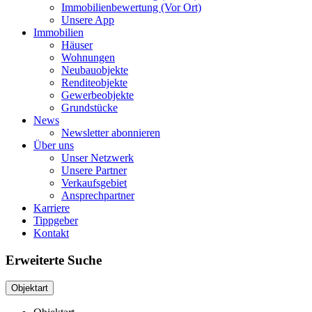
Immobilienbewertung (Vor Ort)
Unsere App
Immobilien
Häuser
Wohnungen
Neubauobjekte
Renditeobjekte
Gewerbeobjekte
Grundstücke
News
Newsletter abonnieren
Über uns
Unser Netzwerk
Unsere Partner
Verkaufsgebiet
Ansprechpartner
Karriere
Tippgeber
Kontakt
Erweiterte Suche
Objektart