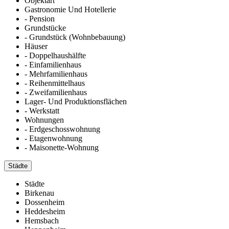
Objektart
Gastronomie Und Hotellerie
- Pension
Grundstücke
- Grundstück (Wohnbebauung)
Häuser
- Doppelhaushälfte
- Einfamilienhaus
- Mehrfamilienhaus
- Reihenmittelhaus
- Zweifamilienhaus
Lager- Und Produktionsflächen
- Werkstatt
Wohnungen
- Erdgeschosswohnung
- Etagenwohnung
- Maisonette-Wohnung
Städte
Städte
Birkenau
Dossenheim
Heddesheim
Hemsbach