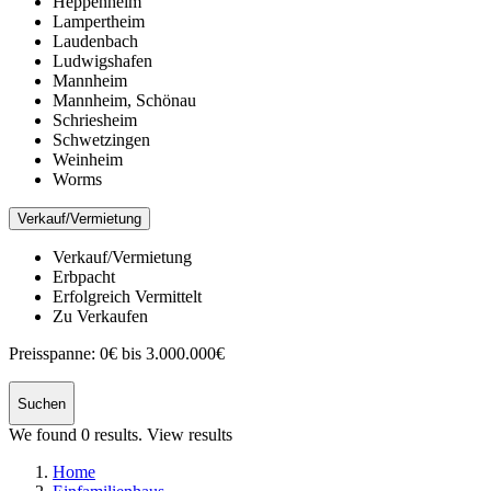
Heppenheim
Lampertheim
Laudenbach
Ludwigshafen
Mannheim
Mannheim, Schönau
Schriesheim
Schwetzingen
Weinheim
Worms
Verkauf/Vermietung
Verkauf/Vermietung
Erbpacht
Erfolgreich Vermittelt
Zu Verkaufen
Preisspanne:
0€ bis 3.000.000€
Suchen
We found
0
results.
View results
Home