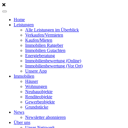
Home
Leistungen
Alle Leistungen im Überblick
Verkaufen/Vermieten
Kaufen/Mieten
Immobilien Ratgeber
Immobilien Gutachten
Energieberatung
Immobilienbewertung (Online)
Immobilienbewertung (Vor Ort)
Unsere App
Immobilien
Häuser
Wohnungen
Neubauobjekte
Renditeobjekte
Gewerbeobjekte
Grundstücke
News
Newsletter abonnieren
Über uns
Unser Netzwerk