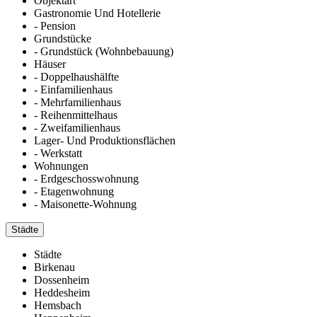
Objektart
Gastronomie Und Hotellerie
- Pension
Grundstücke
- Grundstück (Wohnbebauung)
Häuser
- Doppelhaushälfte
- Einfamilienhaus
- Mehrfamilienhaus
- Reihenmittelhaus
- Zweifamilienhaus
Lager- Und Produktionsflächen
- Werkstatt
Wohnungen
- Erdgeschosswohnung
- Etagenwohnung
- Maisonette-Wohnung
Städte
Städte
Birkenau
Dossenheim
Heddesheim
Hemsbach