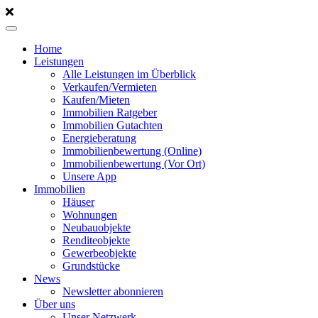
Home
Leistungen
Alle Leistungen im Überblick
Verkaufen/Vermieten
Kaufen/Mieten
Immobilien Ratgeber
Immobilien Gutachten
Energieberatung
Immobilienbewertung (Online)
Immobilienbewertung (Vor Ort)
Unsere App
Immobilien
Häuser
Wohnungen
Neubauobjekte
Renditeobjekte
Gewerbeobjekte
Grundstücke
News
Newsletter abonnieren
Über uns
Unser Netzwerk