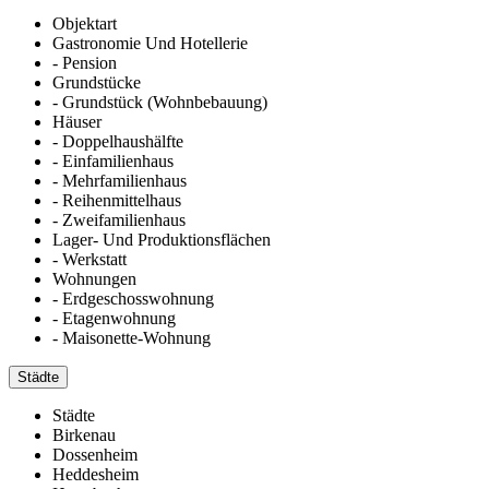
Objektart
Gastronomie Und Hotellerie
- Pension
Grundstücke
- Grundstück (Wohnbebauung)
Häuser
- Doppelhaushälfte
- Einfamilienhaus
- Mehrfamilienhaus
- Reihenmittelhaus
- Zweifamilienhaus
Lager- Und Produktionsflächen
- Werkstatt
Wohnungen
- Erdgeschosswohnung
- Etagenwohnung
- Maisonette-Wohnung
Städte
Städte
Birkenau
Dossenheim
Heddesheim