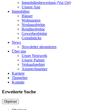
Immobilienbewertung (Vor Ort)
Unsere App
Immobilien
Häuser
Wohnungen
Neubauobjekte
Renditeobjekte
Gewerbeobjekte
Grundstücke
News
Newsletter abonnieren
Über uns
Unser Netzwerk
Unsere Partner
Verkaufsgebiet
Ansprechpartner
Karriere
Tippgeber
Kontakt
Erweiterte Suche
Objektart