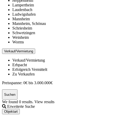
Heppenheim
Lampertheim
Laudenbach
Ludwigshafen
Mannheim
Mannheim, Schönau
Schriesheim
Schwetzingen
Weinheim
Worms
Verkauf/Vermietung
Verkauf/Vermietung
Erbpacht
Erfolgreich Vermittelt
Zu Verkaufen
Preisspanne:
0€ bis 3.000.000€
Suchen
We found
0
results.
View results
Erweiterte Suche
Objektart