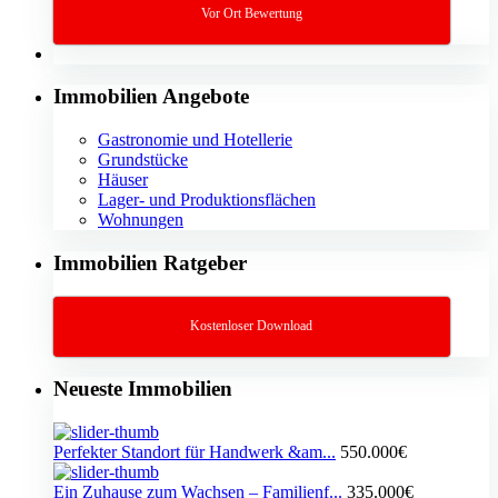
Vor Ort Bewertung
Immobilien Angebote
Gastronomie und Hotellerie
Grundstücke
Häuser
Lager- und Produktionsflächen
Wohnungen
Immobilien Ratgeber
Kostenloser Download
Neueste Immobilien
Perfekter Standort für Handwerk &am...
550.000€
Ein Zuhause zum Wachsen – Familienf...
335.000€