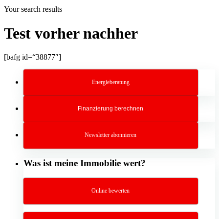
Your search results
Test vorher nachher
[bafg id=“38877″]
Energieberatung
Finanzierung berechnen
Newsletter abonnieren
Was ist meine Immobilie wert?
Online bewerten