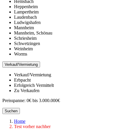
Hemsbach
Heppenheim
Lampertheim
Laudenbach
Ludwigshafen
Mannheim
Mannheim, Schönau
Schriesheim
Schwetzingen
Weinheim
Worms
Verkauf/Vermietung
Verkauf/Vermietung
Erbpacht
Erfolgreich Vermittelt
Zu Verkaufen
Preisspanne:
0€ bis 3.000.000€
Suchen
Home
Test vorher nachher