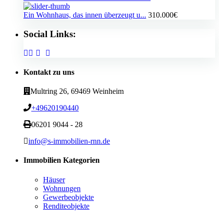
Ein Wohnhaus, das innen überzeugt u...
310.000€
Social Links:
Kontakt zu uns
Multring 26, 69469 Weinheim
+49620190440
06201 9044 - 28
info@s-immobilien-rnn.de
Immobilien Kategorien
Häuser
Wohnungen
Gewerbeobjekte
Renditeobjekte