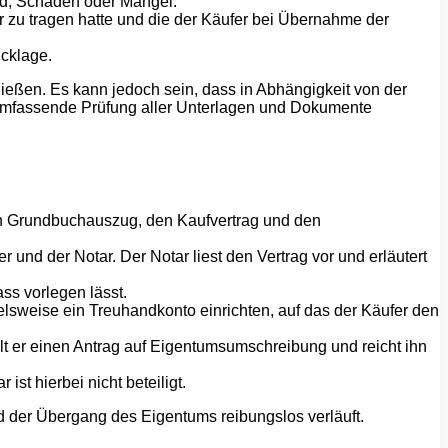
and, Schäden oder Mängel.
zu tragen hatte und die der Käufer bei Übernahme der
cklage.
ießen. Es kann jedoch sein, dass in Abhängigkeit von der
 umfassende Prüfung aller Unterlagen und Dokumente
 den Grundbuchauszug, den Kaufvertrag und den
und der Notar. Der Notar liest den Vertrag vor und erläutert
ass vorlegen lässt.
ielsweise ein Treuhandkonto einrichten, auf das der Käufer den
lt er einen Antrag auf Eigentumsumschreibung und reicht ihn
st hierbei nicht beteiligt.
nd der Übergang des Eigentums reibungslos verläuft.