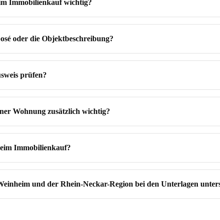
m Immobilienkauf wichtig?
posé oder die Objektbeschreibung?
sweis prüfen?
iner Wohnung zusätzlich wichtig?
beim Immobilienkauf?
einheim und der Rhein-Neckar-Region bei den Unterlagen unter