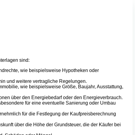
terlagen sind:
ndrechte, wie beispielsweise Hypotheken oder
min und weitere vertragliche Regelungen.
mmobilie, wie beispielsweise Größe, Baujahr, Ausstattung,
ionen über den Energiebedarf oder den Energieverbrauch.
sbesondere für eine eventuelle Sanierung oder Umbau
nehmlich für die Festlegung der Kaufpreisberechnung
kunft über die Höhe der Grundsteuer, die der Käufer bei