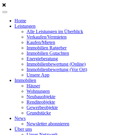
Home
Leistungen
Alle Leistungen im Überblick
Verkaufen/Vermieten
Kaufen/Mieten
Immobilien Ratgeber
Immobilien Gutachten
Energieberatung
Immobilienbewertung (Online)
Immobilienbewertung (Vor Ort)
Unsere App
Immobilien
Häuser
Wohnungen
Neubauobjekte
Renditeobjekte
Gewerbeobjekte
Grundstücke
News
Newsletter abonnieren
Über uns
Unser Netzwerk