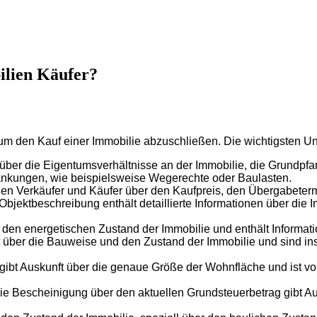
ilien Käufer?
um den Kauf einer Immobilie abzuschließen. Die wichtigsten Un
er die Eigentumsverhältnisse an der Immobilie, die Grundpfa
nkungen, wie beispielsweise Wegerechte oder Baulasten.
chen Verkäufer und Käufer über den Kaufpreis, den Übergabeter
ektbeschreibung enthält detaillierte Informationen über die I
 den energetischen Zustand der Immobilie und enthält Informat
über die Bauweise und den Zustand der Immobilie und sind in
t Auskunft über die genaue Größe der Wohnfläche und ist vor
e Bescheinigung über den aktuellen Grundsteuerbetrag gibt Aus