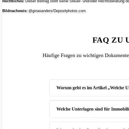
Rechtliches:
Dieser Beitrag stellt keine Steuer- und/oder Rechtsberatung d
Bildnachweis:
@ginasanders/Depositphotos.com
FAQ ZU
Häufige Fragen zu wichtigen Dokumenten
Worum geht es im Artikel „Welche Un
Welche Unterlagen sind für Immobili