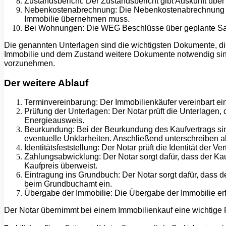
Zustandsbericht: Der Zustandsbericht gibt Auskunft übe
Nebenkostenabrechnung: Die Nebenkostenabrechnung gibt
Immobilie übernehmen muss.
Bei Wohnungen: Die WEG Beschlüsse über geplante Sa
Die genannten Unterlagen sind die wichtigsten Dokumente, die
Immobilie und dem Zustand weitere Dokumente notwendig sind
vorzunehmen.
Der weitere Ablauf
Terminvereinbarung: Der Immobilienkäufer vereinbart e
Prüfung der Unterlagen: Der Notar prüft die Unterlagen,
Energieausweis.
Beurkundung: Bei der Beurkundung des Kaufvertrags sind 
eventuelle Unklarheiten. Anschließend unterschreiben al
Identitätsfeststellung: Der Notar prüft die Identität der
Zahlungsabwicklung: Der Notar sorgt dafür, dass der Kau
Kaufpreis überweist.
Eintragung ins Grundbuch: Der Notar sorgt dafür, dass d
beim Grundbuchamt ein.
Übergabe der Immobilie: Die Übergabe der Immobilie erfolg
Der Notar übernimmt bei einem Immobilienkauf eine wichtige Ro