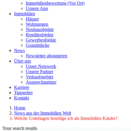
Immobilienbewertung (Vor Ort)
Unsere App
Immobilien
Häuser
Wohnungen
Neubauobjekte
Renditeobjekte
Gewerbeobjekte
Grundstücke
News
Newsletter abonnieren
Über uns
Unser Netzwerk
Unsere Partner
Verkaufsgebiet
Ansprechpartner
Karriere
Tippgeber
Kontakt
Home
News aus der Immobilien Welt
Welche Unterlagen benötige ich als Immobilien Käufer?
Your search results