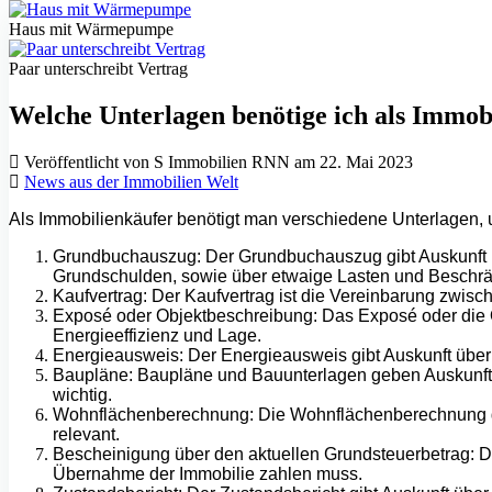
Haus mit Wärmepumpe
Paar unterschreibt Vertrag
Welche Unterlagen benötige ich als Immob
Veröffentlicht von S Immobilien RNN am 22. Mai 2023
News aus der Immobilien Welt
Als Immobilienkäufer benötigt man verschiedene Unterlagen, 
Grundbuchauszug: Der Grundbuchauszug gibt Auskunft üb
Grundschulden, sowie über etwaige Lasten und Beschrä
Kaufvertrag: Der Kaufvertrag ist die Vereinbarung zwis
Exposé oder Objektbeschreibung: Das Exposé oder die Obj
Energieeffizienz und Lage.
Energieausweis: Der Energieausweis gibt Auskunft über
Baupläne: Baupläne und Bauunterlagen geben Auskunft 
wichtig.
Wohnflächenberechnung: Die Wohnflächenberechnung gib
relevant.
Bescheinigung über den aktuellen Grundsteuerbetrag: Di
Übernahme der Immobilie zahlen muss.