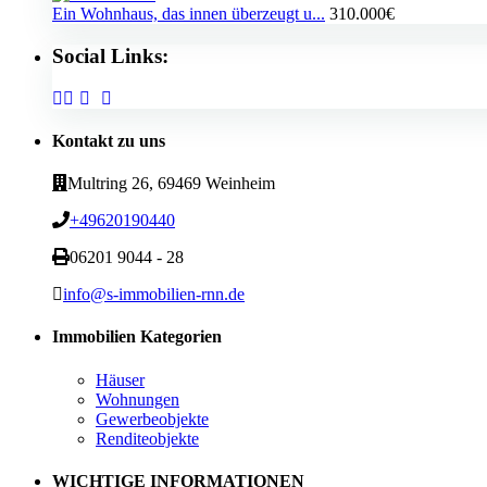
Ein Wohnhaus, das innen überzeugt u...
310.000€
Social Links:
Kontakt zu uns
Multring 26, 69469 Weinheim
+49620190440
06201 9044 - 28
info@s-immobilien-rnn.de
Immobilien Kategorien
Häuser
Wohnungen
Gewerbeobjekte
Renditeobjekte
WICHTIGE INFORMATIONEN