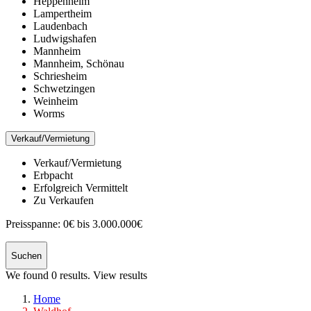
Heppenheim
Lampertheim
Laudenbach
Ludwigshafen
Mannheim
Mannheim, Schönau
Schriesheim
Schwetzingen
Weinheim
Worms
Verkauf/Vermietung
Verkauf/Vermietung
Erbpacht
Erfolgreich Vermittelt
Zu Verkaufen
Preisspanne:
0€ bis 3.000.000€
Suchen
We found
0
results.
View results
Home