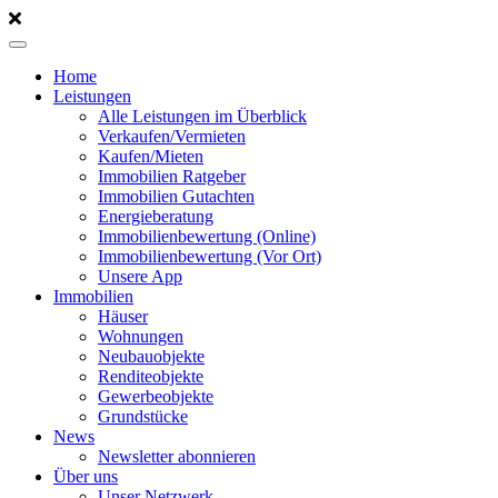
Home
Leistungen
Alle Leistungen im Überblick
Verkaufen/Vermieten
Kaufen/Mieten
Immobilien Ratgeber
Immobilien Gutachten
Energieberatung
Immobilienbewertung (Online)
Immobilienbewertung (Vor Ort)
Unsere App
Immobilien
Häuser
Wohnungen
Neubauobjekte
Renditeobjekte
Gewerbeobjekte
Grundstücke
News
Newsletter abonnieren
Über uns
Unser Netzwerk