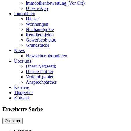
Immobilienbewertung (Vor Ort)
Unsere App
Immobilien
Häuser
Wohnungen
Neubauobjekte
Renditeobjekte
Gewerbeobjekte
Grundstücke
News
Newsletter abonnieren
Über uns
Unser Netzwerk
Unsere Partner
Verkaufsgebiet
Ansprechpartner
Karriere
Tippgeber
Kontakt
Erweiterte Suche
Objektart