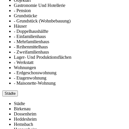
Objektart
Gastronomie Und Hotellerie
- Pension
Grundstücke
- Grundstück (Wohnbebauung)
Häuser
- Doppelhaushälfte
- Einfamilienhaus
- Mehrfamilienhaus
- Reihenmittelhaus
- Zweifamilienhaus
Lager- Und Produktionsflächen
- Werkstatt
Wohnungen
- Erdgeschosswohnung
- Etagenwohnung
- Maisonette-Wohnung
Städte
Städte
Birkenau
Dossenheim
Heddesheim
Hemsbach