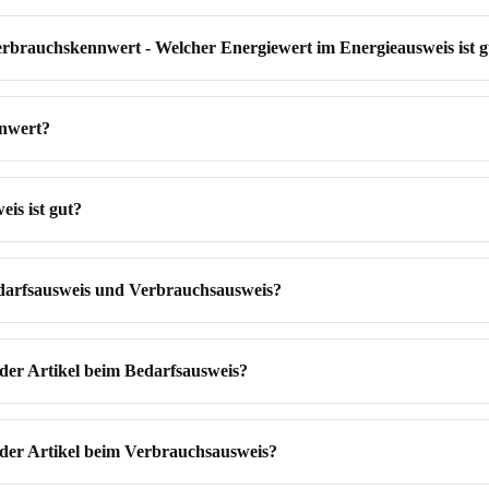
erbrauchskennwert - Welcher Energiewert im Energieausweis ist 
nnwert?
is ist gut?
edarfsausweis und Verbrauchsausweis?
 der Artikel beim Bedarfsausweis?
 der Artikel beim Verbrauchsausweis?