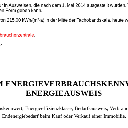
nur in Ausweisen, die nach dem 1. Mai 2014 ausgestellt wurden
lten Form geben kann.
on 215,00 kWh/(m²·a) in der Mitte der Tachobandskala, heute 
braucherzentrale
.
ar.
M ENERGIEVERBRAUCHSKENN
ENERGIEAUSWEIS
skennwert, Energieeffizienzklasse, Bedarfsausweis, Verbrau
Endenergiebedarf beim Kauf oder Verkauf einer Immobilie.