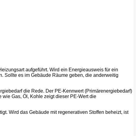
zungsart aufgeführt. Wird ein Energieausweis für ein
den. Sollte es im Gebäude Räume geben, die anderweitig
ergiebedarf die Rede. Der PE-Kennwert (Primärenergiebedarf)
 wie Gas, Öl, Kohle zeigt dieser PE-Wert die
t. Wird das Gebäude mit regenerativen Stoffen beheizt, ist