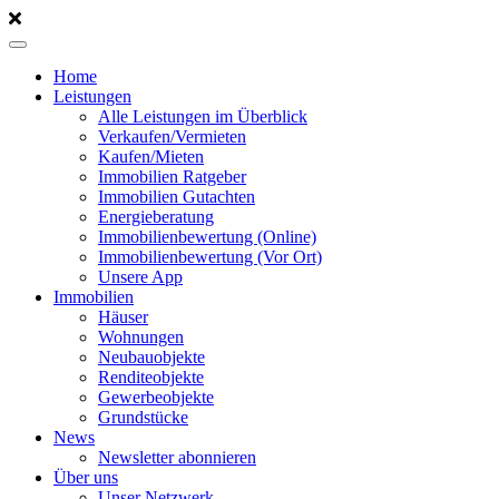
Home
Leistungen
Alle Leistungen im Überblick
Verkaufen/Vermieten
Kaufen/Mieten
Immobilien Ratgeber
Immobilien Gutachten
Energieberatung
Immobilienbewertung (Online)
Immobilienbewertung (Vor Ort)
Unsere App
Immobilien
Häuser
Wohnungen
Neubauobjekte
Renditeobjekte
Gewerbeobjekte
Grundstücke
News
Newsletter abonnieren
Über uns
Unser Netzwerk