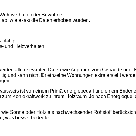
 Wohnverhalten der Bewohner.
 ab, wie exakt die Daten erhoben wurden.
nfällig.
- und Heizverhalten.
erden alle relevanten Daten wie Angaben zum Gebäude oder Hei
ltig und kann nicht für einzelne Wohnungen extra erstellt wer
ngen.
gieausweis ist von einem Primärenergiebedarf und einem Enden
u zum Kohlekraftwerk zu Ihrem Heizraum. Je nach Energiequelle
ie Sonne oder Holz als nachwachsender Rohstoff berücksichtig
t, was besser bedeutet.