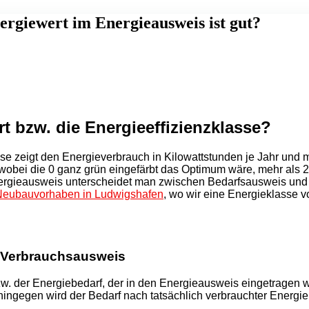
rgiewert im Energieausweis ist gut?
t bzw. die Energieeffizienzklasse?
se zeigt den Energieverbrauch in Kilowattstunden je Jahr und 
bei die 0 ganz grün eingefärbt das Optimum wäre, mehr als 250
ieausweis unterscheidet man zwischen Bedarfsausweis und Ve
Neubauvorhaben in Ludwigshafen
, wo wir eine Energieklasse 
 Verbrauchsausweis
 der Energiebedarf, der in den Energieausweis eingetragen wir
egen wird der Bedarf nach tatsächlich verbrauchter Energie de