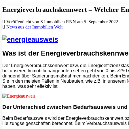
Energieverbrauchskennwert – Welcher Ene
Veröffentlicht von S Immobilien RNN am 5. September 2022
News aus der Immobilien Welt
Was ist der Energieverbrauchskennwer
Der Energieverbrauchskennwert bzw. die Energieeffizienzklas
bei unseren Immobilienangeboten sehen geht von 0 bis >250 wo
dringend über Sanierungsmaßnahmen nachdenken. Beim Energ
Sie in den meisten Fällen in Neubauten, wie z.B. in unserem
haben, was sehr effektiv ist.
Der Unterschied zwischen Bedarfsausweis und
Beim Bedarfsausweis wird der Energieverbrauchskennwert bzw.
Heizungseigenschaften berechnet. Beim Verbrauchsausweis hing