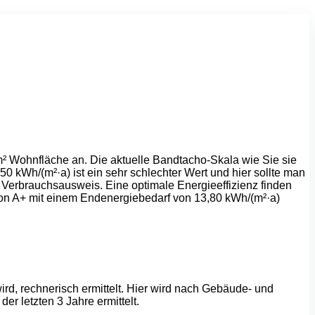
m² Wohnfläche an. Die aktuelle Bandtacho-Skala wie Sie sie
 kWh/(m²·a) ist ein sehr schlechter Wert und hier sollte man
rbrauchsausweis. Eine optimale Energieeffizienz finden
von A+ mit einem Endenergiebedarf von 13,80 kWh/(m²·a)
d, rechnerisch ermittelt. Hier wird nach Gebäude- und
r letzten 3 Jahre ermittelt.