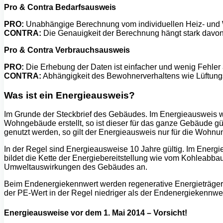
Pro & Contra Bedarfsausweis
PRO:
Unabhängige Berechnung vom individuellen Heiz- und
CONTRA:
Die Genauigkeit der Berechnung hängt stark davon
Pro & Contra Verbrauchsausweis
PRO:
Die Erhebung der Daten ist einfacher und wenig Fehler a
CONTRA:
Abhängigkeit des Bewohnerverhaltens wie Lüftungs
Was ist ein Energieausweis?
Im Grunde der Steckbrief des Gebäudes. Im Energieausweis w
Wohngebäude erstellt, so ist dieser für das ganze Gebäude gü
genutzt werden, so gilt der Energieausweis nur für die Wohnu
In der Regel sind Energieausweise 10 Jahre gültig. Im Ener
bildet die Kette der Energiebereitstellung wie vom Kohleabba
Umweltauswirkungen des Gebäudes an.
Beim Endenergiekennwert werden regenerative Energieträger w
der PE-Wert in der Regel niedriger als der Endenergiekennwer
Energieausweise vor dem 1. Mai 2014 – Vorsicht!