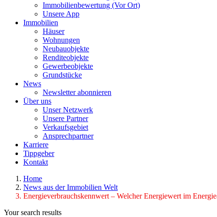
Immobilienbewertung (Vor Ort)
Unsere App
Immobilien
Häuser
Wohnungen
Neubauobjekte
Renditeobjekte
Gewerbeobjekte
Grundstücke
News
Newsletter abonnieren
Über uns
Unser Netzwerk
Unsere Partner
Verkaufsgebiet
Ansprechpartner
Karriere
Tippgeber
Kontakt
Home
News aus der Immobilien Welt
Energieverbrauchskennwert – Welcher Energiewert im Energiea
Your search results