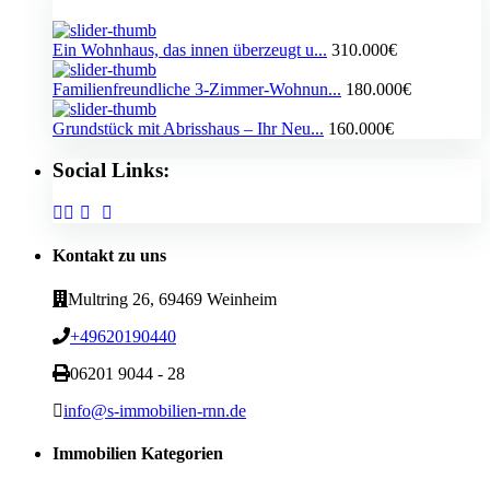
Ein Wohnhaus, das innen überzeugt u...
310.000€
Familienfreundliche 3-Zimmer-Wohnun...
180.000€
Grundstück mit Abrisshaus – Ihr Neu...
160.000€
Social Links:
Kontakt zu uns
Multring 26, 69469 Weinheim
+49620190440
06201 9044 - 28
info@s-immobilien-rnn.de
Immobilien Kategorien