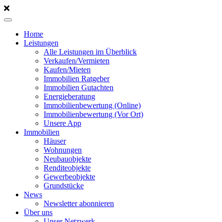
Home
Leistungen
Alle Leistungen im Überblick
Verkaufen/Vermieten
Kaufen/Mieten
Immobilien Ratgeber
Immobilien Gutachten
Energieberatung
Immobilienbewertung (Online)
Immobilienbewertung (Vor Ort)
Unsere App
Immobilien
Häuser
Wohnungen
Neubauobjekte
Renditeobjekte
Gewerbeobjekte
Grundstücke
News
Newsletter abonnieren
Über uns
Unser Netzwerk