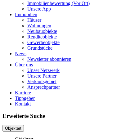
Immobilienbewertung (Vor Ort)
Unsere App
Immobilien
Häuser
Wohnungen
Neubauobjekte
Renditeobjekte
Gewerbeobjekte
Grundstücke
News
Newsletter abonnieren
Über uns
Unser Netzwerk
Unsere Partner
Verkaufsgebiet
Ansprechpartner
Karriere
Tippgeber
Kontakt
Erweiterte Suche
Objektart