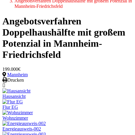
Angebotsverfahren Doppelhaushälfte mit großem Potenzial in
Mannheim-Friedrichsfeld
Angebotsverfahren
Doppelhaushälfte mit großem
Potenzial in Mannheim-
Friedrichsfeld
199.000€
Mannheim
Drucken
Hausansicht
Flur EG
Wohnzimmer
Energieausweis-002