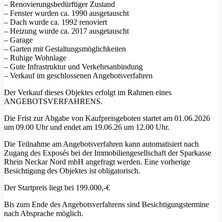
– Renovierungsbedürftiger Zustand
– Fenster wurden ca. 1990 ausgetauscht
– Dach wurde ca. 1992 renoviert
– Heizung wurde ca. 2017 ausgetauscht
– Garage
– Garten mit Gestaltungsmöglichkeiten
– Ruhige Wohnlage
– Gute Infrastruktur und Verkehrsanbindung
– Verkauf im geschlossenen Angebotsverfahren
Der Verkauf dieses Objektes erfolgt im Rahmen eines
ANGEBOTSVERFAHRENS.
Die Frist zur Abgabe von Kaufpreisgeboten startet am 01.06.2026
um 09.00 Uhr und endet am 19.06.26 um 12.00 Uhr.
Die Teilnahme am Angebotsverfahren kann automatisiert nach
Zugang des Exposés bei der Immobiliengesellschaft der Sparkasse
Rhein Neckar Nord mbH angefragt werden. Eine vorherige
Besichtigung des Objektes ist obligatorisch.
Der Startpreis liegt bei 199.000,-€
Bis zum Ende des Angebotsverfahrens sind Besichtigungstermine
nach Absprache möglich.