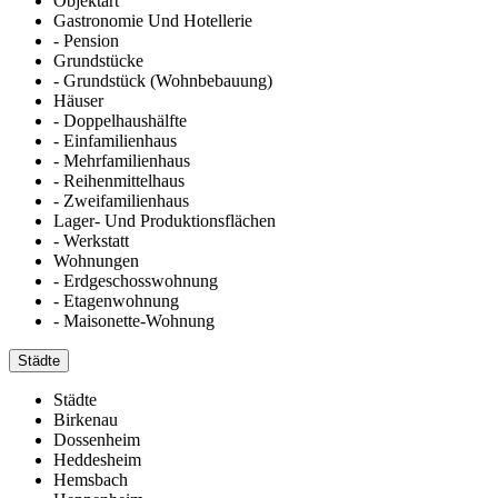
Objektart
Gastronomie Und Hotellerie
- Pension
Grundstücke
- Grundstück (Wohnbebauung)
Häuser
- Doppelhaushälfte
- Einfamilienhaus
- Mehrfamilienhaus
- Reihenmittelhaus
- Zweifamilienhaus
Lager- Und Produktionsflächen
- Werkstatt
Wohnungen
- Erdgeschosswohnung
- Etagenwohnung
- Maisonette-Wohnung
Städte
Städte
Birkenau
Dossenheim
Heddesheim
Hemsbach