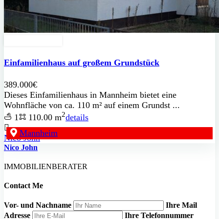
Zu Verkaufen
Einfamilienhaus auf großem Grundstück
389.000€
Dieses Einfamilienhaus in Mannheim bietet eine
Wohnfläche von ca. 110 m² auf einem Grundst ...
2
1
110.00 m
details
Mannheim
Nico John
Nico John
IMMOBILIENBERATER
Contact Me
Vor- und Nachname
Ihre Mail
Adresse
Ihre Telefonnummer