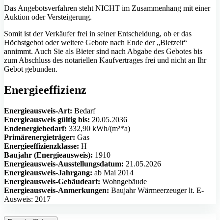
Das Angebotsverfahren steht NICHT im Zusammenhang mit einer
Auktion oder Versteigerung.
Somit ist der Verkäufer frei in seiner Entscheidung, ob er das
Höchstgebot oder weitere Gebote nach Ende der „Bietzeit“
annimmt. Auch Sie als Bieter sind nach Abgabe des Gebotes bis
zum Abschluss des notariellen Kaufvertrages frei und nicht an Ihr
Gebot gebunden.
Energieeffizienz
Energieausweis-Art:
Bedarf
Energieausweis gültig bis:
20.05.2036
Endenergiebedarf:
332,90 kWh/(m²*a)
Primärenergieträger:
Gas
Energieeffizienzklasse:
H
Baujahr (Energieausweis):
1910
Energieausweis-Ausstellungsdatum:
21.05.2026
Energieausweis-Jahrgang:
ab Mai 2014
Energieausweis-Gebäudeart:
Wohngebäude
Energieausweis-Anmerkungen:
Baujahr Wärmeerzeuger lt. E-
Ausweis: 2017