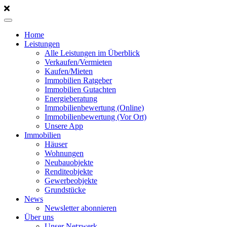
Home
Leistungen
Alle Leistungen im Überblick
Verkaufen/Vermieten
Kaufen/Mieten
Immobilien Ratgeber
Immobilien Gutachten
Energieberatung
Immobilienbewertung (Online)
Immobilienbewertung (Vor Ort)
Unsere App
Immobilien
Häuser
Wohnungen
Neubauobjekte
Renditeobjekte
Gewerbeobjekte
Grundstücke
News
Newsletter abonnieren
Über uns
Unser Netzwerk