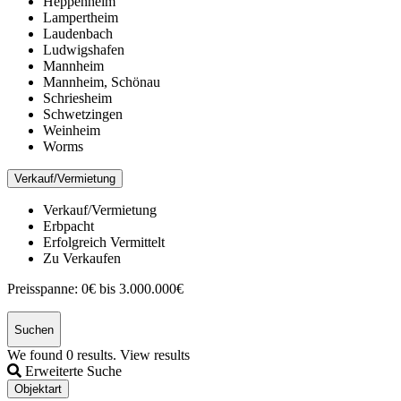
Heppenheim
Lampertheim
Laudenbach
Ludwigshafen
Mannheim
Mannheim, Schönau
Schriesheim
Schwetzingen
Weinheim
Worms
Verkauf/Vermietung
Verkauf/Vermietung
Erbpacht
Erfolgreich Vermittelt
Zu Verkaufen
Preisspanne:
0€ bis 3.000.000€
Suchen
We found
0
results.
View results
Erweiterte Suche
Objektart