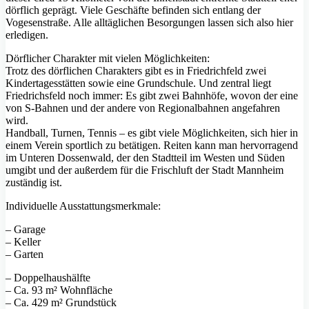
dörflich geprägt. Viele Geschäfte befinden sich entlang der
Vogesenstraße. Alle alltäglichen Besorgungen lassen sich also hier
erledigen.
Dörflicher Charakter mit vielen Möglichkeiten:
Trotz des dörflichen Charakters gibt es in Friedrichfeld zwei
Kindertagesstätten sowie eine Grundschule. Und zentral liegt
Friedrichsfeld noch immer: Es gibt zwei Bahnhöfe, wovon der eine
von S-Bahnen und der andere von Regionalbahnen angefahren
wird.
Handball, Turnen, Tennis – es gibt viele Möglichkeiten, sich hier in
einem Verein sportlich zu betätigen. Reiten kann man hervorragend
im Unteren Dossenwald, der den Stadtteil im Westen und Süden
umgibt und der außerdem für die Frischluft der Stadt Mannheim
zuständig ist.
Individuelle Ausstattungsmerkmale:
– Garage
– Keller
– Garten
– Doppelhaushälfte
– Ca. 93 m² Wohnfläche
– Ca. 429 m² Grundstück