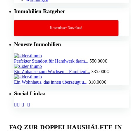
Immobilien Ratgeber
Kostenloser Download
Neueste Immobilien
Perfekter Standort für Handwerk &am...
550.000€
Ein Zuhause zum Wachsen – Familienf...
335.000€
Ein Wohnhaus, das innen überzeugt u...
310.000€
Social Links:
FAQ ZUR DOPPELHAUSHÄLFTE IN