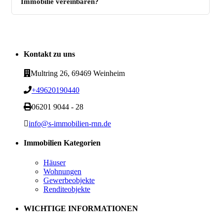
Immobilie vereinbaren?
Kontakt zu uns
Multring 26, 69469 Weinheim
+49620190440
06201 9044 - 28
info@s-immobilien-rnn.de
Immobilien Kategorien
Häuser
Wohnungen
Gewerbeobjekte
Renditeobjekte
WICHTIGE INFORMATIONEN