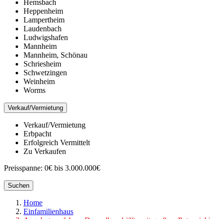
Hemsbach
Heppenheim
Lampertheim
Laudenbach
Ludwigshafen
Mannheim
Mannheim, Schönau
Schriesheim
Schwetzingen
Weinheim
Worms
Verkauf/Vermietung
Verkauf/Vermietung
Erbpacht
Erfolgreich Vermittelt
Zu Verkaufen
Preisspanne:
0€ bis 3.000.000€
Suchen
Home
Einfamilienhaus