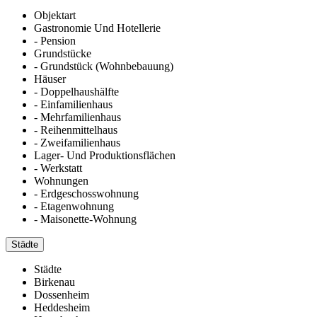
Objektart
Gastronomie Und Hotellerie
- Pension
Grundstücke
- Grundstück (Wohnbebauung)
Häuser
- Doppelhaushälfte
- Einfamilienhaus
- Mehrfamilienhaus
- Reihenmittelhaus
- Zweifamilienhaus
Lager- Und Produktionsflächen
- Werkstatt
Wohnungen
- Erdgeschosswohnung
- Etagenwohnung
- Maisonette-Wohnung
Städte
Städte
Birkenau
Dossenheim
Heddesheim