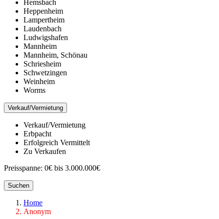
Hemsbach
Heppenheim
Lampertheim
Laudenbach
Ludwigshafen
Mannheim
Mannheim, Schönau
Schriesheim
Schwetzingen
Weinheim
Worms
Verkauf/Vermietung
Verkauf/Vermietung
Erbpacht
Erfolgreich Vermittelt
Zu Verkaufen
Preisspanne:
0€ bis 3.000.000€
Suchen
Home
Anonym