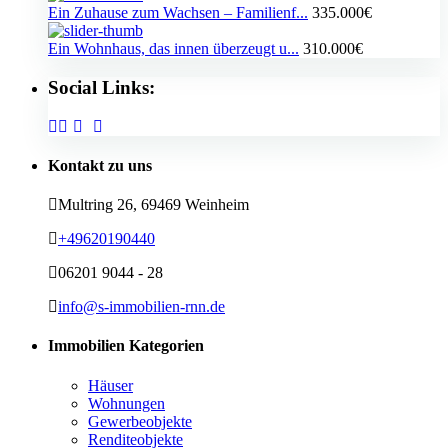
Ein Zuhause zum Wachsen – Familienf...
335.000€
Ein Wohnhaus, das innen überzeugt u...
310.000€
Social Links:
Kontakt zu uns
Multring 26, 69469 Weinheim
+49620190440
06201 9044 - 28
info@s-immobilien-rnn.de
Immobilien Kategorien
Häuser
Wohnungen
Gewerbeobjekte
Renditeobjekte