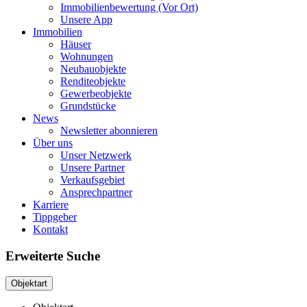
Immobilienbewertung (Vor Ort)
Unsere App
Immobilien
Häuser
Wohnungen
Neubauobjekte
Renditeobjekte
Gewerbeobjekte
Grundstücke
News
Newsletter abonnieren
Über uns
Unser Netzwerk
Unsere Partner
Verkaufsgebiet
Ansprechpartner
Karriere
Tippgeber
Kontakt
Erweiterte Suche
Objektart