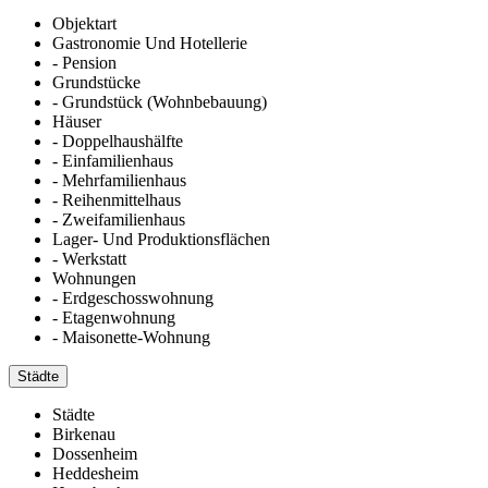
Objektart
Gastronomie Und Hotellerie
- Pension
Grundstücke
- Grundstück (Wohnbebauung)
Häuser
- Doppelhaushälfte
- Einfamilienhaus
- Mehrfamilienhaus
- Reihenmittelhaus
- Zweifamilienhaus
Lager- Und Produktionsflächen
- Werkstatt
Wohnungen
- Erdgeschosswohnung
- Etagenwohnung
- Maisonette-Wohnung
Städte
Städte
Birkenau
Dossenheim
Heddesheim