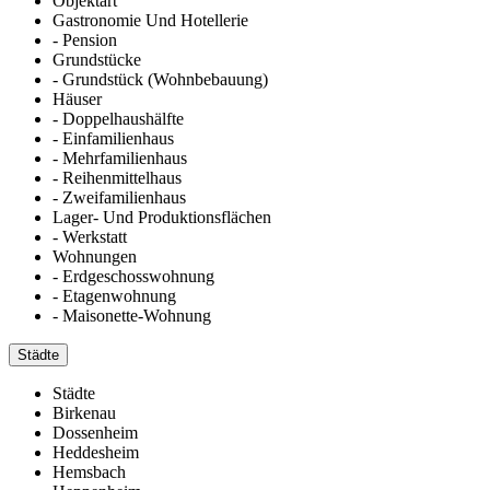
Objektart
Gastronomie Und Hotellerie
- Pension
Grundstücke
- Grundstück (Wohnbebauung)
Häuser
- Doppelhaushälfte
- Einfamilienhaus
- Mehrfamilienhaus
- Reihenmittelhaus
- Zweifamilienhaus
Lager- Und Produktionsflächen
- Werkstatt
Wohnungen
- Erdgeschosswohnung
- Etagenwohnung
- Maisonette-Wohnung
Städte
Städte
Birkenau
Dossenheim
Heddesheim
Hemsbach