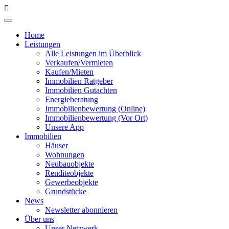
Home
Leistungen
Alle Leistungen im Überblick
Verkaufen/Vermieten
Kaufen/Mieten
Immobilien Ratgeber
Immobilien Gutachten
Energieberatung
Immobilienbewertung (Online)
Immobilienbewertung (Vor Ort)
Unsere App
Immobilien
Häuser
Wohnungen
Neubauobjekte
Renditeobjekte
Gewerbeobjekte
Grundstücke
News
Newsletter abonnieren
Über uns
Unser Netzwerk