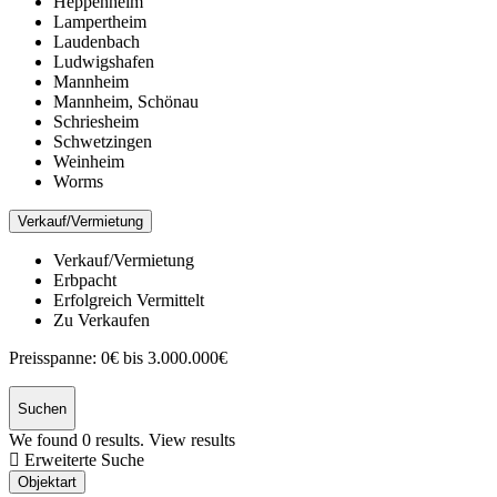
Heppenheim
Lampertheim
Laudenbach
Ludwigshafen
Mannheim
Mannheim, Schönau
Schriesheim
Schwetzingen
Weinheim
Worms
Verkauf/Vermietung
Verkauf/Vermietung
Erbpacht
Erfolgreich Vermittelt
Zu Verkaufen
Preisspanne:
0€ bis 3.000.000€
Suchen
We found
0
results.
View results
Erweiterte Suche
Objektart