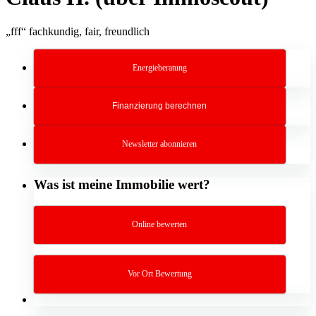
„fff“ fachkundig, fair, freundlich
Energieberatung
Finanzierung berechnen
Newsletter abonnieren
Was ist meine Immobilie wert?
Online bewerten
Vor Ort Bewertung