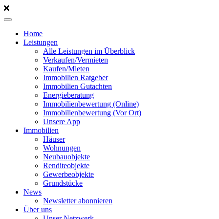
Home
Leistungen
Alle Leistungen im Überblick
Verkaufen/Vermieten
Kaufen/Mieten
Immobilien Ratgeber
Immobilien Gutachten
Energieberatung
Immobilienbewertung (Online)
Immobilienbewertung (Vor Ort)
Unsere App
Immobilien
Häuser
Wohnungen
Neubauobjekte
Renditeobjekte
Gewerbeobjekte
Grundstücke
News
Newsletter abonnieren
Über uns
Unser Netzwerk