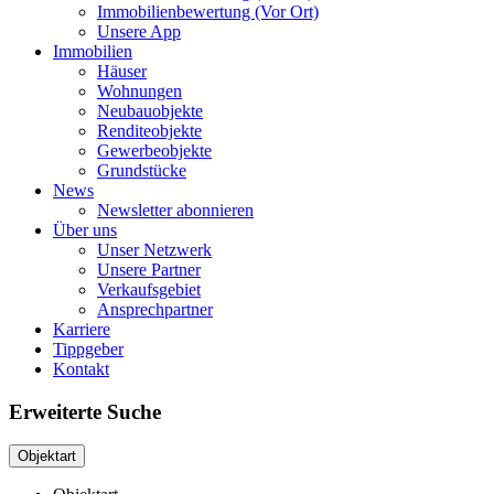
Immobilienbewertung (Vor Ort)
Unsere App
Immobilien
Häuser
Wohnungen
Neubauobjekte
Renditeobjekte
Gewerbeobjekte
Grundstücke
News
Newsletter abonnieren
Über uns
Unser Netzwerk
Unsere Partner
Verkaufsgebiet
Ansprechpartner
Karriere
Tippgeber
Kontakt
Erweiterte Suche
Objektart