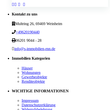
Kontakt zu uns
Multring 26, 69469 Weinheim
+49620190440
06201 9044 - 28
info@s-immobilien-rnn.de
Immobilien Kategorien
Häuser
Wohnungen
Gewerbeobjekte
Renditeobjekte
WICHTIGE INFORMATIONEN
Impressum
Datenschutzerklärung
Widerrufsbelehrung