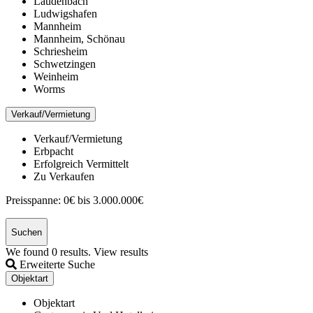
Laudenbach
Ludwigshafen
Mannheim
Mannheim, Schönau
Schriesheim
Schwetzingen
Weinheim
Worms
Verkauf/Vermietung
Verkauf/Vermietung
Erbpacht
Erfolgreich Vermittelt
Zu Verkaufen
Preisspanne:
0€ bis 3.000.000€
Suchen
We found
0
results.
View results
Erweiterte Suche
Objektart
Objektart