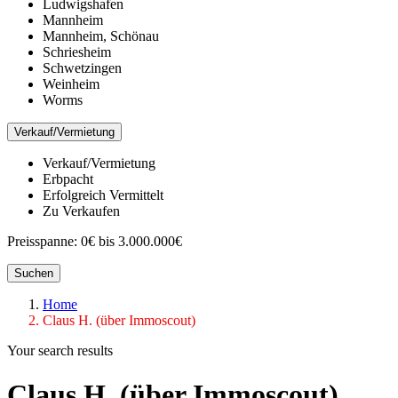
Ludwigshafen
Mannheim
Mannheim, Schönau
Schriesheim
Schwetzingen
Weinheim
Worms
Verkauf/Vermietung
Verkauf/Vermietung
Erbpacht
Erfolgreich Vermittelt
Zu Verkaufen
Preisspanne:
0€ bis 3.000.000€
Suchen
Home
Claus H. (über Immoscout)
Your search results
Claus H. (über Immoscout)