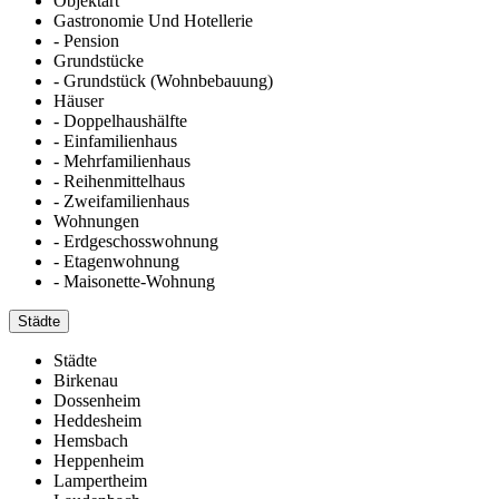
Objektart
Gastronomie Und Hotellerie
- Pension
Grundstücke
- Grundstück (Wohnbebauung)
Häuser
- Doppelhaushälfte
- Einfamilienhaus
- Mehrfamilienhaus
- Reihenmittelhaus
- Zweifamilienhaus
Wohnungen
- Erdgeschosswohnung
- Etagenwohnung
- Maisonette-Wohnung
Städte
Städte
Birkenau
Dossenheim
Heddesheim
Hemsbach
Heppenheim
Lampertheim