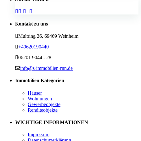
Kontakt zu uns
Multring 26, 69469 Weinheim
+49620190440
06201 9044 - 28
info@s-immobilien-rnn.de
Immobilien Kategorien
Häuser
Wohnungen
Gewerbeobjekte
Renditeobjekte
WICHTIGE INFORMATIONEN
Impressum
Datenschutzerklärung