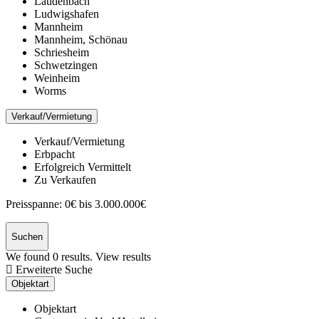
Laudenbach
Ludwigshafen
Mannheim
Mannheim, Schönau
Schriesheim
Schwetzingen
Weinheim
Worms
Verkauf/Vermietung
Verkauf/Vermietung
Erbpacht
Erfolgreich Vermittelt
Zu Verkaufen
Preisspanne:
0€ bis 3.000.000€
Suchen
We found
0
results.
View results
Erweiterte Suche
Objektart
Objektart