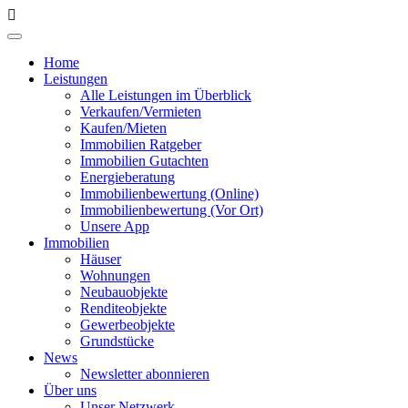
Home
Leistungen
Alle Leistungen im Überblick
Verkaufen/Vermieten
Kaufen/Mieten
Immobilien Ratgeber
Immobilien Gutachten
Energieberatung
Immobilienbewertung (Online)
Immobilienbewertung (Vor Ort)
Unsere App
Immobilien
Häuser
Wohnungen
Neubauobjekte
Renditeobjekte
Gewerbeobjekte
Grundstücke
News
Newsletter abonnieren
Über uns
Unser Netzwerk