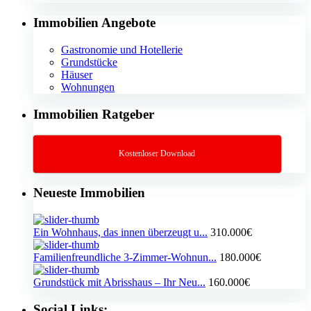
Immobilien Angebote
Gastronomie und Hotellerie
Grundstücke
Häuser
Wohnungen
Immobilien Ratgeber
Kostenloser Download
Neueste Immobilien
Ein Wohnhaus, das innen überzeugt u...
310.000€
Familienfreundliche 3-Zimmer-Wohnun...
180.000€
Grundstück mit Abrisshaus – Ihr Neu...
160.000€
Social Links: