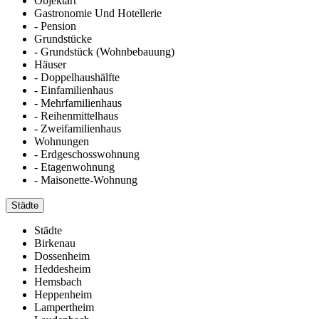
Objektart
Gastronomie Und Hotellerie
- Pension
Grundstücke
- Grundstück (Wohnbebauung)
Häuser
- Doppelhaushälfte
- Einfamilienhaus
- Mehrfamilienhaus
- Reihenmittelhaus
- Zweifamilienhaus
Wohnungen
- Erdgeschosswohnung
- Etagenwohnung
- Maisonette-Wohnung
Städte
Städte
Birkenau
Dossenheim
Heddesheim
Hemsbach
Heppenheim
Lampertheim