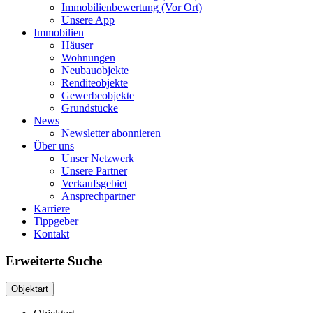
Immobilienbewertung (Vor Ort)
Unsere App
Immobilien
Häuser
Wohnungen
Neubauobjekte
Renditeobjekte
Gewerbeobjekte
Grundstücke
News
Newsletter abonnieren
Über uns
Unser Netzwerk
Unsere Partner
Verkaufsgebiet
Ansprechpartner
Karriere
Tippgeber
Kontakt
Erweiterte Suche
Objektart