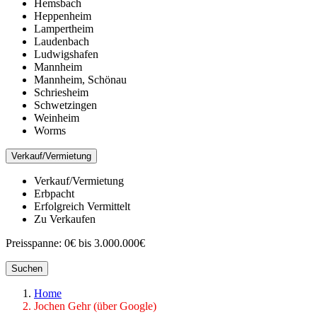
Hemsbach
Heppenheim
Lampertheim
Laudenbach
Ludwigshafen
Mannheim
Mannheim, Schönau
Schriesheim
Schwetzingen
Weinheim
Worms
Verkauf/Vermietung
Verkauf/Vermietung
Erbpacht
Erfolgreich Vermittelt
Zu Verkaufen
Preisspanne:
0€ bis 3.000.000€
Suchen
Home
Jochen Gehr (über Google)