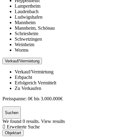
Heppenheim
Lampertheim
Laudenbach
Ludwigshafen
Mannheim
Mannheim, Schönau
Schriesheim
Schwetzingen
Weinheim
Worms
Verkauf/Vermietung
Verkauf/Vermietung
Erbpacht
Erfolgreich Vermittelt
Zu Verkaufen
Preisspanne:
0€ bis 3.000.000€
Suchen
We found
0
results.
View results
Erweiterte Suche
Objektart