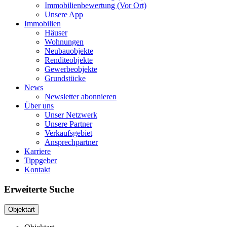
Immobilienbewertung (Vor Ort)
Unsere App
Immobilien
Häuser
Wohnungen
Neubauobjekte
Renditeobjekte
Gewerbeobjekte
Grundstücke
News
Newsletter abonnieren
Über uns
Unser Netzwerk
Unsere Partner
Verkaufsgebiet
Ansprechpartner
Karriere
Tippgeber
Kontakt
Erweiterte Suche
Objektart