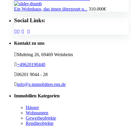
Ein Wohnhaus, das innen überzeugt u...
310.000€
Social Links:
Kontakt zu uns
Multring 26, 69469 Weinheim
+49620190440
06201 9044 - 28
info@s-immobilien-rnn.de
Immobilien Kategorien
Häuser
Wohnungen
Gewerbeobjekte
Renditeobjekte