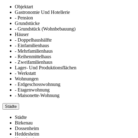
Objektart
Gastronomie Und Hotellerie
- Pension
Grundstücke
- Grundstück (Wohnbebauung)
Häuser
- Doppelhaushälfte
- Einfamilienhaus
- Mehrfamilienhaus
- Reihenmittelhaus
- Zweifamilienhaus
Lager- Und Produktionsflächen
- Werkstatt
Wohnungen
- Erdgeschosswohnung
- Etagenwohnung
- Maisonette-Wohnung
Städte
Städte
Birkenau
Dossenheim
Heddesheim