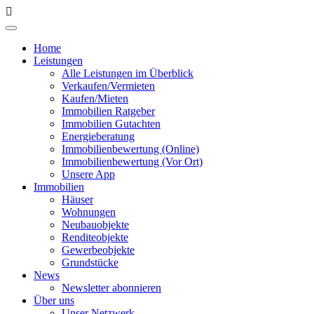
Home
Leistungen
Alle Leistungen im Überblick
Verkaufen/Vermieten
Kaufen/Mieten
Immobilien Ratgeber
Immobilien Gutachten
Energieberatung
Immobilienbewertung (Online)
Immobilienbewertung (Vor Ort)
Unsere App
Immobilien
Häuser
Wohnungen
Neubauobjekte
Renditeobjekte
Gewerbeobjekte
Grundstücke
News
Newsletter abonnieren
Über uns
Unser Netzwerk