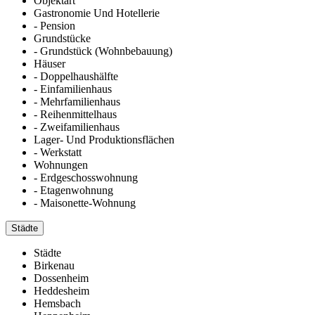
Objektart
Gastronomie Und Hotellerie
- Pension
Grundstücke
- Grundstück (Wohnbebauung)
Häuser
- Doppelhaushälfte
- Einfamilienhaus
- Mehrfamilienhaus
- Reihenmittelhaus
- Zweifamilienhaus
Lager- Und Produktionsflächen
- Werkstatt
Wohnungen
- Erdgeschosswohnung
- Etagenwohnung
- Maisonette-Wohnung
Städte
Städte
Birkenau
Dossenheim
Heddesheim
Hemsbach