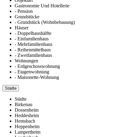
Objektart
Gastronomie Und Hotellerie
- Pension
Grundstücke
- Grundstück (Wohnbebauung)
Häuser
- Doppelhaushälfte
- Einfamilienhaus
- Mehrfamilienhaus
- Reihenmittelhaus
- Zweifamilienhaus
Wohnungen
- Erdgeschosswohnung
- Etagenwohnung
- Maisonette-Wohnung
Städte
Städte
Birkenau
Dossenheim
Heddesheim
Hemsbach
Heppenheim
Lampertheim