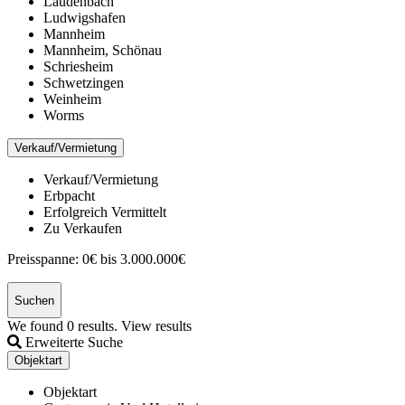
Laudenbach
Ludwigshafen
Mannheim
Mannheim, Schönau
Schriesheim
Schwetzingen
Weinheim
Worms
Verkauf/Vermietung
Verkauf/Vermietung
Erbpacht
Erfolgreich Vermittelt
Zu Verkaufen
Preisspanne:
0€ bis 3.000.000€
Suchen
We found
0
results.
View results
Erweiterte Suche
Objektart
Objektart