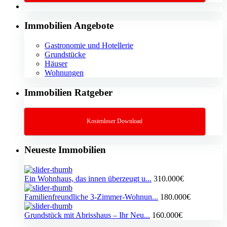
Immobilien Angebote
Gastronomie und Hotellerie
Grundstücke
Häuser
Wohnungen
Immobilien Ratgeber
Kostenloser Download
Neueste Immobilien
Ein Wohnhaus, das innen überzeugt u...
310.000€
Familienfreundliche 3-Zimmer-Wohnun...
180.000€
Grundstück mit Abrisshaus – Ihr Neu...
160.000€