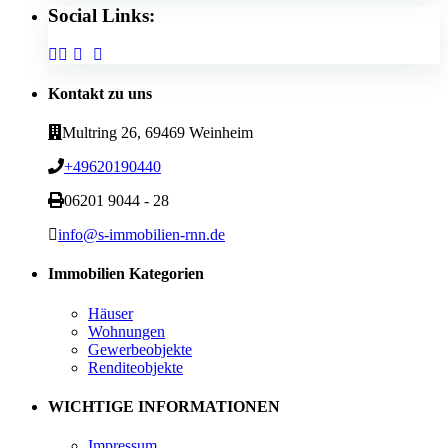
Social Links:
Kontakt zu uns
Multring 26, 69469 Weinheim
+49620190440
06201 9044 - 28
info@s-immobilien-rnn.de
Immobilien Kategorien
Häuser
Wohnungen
Gewerbeobjekte
Renditeobjekte
WICHTIGE INFORMATIONEN
Impressum