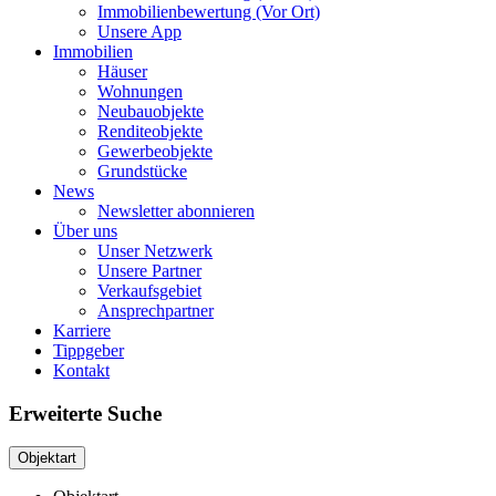
Immobilienbewertung (Vor Ort)
Unsere App
Immobilien
Häuser
Wohnungen
Neubauobjekte
Renditeobjekte
Gewerbeobjekte
Grundstücke
News
Newsletter abonnieren
Über uns
Unser Netzwerk
Unsere Partner
Verkaufsgebiet
Ansprechpartner
Karriere
Tippgeber
Kontakt
Erweiterte Suche
Objektart