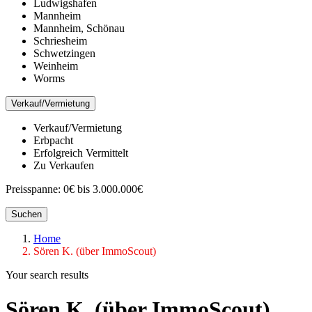
Ludwigshafen
Mannheim
Mannheim, Schönau
Schriesheim
Schwetzingen
Weinheim
Worms
Verkauf/Vermietung
Verkauf/Vermietung
Erbpacht
Erfolgreich Vermittelt
Zu Verkaufen
Preisspanne:
0€ bis 3.000.000€
Suchen
Home
Sören K. (über ImmoScout)
Your search results
Sören K. (über ImmoScout)