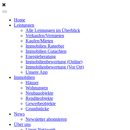
Home
Leistungen
Alle Leistungen im Überblick
Verkaufen/Vermieten
Kaufen/Mieten
Immobilien Ratgeber
Immobilien Gutachten
Energieberatung
Immobilienbewertung (Online)
Immobilienbewertung (Vor Ort)
Unsere App
Immobilien
Häuser
Wohnungen
Neubauobjekte
Renditeobjekte
Gewerbeobjekte
Grundstücke
News
Newsletter abonnieren
Über uns
Unser Netzwerk