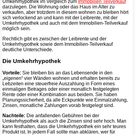
Umkehrhypothek im Vergleich zum
Immobilien Teilverkauf
darzulegen. Die Wohnung oder das Haus im Alter zu
verkaufen, aber trotzdem in diesem wohnen zu bleiben hört
sich verlockend an und kann mit der Leibrente, mit der
Umkehrhypothek und auch mit dem Immobilien-Teilverkauf
möglich sein.
Rechtlich gibt es zwischen der Leibrente und der
Umkehrhypothek sowie dem Immobilien-Teilverkauf
deutliche Unterschiede.
Die Umkehrhypothek
Vorteile:
Sie bleiben bis an das Lebensende in den
„eigenen“ vier Wänden wohnen und erhalten bereits zu
Lebzeiten eine steuerfreie Auszahlung in Form eines
einmaligen Betrages oder einer monatlich festgelegten
Rente oder einer Kombination aus beidem. Sie haben
Planungssicherheit, da alle Eckpunkte wie Einmalzahlung,
Zinsen, monatliche Zahlungen vorab festgelegt sind.
Nachteile:
Die anfallenden Gebühren bei der
Umkehrhypothek als auch die Zinsen sind sehr hoch. Man
kann festhalten, dass die Umkehrhypothek ein sehr teures
Produkt ist. In jedem Fall sollte man abklären, wer für