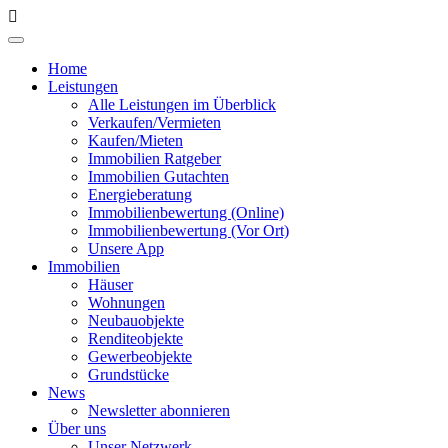
Home
Leistungen
Alle Leistungen im Überblick
Verkaufen/Vermieten
Kaufen/Mieten
Immobilien Ratgeber
Immobilien Gutachten
Energieberatung
Immobilienbewertung (Online)
Immobilienbewertung (Vor Ort)
Unsere App
Immobilien
Häuser
Wohnungen
Neubauobjekte
Renditeobjekte
Gewerbeobjekte
Grundstücke
News
Newsletter abonnieren
Über uns
Unser Netzwerk