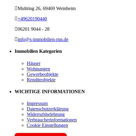
Multring 26, 69469 Weinheim
+49620190440
06201 9044 - 28
info@s-immobilien-rnn.de
Immobilien Kategorien
Häuser
Wohnungen
Gewerbeobjekte
Renditeobjekte
WICHTIGE INFORMATIONEN
Impressum
Datenschutzerklärung
Widerrufsbelehrung
Verbraucherinformationen
Cookie Einstellungen