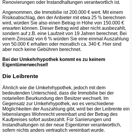
Renovierungen oder Instandhaltungen verantwortlich ist.
Angenommen, die Immobilie ist 200.000 € wert. Mit einem
Risikoabschlag, den der Anbieter mit etwa 25 % berechnen
wird, würden Sie also einen Betrag in Höhe von 150.000 €
erwarten können. Dieser Betrag wird aber nicht ausbezahlt,
sondern auf z.B. eine Laufzeit von 19 Jahren berechnet. Bei
einem Zinssatz von 6 % würden Sie eine einmal Auszahlung
von 50.000 € erhalten oder monatlich ca. 340 €. Hier sind
aber noch keine Gebühren berechnet.
Bei der Umkehrhypothek kommt es zu keinem
Eigentümerwechsel!
Die Leibrente
Ähnlich wie die Umkehrhypothek, jedoch mit dem
bedeutenden Unterschied, dass die Immobilie bei der
notariellen Beurkundung den Besitzer wechselt. Im
Gegensatz zur Umkehrhypothek, wo es verschiedene
Möglichkeiten der Auszahlung gibt, wird bei der Leibrente ein
lebenslanges Wohnrecht vereinbart und der Betrag des
Kaufpreises sofort ausbezahlt. Für Sanierungen und
Instandhaltungen ist der neue Eigentümer verantwortlich,
sofern nichts anders vertraglich vereinbart wurde.