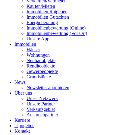
Verkaufen/Vermieten
Kaufen/Mieten
Immobilien Ratgeber
Immobilien Gutachten
Energieberatung
Immobilienbewertung (Online)
Immobilienbewertung (Vor Ort)
Unsere App
Immobilien
Häuser
Wohnungen
Neubauobjekte
Renditeobjekte
Gewerbeobjekte
Grundstücke
News
Newsletter abonnieren
Über uns
Unser Netzwerk
Unsere Partner
Verkaufsgebiet
Ansprechpartner
Karriere
Tippgeber
Kontakt