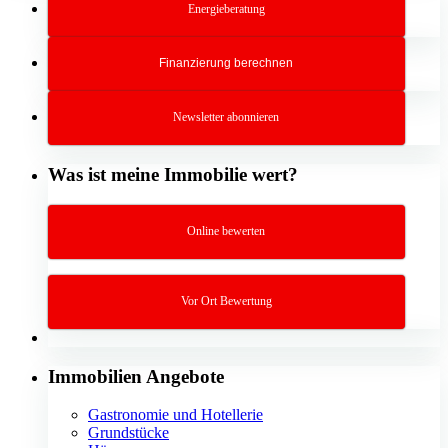
Energieberatung
Finanzierung berechnen
Newsletter abonnieren
Was ist meine Immobilie wert?
Online bewerten
Vor Ort Bewertung
Immobilien Angebote
Gastronomie und Hotellerie
Grundstücke