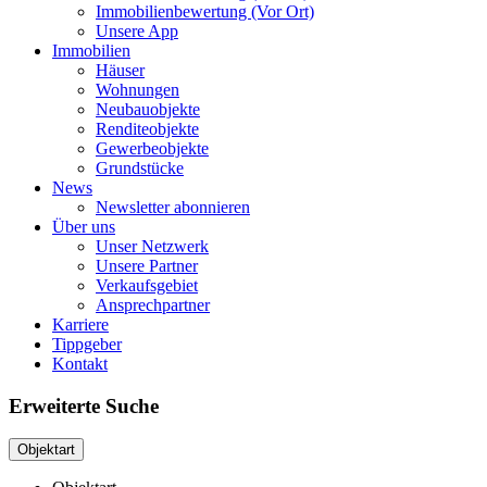
Immobilienbewertung (Vor Ort)
Unsere App
Immobilien
Häuser
Wohnungen
Neubauobjekte
Renditeobjekte
Gewerbeobjekte
Grundstücke
News
Newsletter abonnieren
Über uns
Unser Netzwerk
Unsere Partner
Verkaufsgebiet
Ansprechpartner
Karriere
Tippgeber
Kontakt
Erweiterte Suche
Objektart