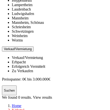
Heppenheim
Lampertheim
Laudenbach
Ludwigshafen
Mannheim
Mannheim, Schönau
Schriesheim
Schwetzingen
Weinheim
Worms
Verkauf/Vermietung
Verkauf/Vermietung
Erbpacht
Erfolgreich Vermittelt
Zu Verkaufen
Preisspanne:
0€ bis 3.000.000€
Suchen
We found
0
results.
View results
Home