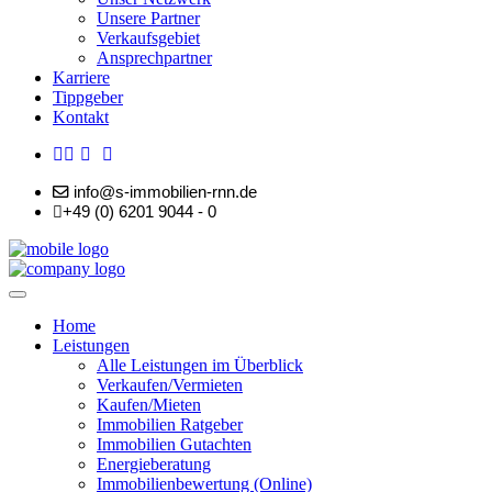
Unsere Partner
Verkaufsgebiet
Ansprechpartner
Karriere
Tippgeber
Kontakt
info@s-immobilien-rnn.de
+49 (0) 6201 9044 - 0
Home
Leistungen
Alle Leistungen im Überblick
Verkaufen/Vermieten
Kaufen/Mieten
Immobilien Ratgeber
Immobilien Gutachten
Energieberatung
Immobilienbewertung (Online)