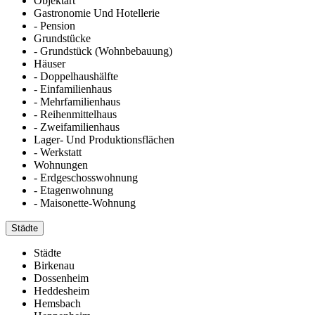
Objektart
Gastronomie Und Hotellerie
- Pension
Grundstücke
- Grundstück (Wohnbebauung)
Häuser
- Doppelhaushälfte
- Einfamilienhaus
- Mehrfamilienhaus
- Reihenmittelhaus
- Zweifamilienhaus
Lager- Und Produktionsflächen
- Werkstatt
Wohnungen
- Erdgeschosswohnung
- Etagenwohnung
- Maisonette-Wohnung
Städte
Städte
Birkenau
Dossenheim
Heddesheim
Hemsbach