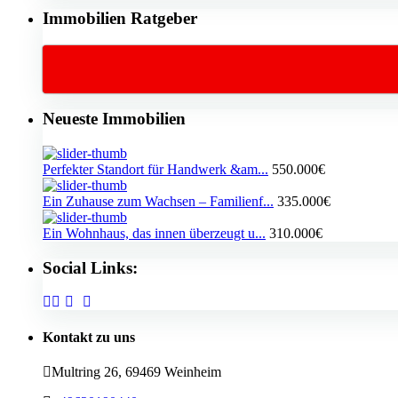
Immobilien Ratgeber
Neueste Immobilien
Perfekter Standort für Handwerk &am...
550.000€
Ein Zuhause zum Wachsen – Familienf...
335.000€
Ein Wohnhaus, das innen überzeugt u...
310.000€
Social Links:
Kontakt zu uns
Multring 26, 69469 Weinheim