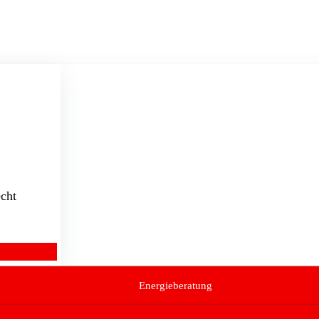
cht
Energieberatung