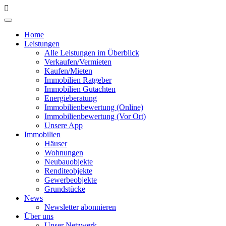
Home
Leistungen
Alle Leistungen im Überblick
Verkaufen/Vermieten
Kaufen/Mieten
Immobilien Ratgeber
Immobilien Gutachten
Energieberatung
Immobilienbewertung (Online)
Immobilienbewertung (Vor Ort)
Unsere App
Immobilien
Häuser
Wohnungen
Neubauobjekte
Renditeobjekte
Gewerbeobjekte
Grundstücke
News
Newsletter abonnieren
Über uns
Unser Netzwerk