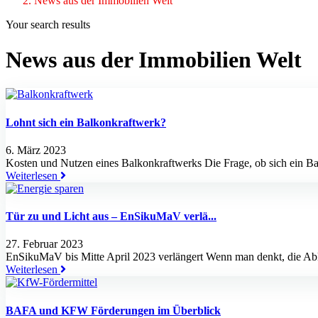
News aus der Immobilien Welt
Your search results
News aus der Immobilien Welt
Lohnt sich ein Balkonkraftwerk?
6. März 2023
Kosten und Nutzen eines Balkonkraftwerks Die Frage, ob sich ein B
Weiterlesen
Tür zu und Licht aus – EnSikuMaV verlä...
27. Februar 2023
EnSikuMaV bis Mitte April 2023 verlängert Wenn man denkt, die Abkü
Weiterlesen
BAFA und KFW Förderungen im Überblick