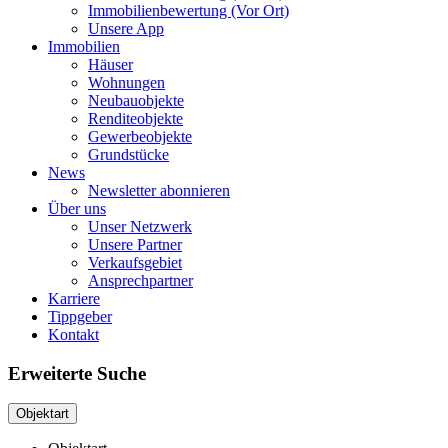
Immobilienbewertung (Vor Ort)
Unsere App
Immobilien
Häuser
Wohnungen
Neubauobjekte
Renditeobjekte
Gewerbeobjekte
Grundstücke
News
Newsletter abonnieren
Über uns
Unser Netzwerk
Unsere Partner
Verkaufsgebiet
Ansprechpartner
Karriere
Tippgeber
Kontakt
Erweiterte Suche
Objektart