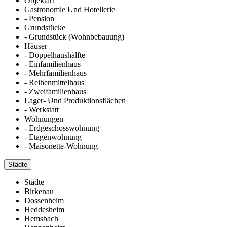
Objektart
Gastronomie Und Hotellerie
- Pension
Grundstücke
- Grundstück (Wohnbebauung)
Häuser
- Doppelhaushälfte
- Einfamilienhaus
- Mehrfamilienhaus
- Reihenmittelhaus
- Zweifamilienhaus
Lager- Und Produktionsflächen
- Werkstatt
Wohnungen
- Erdgeschosswohnung
- Etagenwohnung
- Maisonette-Wohnung
Städte
Städte
Birkenau
Dossenheim
Heddesheim
Hemsbach