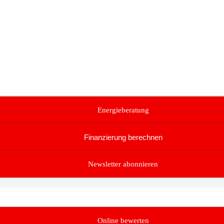
Energieberatung
Finanzierung berechnen
Newsletter abonnieren
Online bewerten