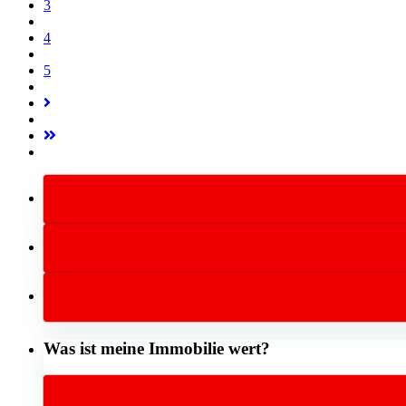
3
4
5
Was ist meine Immobilie wert?