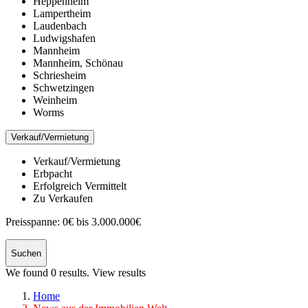
Heppenheim
Lampertheim
Laudenbach
Ludwigshafen
Mannheim
Mannheim, Schönau
Schriesheim
Schwetzingen
Weinheim
Worms
Verkauf/Vermietung
Verkauf/Vermietung
Erbpacht
Erfolgreich Vermittelt
Zu Verkaufen
Preisspanne:
0€ bis 3.000.000€
Suchen
We found
0
results.
View results
Home