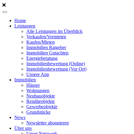
Home
Leistungen
Alle Leistungen im Überblick
Verkaufen/Vermieten
Kaufen/Mieten
Immobilien Ratgeber
Immobilien Gutachten
Energieberatung
Immobilienbewertung (Online)
Immobilienbewertung (Vor Ort)
Unsere App
Immobilien
Häuser
Wohnungen
Neubauobjekte
Renditeobjekte
Gewerbeobjekte
Grundstücke
News
Newsletter abonnieren
Über uns
Unser Netzwerk