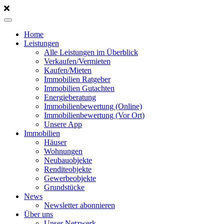
Home
Leistungen
Alle Leistungen im Überblick
Verkaufen/Vermieten
Kaufen/Mieten
Immobilien Ratgeber
Immobilien Gutachten
Energieberatung
Immobilienbewertung (Online)
Immobilienbewertung (Vor Ort)
Unsere App
Immobilien
Häuser
Wohnungen
Neubauobjekte
Renditeobjekte
Gewerbeobjekte
Grundstücke
News
Newsletter abonnieren
Über uns
Unser Netzwerk