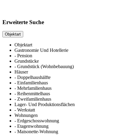
Erweiterte Suche
Objektart
Objektart
Gastronomie Und Hotellerie
- Pension
Grundstücke
- Grundstück (Wohnbebauung)
Häuser
- Doppelhaushälfte
- Einfamilienhaus
- Mehrfamilienhaus
- Reihenmittelhaus
- Zweifamilienhaus
Lager- Und Produktionsflächen
- Werkstatt
Wohnungen
- Erdgeschosswohnung
- Etagenwohnung
- Maisonette-Wohnung