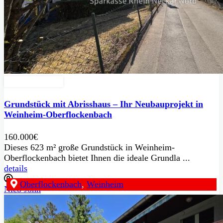
Zu Verkaufen
Grundstück mit Abrisshaus – Ihr Neubauprojekt in
Weinheim-Oberflockenbach
160.000€
Dieses 623 m² große Grundstück in Weinheim-
Oberflockenbach bietet Ihnen die ideale Grundla ...
details
Oberflockenbach
,
Weinheim
Nico John