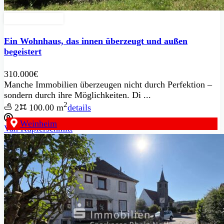
Zu Verkaufen
Ein Wohnhaus, das innen überzeugt und außen
begeistert
310.000€
Manche Immobilien überzeugen nicht durch Perfektion –
sondern durch ihre Möglichkeiten. Di ...
2
2
100.00 m
details
Weinheim
Van Kupferschmitt