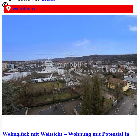
Weinheim
Nico John
Zu Verkaufen
Wohnglück mit Weitsicht – Wohnung mit Potential in