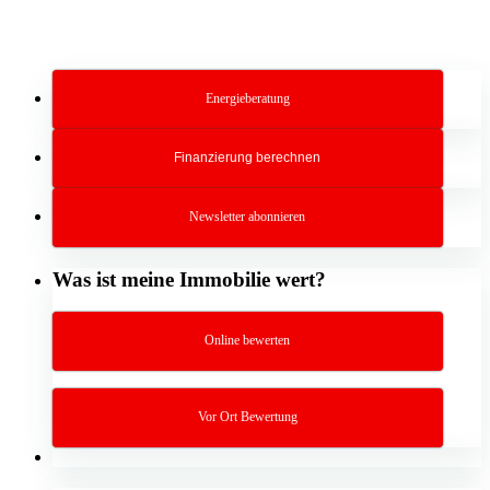
Energieberatung
Finanzierung berechnen
Newsletter abonnieren
Was ist meine Immobilie wert?
Online bewerten
Vor Ort Bewertung