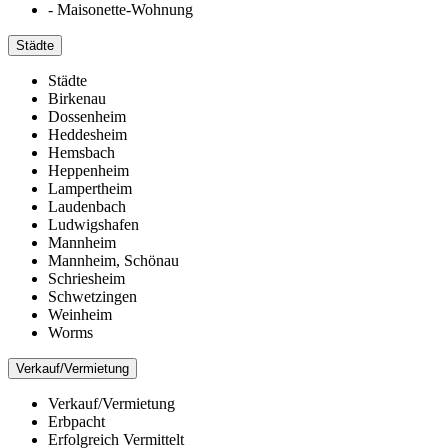
- Maisonette-Wohnung
Städte
Städte
Birkenau
Dossenheim
Heddesheim
Hemsbach
Heppenheim
Lampertheim
Laudenbach
Ludwigshafen
Mannheim
Mannheim, Schönau
Schriesheim
Schwetzingen
Weinheim
Worms
Verkauf/Vermietung
Verkauf/Vermietung
Erbpacht
Erfolgreich Vermittelt