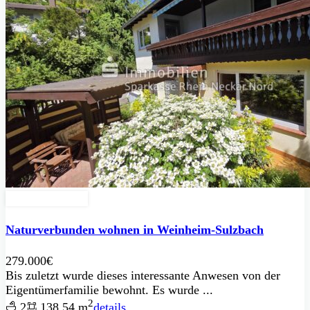
Zu Verkaufen
Naturverbunden wohnen in Weinheim-Sulzbach
279.000€
Bis zuletzt wurde dieses interessante Anwesen von der
Eigentümerfamilie bewohnt. Es wurde ...
2
2
138.54 m
details