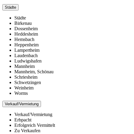
Städte
Städte
Birkenau
Dossenheim
Heddesheim
Hemsbach
Heppenheim
Lampertheim
Laudenbach
Ludwigshafen
Mannheim
Mannheim, Schönau
Schriesheim
Schwetzingen
Weinheim
Worms
Verkauf/Vermietung
Verkauf/Vermietung
Erbpacht
Erfolgreich Vermittelt
Zu Verkaufen