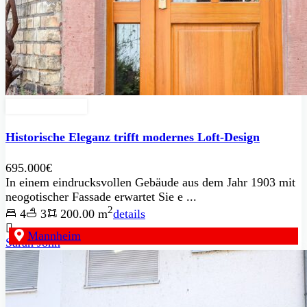
Zu Verkaufen
Historische Eleganz trifft modernes Loft-Design
695.000€
In einem eindrucksvollen Gebäude aus dem Jahr 1903 mit
neogotischer Fassade erwartet Sie e ...
2
4
3
200.00 m
details
Mannheim
Sarah John