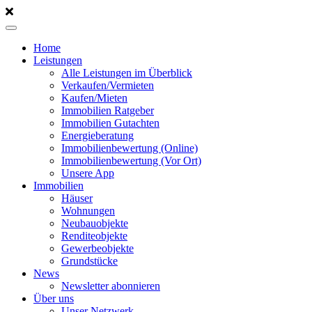
Home
Leistungen
Alle Leistungen im Überblick
Verkaufen/Vermieten
Kaufen/Mieten
Immobilien Ratgeber
Immobilien Gutachten
Energieberatung
Immobilienbewertung (Online)
Immobilienbewertung (Vor Ort)
Unsere App
Immobilien
Häuser
Wohnungen
Neubauobjekte
Renditeobjekte
Gewerbeobjekte
Grundstücke
News
Newsletter abonnieren
Über uns
Unser Netzwerk