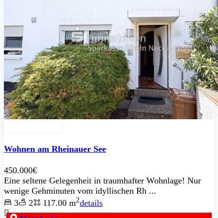
Zu Verkaufen
Wohnen am Rheinauer See
450.000€
Eine seltene Gelegenheit in traumhafter Wohnlage! Nur
wenige Gehminuten vom idyllischen Rh ...
2
3
2
117.00 m
details