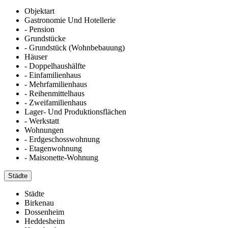
Objektart
Gastronomie Und Hotellerie
- Pension
Grundstücke
- Grundstück (Wohnbebauung)
Häuser
- Doppelhaushälfte
- Einfamilienhaus
- Mehrfamilienhaus
- Reihenmittelhaus
- Zweifamilienhaus
Lager- Und Produktionsflächen
- Werkstatt
Wohnungen
- Erdgeschosswohnung
- Etagenwohnung
- Maisonette-Wohnung
Städte
Städte
Birkenau
Dossenheim
Heddesheim