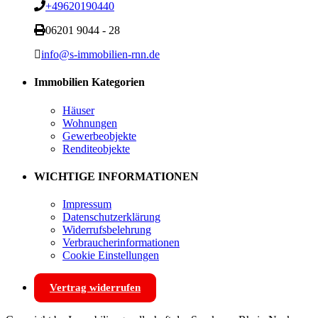
+49620190440
06201 9044 - 28
info@s-immobilien-rnn.de
Immobilien Kategorien
Häuser
Wohnungen
Gewerbeobjekte
Renditeobjekte
WICHTIGE INFORMATIONEN
Impressum
Datenschutzerklärung
Widerrufsbelehrung
Verbraucherinformationen
Cookie Einstellungen
Vertrag widerrufen