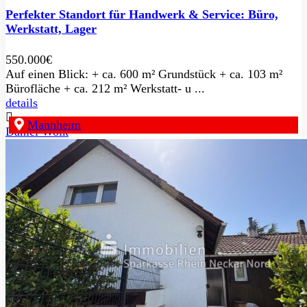
Perfekter Standort für Handwerk & Service: Büro,
Werkstatt, Lager
550.000€
Auf einen Blick: + ca. 600 m² Grundstück + ca. 103 m²
Bürofläche + ca. 212 m² Werkstatt- u ...
details
Mannheim
Daniel Wolk