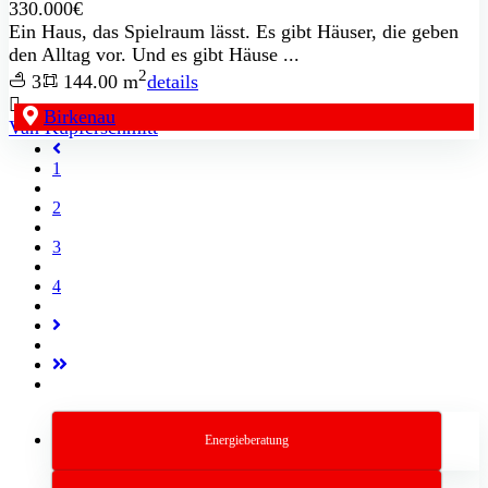
330.000€
Ein Haus, das Spielraum lässt. Es gibt Häuser, die geben
den Alltag vor. Und es gibt Häuse ...
2
3
144.00 m
details
Birkenau
Van Kupferschmitt
1
2
3
4
Energieberatung