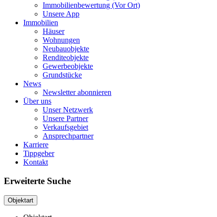
Immobilienbewertung (Vor Ort)
Unsere App
Immobilien
Häuser
Wohnungen
Neubauobjekte
Renditeobjekte
Gewerbeobjekte
Grundstücke
News
Newsletter abonnieren
Über uns
Unser Netzwerk
Unsere Partner
Verkaufsgebiet
Ansprechpartner
Karriere
Tippgeber
Kontakt
Erweiterte Suche
Objektart