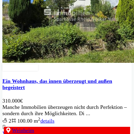
Zu Verkaufen
Ein Wohnhaus, das innen überzeugt und außen
begeistert
310.000€
Manche Immobilien überzeugen nicht durch Perfektion –
sondern durch ihre Möglichkeiten. Di ...
2
2
100.00 m
details
Weinheim
Van Kupferschmitt