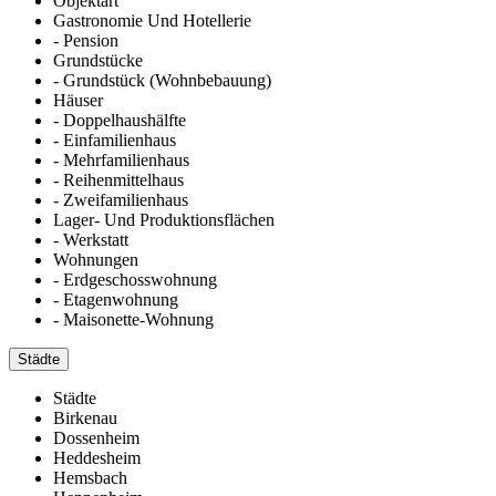
Objektart
Gastronomie Und Hotellerie
- Pension
Grundstücke
- Grundstück (Wohnbebauung)
Häuser
- Doppelhaushälfte
- Einfamilienhaus
- Mehrfamilienhaus
- Reihenmittelhaus
- Zweifamilienhaus
Lager- Und Produktionsflächen
- Werkstatt
Wohnungen
- Erdgeschosswohnung
- Etagenwohnung
- Maisonette-Wohnung
Städte
Städte
Birkenau
Dossenheim
Heddesheim
Hemsbach