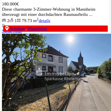
180.000€
Diese charmante 3-Zimmer-Wohnung in Mannheim
überzeugt mit einer durchdachten Raumaufteilu ...
2
2
1
79.73 m
details
Schönau
,
Mannheim
Sarah John