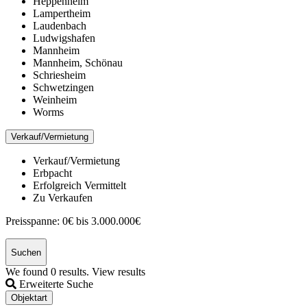
Heppenheim
Lampertheim
Laudenbach
Ludwigshafen
Mannheim
Mannheim, Schönau
Schriesheim
Schwetzingen
Weinheim
Worms
Verkauf/Vermietung
Verkauf/Vermietung
Erbpacht
Erfolgreich Vermittelt
Zu Verkaufen
Preisspanne:
0€ bis 3.000.000€
Suchen
We found
0
results.
View results
Erweiterte Suche
Objektart