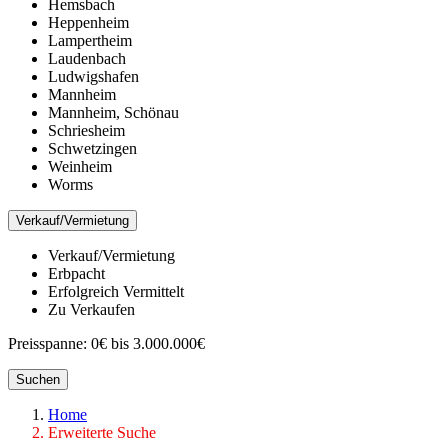
Hemsbach
Heppenheim
Lampertheim
Laudenbach
Ludwigshafen
Mannheim
Mannheim, Schönau
Schriesheim
Schwetzingen
Weinheim
Worms
Verkauf/Vermietung
Verkauf/Vermietung
Erbpacht
Erfolgreich Vermittelt
Zu Verkaufen
Preisspanne:
0€ bis 3.000.000€
Suchen
Home
Erweiterte Suche