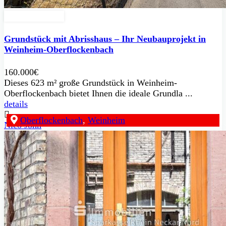
Zu Verkaufen
Grundstück mit Abrisshaus – Ihr Neubauprojekt in
Weinheim-Oberflockenbach
160.000€
Dieses 623 m² große Grundstück in Weinheim-
Oberflockenbach bietet Ihnen die ideale Grundla ...
details
Oberflockenbach
,
Weinheim
Nico John